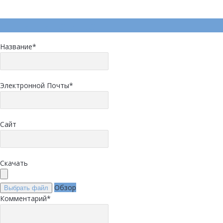
Напишите ответ
Название
*
Электронной Почты
*
Сайт
Скачать
Обзор
Выбрать файл
Комментарий
*