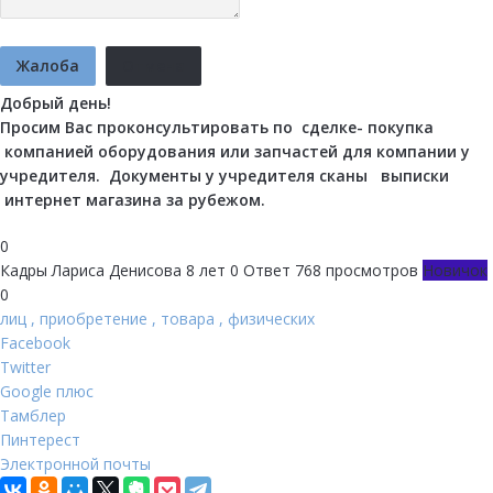
Жалоба
Отмена
Добрый день!
Просим Вас проконсультировать по сделке- покупка
компанией оборудования или запчастей для компании у
учредителя. Документы у учредителя сканы выписки
интернет магазина за рубежом.
0
Кадры
Лариса Денисова
8 лет
0 Ответ
768 просмотров
Новичок
0
лиц
,
приобретение
,
товара
,
физических
Facebook
Twitter
Google плюс
Тамблер
Пинтерест
Электронной почты