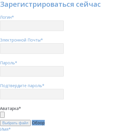
Зарегистрироваться сейчас
Логин
*
Электронной Почты
*
Пароль
*
Подтвердите пароль
*
Аватарка
*
Обзор
Выбрать файл
Имя
*