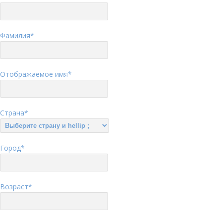
Фамилия
*
Отображаемое имя
*
Страна
*
Город
*
Возраст
*