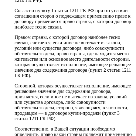
1210 ГК РФ).
Согласно пункту 1 статьи 1211 ГК РФ при отсутствии
соглашения сторон о подлежащем применению праве к
договору применяется право страны, с которой договор
наиболее тесно связан.
Правом страны, с которой договор наиболее тесно
связан, считается, если иное не вытекает из закона,
условий или существа договора, либо совокупности
обстоятельств дела, право страны, где находится место
жительства или основное место деятельности стороны,
которая осуществляет исполнение, имеющее решающее
значение для содержания договора (пункт 2 статьи 1211
ГК РФ).
Стороной, которая осуществляет исполнение, имеющее
решающее значение для содержания договора,
признается, если иное не вытекает из закона, условий
или существа договора, либо совокупности
обстоятельств дела, сторона, являющаяся, в частности,
продавцом — в договоре купли-продажи (пункт 3
статьи 1211 ГК РФ).
Соответственно, в Вашей ситуации необходимо
определить, право какой страны подлежит применению