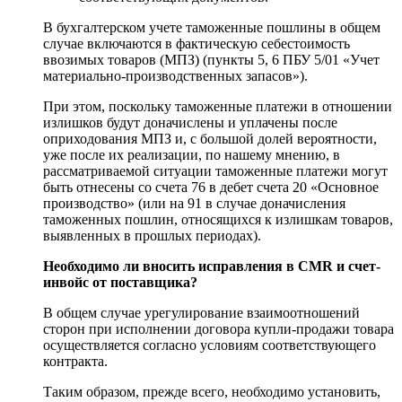
В бухгалтерском учете таможенные пошлины в общем
случае включаются в фактическую себестоимость
ввозимых товаров (МПЗ) (пункты 5, 6 ПБУ 5/01 «Учет
материально-производственных запасов»).
При этом, поскольку таможенные платежи в отношении
излишков будут доначислены и уплачены после
оприходования МПЗ и, с большой долей вероятности,
уже после их реализации, по нашему мнению, в
рассматриваемой ситуации таможенные платежи могут
быть отнесены со счета 76 в дебет счета 20 «Основное
производство» (или на 91 в случае доначисления
таможенных пошлин, относящихся к излишкам товаров,
выявленных в прошлых периодах).
Необходимо ли вносить исправления в CMR и счет-
инвойс от поставщика?
В общем случае урегулирование взаимоотношений
сторон при исполнении договора купли-продажи товара
осуществляется согласно условиям соответствующего
контракта.
Таким образом, прежде всего, необходимо установить,