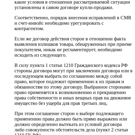
какие условия в отношении рассматриваемой ситуации
установлены в самом договоре купли-продажи.
Соответственно, порядок внесения исправлений в CMR
и счет-инвойс необходимо урегулировать с
контрагентом.
Если же договор действия сторон в отношении факта
выявления излишков товара, обнаруженных при приеме
покупателем, никак не регламентирует, необходимо
исходить из следующего.
В силу пункта 1 статьи 1210 Гражданского кодекса РФ
стороны договора могут при заключении договора или в
последующем выбрать по соглашению между собой
право, которое подлежит применению к их правам и
обязанностям по этому договору. Выбранное сторонами
право применяется к возникновению и прекращению
права собственности и иных вещных прав на движимое
имущество без ущерба для прав третьих лиц.
При этом соглашение сторон о выборе подлежащего
применению права должно быть прямо выражено или
должно определенно вытекать из условий договора
либо совокупности обстоятельств дела (пункт 2 статьи