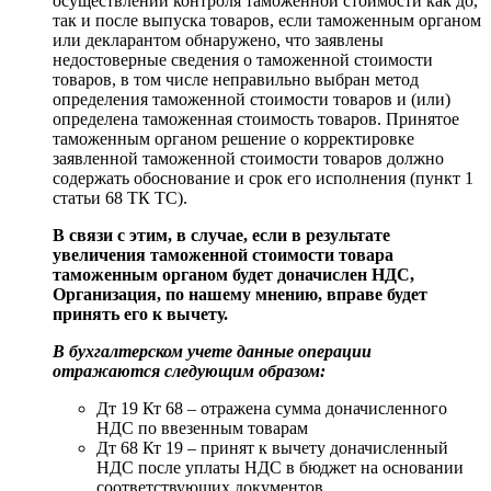
осуществлении контроля таможенной стоимости как до,
так и после выпуска товаров, если таможенным органом
или декларантом обнаружено, что заявлены
недостоверные сведения о таможенной стоимости
товаров, в том числе неправильно выбран метод
определения таможенной стоимости товаров и (или)
определена таможенная стоимость товаров. Принятое
таможенным органом решение о корректировке
заявленной таможенной стоимости товаров должно
содержать обоснование и срок его исполнения (пункт 1
статьи 68 ТК ТС).
В связи с этим, в случае, если в результате
увеличения таможенной стоимости товара
таможенным органом будет доначислен НДС,
Организация, по нашему мнению, вправе будет
принять его к вычету.
В бухгалтерском учете данные операции
отражаются следующим образом:
Дт 19 Кт 68 – отражена сумма доначисленного
НДС по ввезенным товарам
Дт 68 Кт 19 – принят к вычету доначисленный
НДС после уплаты НДС в бюджет на основании
соответствующих документов.