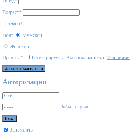
Город
*
Возраст
*
Телефон
*
Пол
*
Мужской
Женский
Правила
*
Регистрируясь , Вы соглашаетесь с
Условиями
.
Авторизация
Забыл пароль
Запомнить