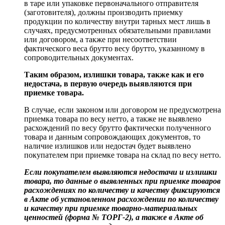
в таре или упаковке первоначального отправителя
(заготовителя), должны производить приемку
продукции по количеству внутри тарных мест лишь в
случаях, предусмотренных обязательными правилами
или договором, а также при несоответствии
фактического веса брутто весу брутто, указанному в
сопроводительных документах.
Таким образом, излишки товара, также как и его
недостача, в первую очередь выявляются при
приемке товара.
В случае, если законом или договором не предусмотрена
приемка товара по весу нетто, а также не выявлено
расхождений по весу брутто фактически полученного
товара и данным сопровождающих документов, то
наличие излишков или недостач будет выявлено
покупателем при приемке товара на склад по весу нетто.
Если покупателем выявляются недостачи и излишки
товара, то данные о выявленных при приемке товаров
расхождениях по количеству и качеству фиксируются
в Акте об установленном расхождении по количеству
и качеству при приемке товарно-материальных
ценностей (форма № ТОРГ-2), а также в Акте об