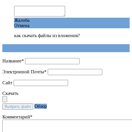
Жалоба
Отмена
как скачать файлы из вложения?
Напишите ответ
Название
*
Электронной Почты
*
Сайт
Скачать
Обзор
Выбрать файл
Комментарий
*