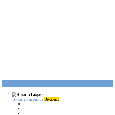
Ответы (
2
)
Никита Гаврилов
Эксперт