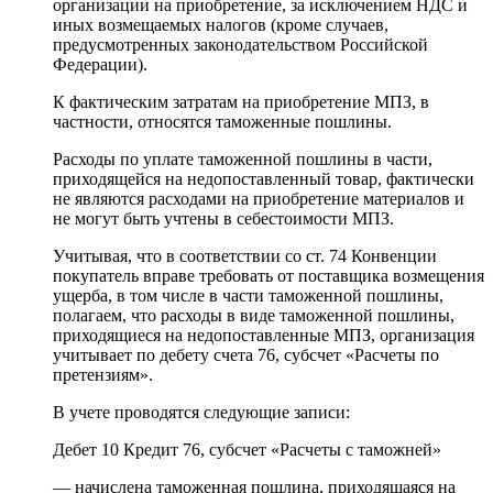
организации на приобретение, за исключением НДС и
иных возмещаемых налогов (кроме случаев,
предусмотренных законодательством Российской
Федерации).
К фактическим затратам на приобретение МПЗ, в
частности, относятся таможенные пошлины.
Расходы по уплате таможенной пошлины в части,
приходящейся на недопоставленный товар, фактически
не являются расходами на приобретение материалов и
не могут быть учтены в себестоимости МПЗ.
Учитывая, что в соответствии со ст. 74 Конвенции
покупатель вправе требовать от поставщика возмещения
ущерба, в том числе в части таможенной пошлины,
полагаем, что расходы в виде таможенной пошлины,
приходящиеся на недопоставленные МПЗ, организация
учитывает по дебету счета 76, субсчет «Расчеты по
претензиям».
В учете проводятся следующие записи:
Дебет 10 Кредит 76, субсчет «Расчеты с таможней»
— начислена таможенная пошлина, приходящаяся на