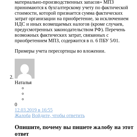
материально-производственных запасов» МПЗ
принимаются к бухгалтерскому учету по фактической
стоимости, которой признается сумма фактических
затрат организации на приобретение, за исключением
НДС и иных возмещаемых налогов (кроме случаев,
предусмотренных законодательством РФ). Перечень
возможных фактических затрат, связанных с
приобретением МПЗ, содержится в п. 6 ПБУ 5/01.
Примеры учета пересортицы во вложении.
Наталья
0
12.03.2019 в 16:55
Жалоба
Войдите, чтобы ответить
Опишите, почему вы пишете жалобу на этот
ответ