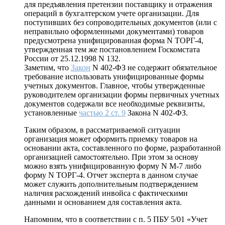
для предъявления претензии поставщику и отражения
операций в бухгалтерском учете организации. Для
поступивших без сопроводительных документов (или с
неправильно оформленными документами) товаров
предусмотрена унифицированная форма N ТОРГ-4,
утвержденная тем же постановлением Госкомстата
России от 25.12.1998 N 132.
Заметим, что
Закон
N 402-ФЗ не содержит обязательное
требование использовать унифицированные формы
учетных документов. Главное, чтобы утвержденные
руководителем организации формы первичных учетных
документов содержали все необходимые реквизиты,
установленные
частью 2 ст. 9
Закона N 402-ФЗ.
Таким образом, в рассматриваемой ситуации
организация может оформить приемку товаров на
основании акта, составленного по форме, разработанной
организацией самостоятельно. При этом за основу
можно взять унифицированную форму N М-7 либо
форму N ТОРГ-4. Отчет эксперта в данном случае
может служить дополнительным подтверждением
наличия расхождений инвойса с фактическими
данными и основанием для составления акта.
Напомним, что в соответствии с п. 5 ПБУ 5/01 «Учет