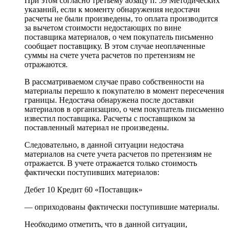
При этом согласно третьему абзацу п. 59 Методических
указаний, если к моменту обнаружения недостачи
расчеты не были произведены, то оплата производится
за вычетом стоимости недостающих по вине
поставщика материалов, о чем покупатель письменно
сообщает поставщику. В этом случае неоплаченные
суммы на счете учета расчетов по претензиям не
отражаются.
В рассматриваемом случае право собственности на
материалы перешло к покупателю в момент пересечения
границы. Недостача обнаружена после доставки
материалов в организацию, о чем покупатель письменно
известил поставщика. Расчеты с поставщиком за
поставленный материал не произведены.
Следовательно, в данной ситуации недостача
материалов на счете учета расчетов по претензиям не
отражается. В учете отражается только стоимость
фактически поступивших материалов:
Дебет 10 Кредит 60 «Поставщик»
— оприходованы фактически поступившие материалы.
Необходимо отметить, что в данной ситуации,