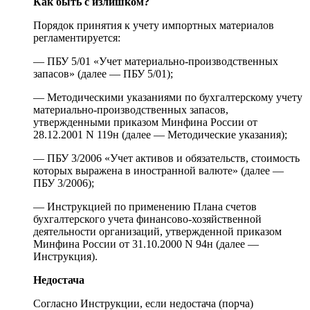
Как быть с излишком?
Порядок принятия к учету импортных материалов
регламентируется:
— ПБУ 5/01 «Учет материально-производственных
запасов» (далее — ПБУ 5/01);
— Методическими указаниями по бухгалтерскому учету
материально-производственных запасов,
утвержденными приказом Минфина России от
28.12.2001 N 119н (далее — Методические указания);
— ПБУ 3/2006 «Учет активов и обязательств, стоимость
которых выражена в иностранной валюте» (далее —
ПБУ 3/2006);
— Инструкцией по применению Плана счетов
бухгалтерского учета финансово-хозяйственной
деятельности организаций, утвержденной приказом
Минфина России от 31.10.2000 N 94н (далее —
Инструкция).
Недостача
Согласно Инструкции, если недостача (порча)