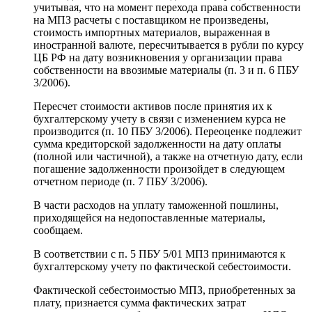
учитывая, что на момент перехода права собственности
на МПЗ расчеты с поставщиком не произведены,
стоимость импортных материалов, выраженная в
иностранной валюте, пересчитывается в рубли по курсу
ЦБ РФ на дату возникновения у организации права
собственности на ввозимые материалы (п. 3 и п. 6 ПБУ
3/2006).
Пересчет стоимости активов после принятия их к
бухгалтерскому учету в связи с изменением курса не
производится (п. 10 ПБУ 3/2006). Переоценке подлежит
сумма кредиторской задолженности на дату оплаты
(полной или частичной), а также на отчетную дату, если
погашение задолженности произойдет в следующем
отчетном периоде (п. 7 ПБУ 3/2006).
В части расходов на уплату таможенной пошлины,
приходящейся на недопоставленные материалы,
сообщаем.
В соответствии с п. 5 ПБУ 5/01 МПЗ принимаются к
бухгалтерскому учету по фактической себестоимости.
Фактической себестоимостью МПЗ, приобретенных за
плату, признается сумма фактических затрат