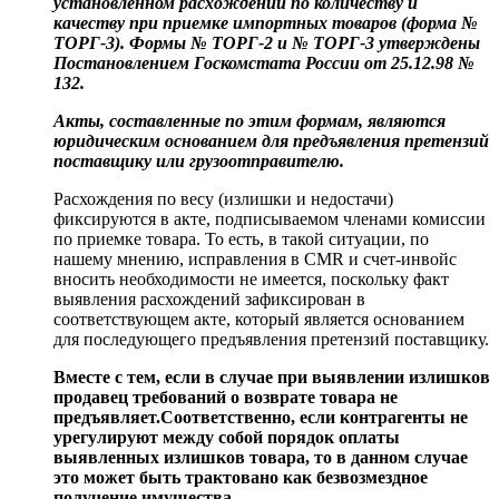
установленном расхождении по количеству и
качеству при приемке импортных товаров (форма №
ТОРГ-3). Формы № ТОРГ-2 и № ТОРГ-3 утверждены
Постановлением Госкомстата России от 25.12.98 №
132.
Акты, составленные по этим формам, являются
юридическим основанием для предъявления претензий
поставщику или грузоотправителю.
Расхождения по весу (излишки и недостачи)
фиксируются в акте, подписываемом членами комиссии
по приемке товара. То есть, в такой ситуации, по
нашему мнению, исправления в CMR и счет-инвойс
вносить необходимости не имеется, поскольку факт
выявления расхождений зафиксирован в
соответствующем акте, который является основанием
для последующего предъявления претензий поставщику.
Вместе с тем, если в случае при выявлении излишков
продавец требований о возврате товара не
предъявляет.Соответственно, если контрагенты не
урегулируют между собой порядок оплаты
выявленных излишков товара, то в данном случае
это может быть трактовано как безвозмездное
получение имущества.