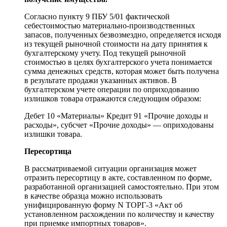
Согласно пункту 9 ПБУ 5/01 фактической
себестоимостью материально-производственных
запасов, полученных безвозмездно, определяется исходя
из текущей рыночной стоимости на дату принятия к
бухгалтерскому учету. Под текущей рыночной
стоимостью в целях бухгалтерского учета понимается
сумма денежных средств, которая может быть получена
в результате продажи указанных активов. В
бухгалтерском учете операции по оприходованию
излишков товара отражаются следующим образом:
Дебет 10 «Материалы» Кредит 91 «Прочие доходы и
расходы», субсчет «Прочие доходы» — оприходованы
излишки товара.
Пересортица
В рассматриваемой ситуации организация может
отразить пересортицу в акте, составленном по форме,
разработанной организацией самостоятельно. При этом
в качестве образца можно использовать
унифицированную форму N ТОРГ-3 «Акт об
установленном расхождении по количеству и качеству
при приемке импортных товаров».