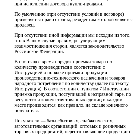
при исполнении договора купли-продажи.
По умолчанию (при отсутствии условий в договоре)
применяется право страны, резидентом которой является
продавец.
При отсутствии иной информации мы исходим из того,
что в Вашем случае правом, регулирующим
взаимоотношения сторон, является законодательство
Российской Федерации.
В настоящее время порядок приемки товара по
количеству производиться в соответствии с
Инструкцией о порядке приемки продукции
производственно-технического назначения и товаров
народного потребления по количеству (далее по тексту –
Инструкция). В соответствии с пунктом 7 Инструкции
приемка продукции, поступившей в исправной таре, по
весу нетто и количеству товарных единиц в каждом
месте производится, как правило, на складе конечного
получателя.
Покупатели — базы сбытовых, снабженческих,
заготовительных организаций, оптовых и розничных
торговых предприятий, переотправляющие продукцию