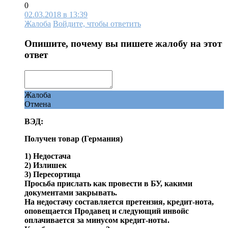
0
02.03.2018 в 13:39
Жалоба
Войдите, чтобы ответить
Опишите, почему вы пишете жалобу на этот
ответ
Жалоба
Отмена
ВЭД:
Получен товар (Германия)
1) Недостача
2) Излишек
3) Пересортица
Просьба прислать как провести в БУ, какими
документами закрывать.
На недостачу составляется претензия, кредит-нота,
оповещается Продавец и следующий инвойс
оплачивается за минусом кредит-ноты.