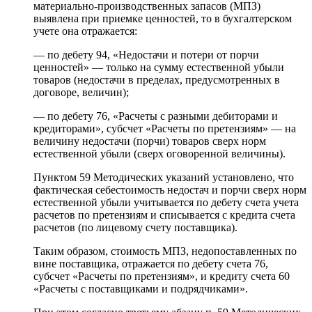
материально-производственных запасов (МПЗ)
выявлена при приемке ценностей, то в бухгалтерском
учете она отражается:
— по дебету 94, «Недостачи и потери от порчи
ценностей» — только на сумму естественной убыли
товаров (недостачи в пределах, предусмотренных в
договоре, величин);
— по дебету 76, «Расчеты с разными дебиторами и
кредиторами», субсчет «Расчеты по претензиям» — на
величину недостачи (порчи) товаров сверх норм
естественной убыли (сверх оговоренной величины).
Пунктом 59 Методических указаний установлено, что
фактическая себестоимость недостач и порчи сверх норм
естественной убыли учитывается по дебету счета учета
расчетов по претензиям и списывается с кредита счета
расчетов (по лицевому счету поставщика).
Таким образом, стоимость МПЗ, недопоставленных по
вине поставщика, отражается по дебету счета 76,
субсчет «Расчеты по претензиям», и кредиту счета 60
«Расчеты с поставщиками и подрядчиками».