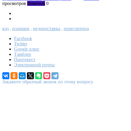
просмотров
Новичок
0
вэд
,
излишек
,
недопоставка
,
пересортица
Facebook
Twitter
Google плюс
Тамблер
Пинтерест
Электронной почты
Закажите обратный звонок по этому вопросу