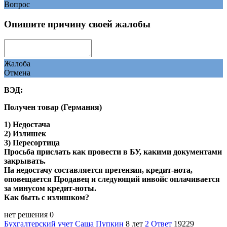
Вопрос
Опишите причину своей жалобы
Жалоба
Отмена
ВЭД:
Получен товар (Германия)
1) Недостача
2) Излишек
3) Пересортица
Просьба прислать как провести в БУ, какими документами
закрывать.
На недостачу составляется претензия, кредит-нота,
оповещается Продавец и следующий инвойс оплачивается
за минусом кредит-ноты.
Как быть с излишком?
нет решения
0
Бухгалтерский учет
Саша Пупкин
8 лет
2 Ответ
19229