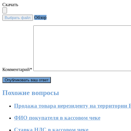
Скачать
Обзор
Выбрать файл
Комментарий
*
Похожие вопросы
Продажа товара нерезиденту на территории
ФИО покупателя в кассовом чеке
Ставка НДС в кассовом чеке