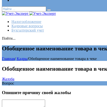
Позвонить нам (добавочный 185)
Налогообложение
Кадровые вопросы
Бухгалтерский учет
Пойти...
Обобщенное наименование товара в чек
Главная
/
Кадры
/
Обобщенное наименование товара в чеке
Обобщенное наименование товара в чек
Жалоба
Вопрос
Опишите причину своей жалобы