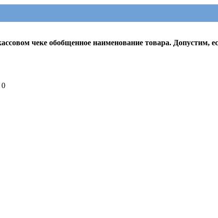
кассовом чеке обобщенное наименование товара. Допустим, ес
0