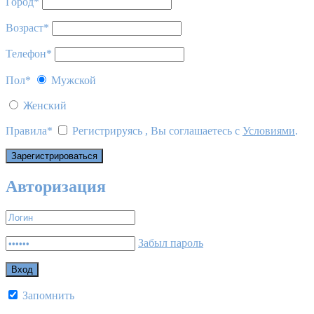
Город
*
Возраст
*
Телефон
*
Пол
*
Мужской
Женский
Правила
*
Регистрируясь , Вы соглашаетесь с
Условиями
.
Авторизация
Забыл пароль
Запомнить