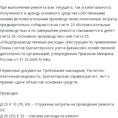
При выполнении ремонта (как текущего, так и капитального)
полученного в аренду основного средства собственными
силами (вспомогательным производством) понесенные затраты
предварительно собираются на счете 23 «Вспомогательные
производства» и по завершении ремонта списываются в дебет
счета 20 «Основное производство» или счета 25
«Общепроизводственные расходы» (Инструкция по применению
Плана счетов бухгалтерского учета финансово-хозяйственной
деятельности организаций, утвержденная Приказом Минфина
России от 31.10.2000 N 94н).
Первичные документы: Требование-накладная, Расчетно-
платежная ведомость, Бухгалтерская справка-расчет, Акт о
приеме-сдаче объектов основных средств.
Проводки:
Д 23 К 10 (70, 69) – Отражены затраты на проведение ремонта
ОС
Д 20 (25) К 23 – списаны расходы на ремонт