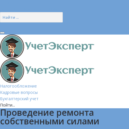
Логин
Позвонить нам (добавочный 185)
Налогообложение
Кадровые вопросы
Бухгалтерский учет
Пойти...
Проведение ремонта
собственными силами