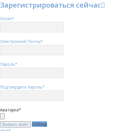
Зарегистрироваться сейчас
Логин
*
Электронной Почты
*
Пароль
*
Подтвердите пароль
*
Аватарка
*
Обзор
Выбрать файл
Имя
*