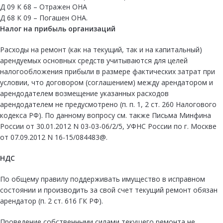
Д 09 К 68 – Отражен ОНА
Д 68 К 09 – Погашен ОНА.
Налог на прибыль организаций
Расходы на ремонт (как на текущий, так и на капитальный)
арендуемых основных средств учитываются для целей
налогообложения прибыли в размере фактических затрат при
условии, что договором (соглашением) между арендатором и
арендодателем возмещение указанных расходов
арендодателем не предусмотрено (п. п. 1, 2 ст. 260 Налогового
кодекса РФ). По данному вопросу см. также Письма Минфина
России от 30.01.2012 N 03-03-06/2/5, УФНС России по г. Москве
от 07.09.2012 N 16-15/084483@.
НДС
По общему правилу поддерживать имущество в исправном
состоянии и производить за свой счет текущий ремонт обязан
арендатор (п. 2 ст. 616 ГК РФ).
Проведение собственными силами текущего ремонта не