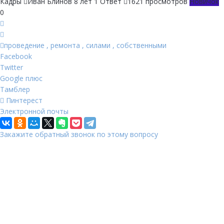
Кадры
Иван Блинов
8 лет
1 Ответ
1621 просмотров
Новичок
0
проведение
,
ремонта
,
силами
,
собственными
Facebook
Twitter
Google плюс
Тамблер
Пинтерест
Электронной почты
Закажите обратный звонок по этому вопросу