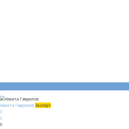
Ответ (
Один
)
Никита Гаврилов
Эксперт
0