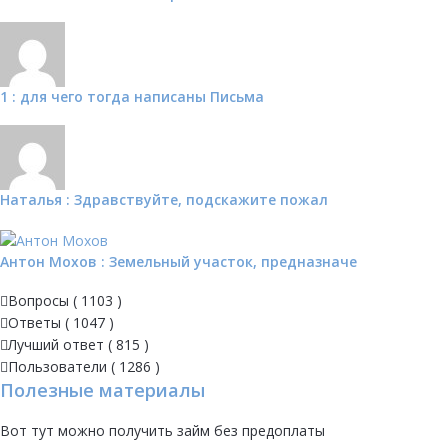
1 : для чего тогда написаны Письма
Наталья : Здравствуйте, подскажите пожал
Антон Мохов : Земельный участок, предназначе
Вопросы (
1103
)
Ответы (
1047
)
Лучший ответ (
815
)
Пользователи (
1286
)
Полезные материалы
Вот
тут
можно получить займ без предоплаты