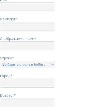
Фамилия
*
Отображаемое имя
*
Страна
*
Город
*
Возраст
*