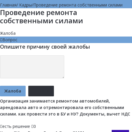
Главная
/
Кадры
/
Проведение ремонта собственными силами
Проведение ремонта
собственными силами
Жалоба
Вопрос
Опишите причину своей жалобы
Жалоба
Отмена
Организация занимается ремонтом автомобилей,
арендовала авто и отремонтировала его собственными
силами. как провести это в БУ и НУ? Документы, вычет НДС
есть решение
0