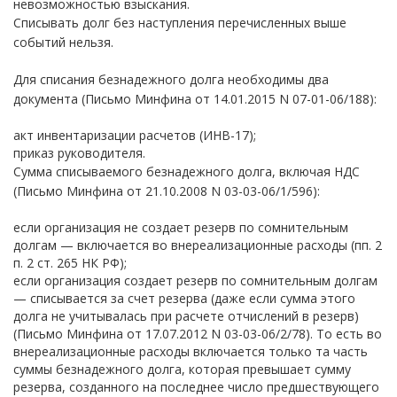
невозможностью взыскания.
Списывать долг без наступления перечисленных выше
событий нельзя.
Для списания безнадежного долга необходимы два
документа (Письмо Минфина от 14.01.2015 N 07-01-06/188):
акт инвентаризации расчетов (ИНВ-17);
приказ руководителя.
Сумма списываемого безнадежного долга, включая НДС
(Письмо Минфина от 21.10.2008 N 03-03-06/1/596):
если организация не создает резерв по сомнительным
долгам — включается во внереализационные расходы (пп. 2
п. 2 ст. 265 НК РФ);
если организация создает резерв по сомнительным долгам
— списывается за счет резерва (даже если сумма этого
долга не учитывалась при расчете отчислений в резерв)
(Письмо Минфина от 17.07.2012 N 03-03-06/2/78). То есть во
внереализационные расходы включается только та часть
суммы безнадежного долга, которая превышает сумму
резерва, созданного на последнее число предшествующего