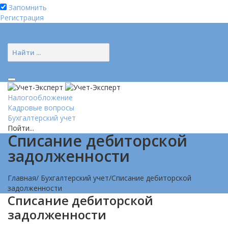
Запомнить
Регистрация
Логин
Позвонить нам (добавочный 185)
Налогообложение
Кадровые вопросы
Бухгалтерский учет
Пойти...
Списание дебиторской
задолженности
Главная
/
Бухгалтерский учет
/
Списание дебиторской
задолженности
Списание дебиторской
задолженности