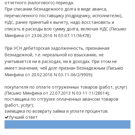
отчетного (налогового) периода.
При списании безнадежного долга в виде аванса,
перечисленного поставщику (подрядчику, исполнителю),
НДС, ранее принятый к вычету, надо восстановить и
списать в расходы всю сумму долга, включая НДС (Письмо
Минфина от 23.06.2016 N 03-07-11/36478).
При УСН дебиторская задолженность, признанная
безнадежной, т.е. нереальной ко взысканию, не
учитывается ни в расходах, ни в доходах. При этом не
имеет значения, чей долг признан безнадежным (Письмо
Минфина от 20.02.2016 N 03-11-06/2/9909):
покупателя по оплате отгруженных товаров (работ, услуг)
(Письмо Минфина от 22.07.2013 N 03-11-11/28614);
поставщика по отгрузке оплаченных авансом товаров
(работ, услуг);
заемщика по возврату займа и уплате процентов.
Лучший ответ
Напишите ответ