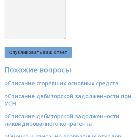
Похожие вопросы
Списание сгоревших основных средств
Списание дебиторской задолженности при
УСН
Списание дебиторской задолженности
ликвидированного конрагента
Оценка и списание возвратных отходов