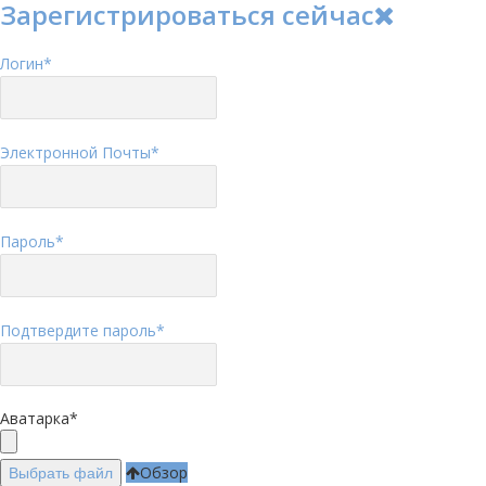
Зарегистрироваться сейчас
Логин
*
Электронной Почты
*
Пароль
*
Подтвердите пароль
*
Аватарка
*
Обзор
Выбрать файл