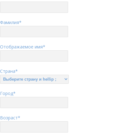
Фамилия
*
Отображаемое имя
*
Страна
*
Город
*
Возраст
*