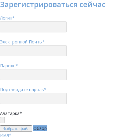
Зарегистрироваться сейчас
Логин
*
Электронной Почты
*
Пароль
*
Подтвердите пароль
*
Аватарка
*
Обзор
Выбрать файл
Имя
*