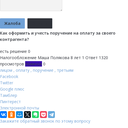
Жалоба
Отмена
Как оформить и учесть поручение на оплату за своего
контрагента?
есть решение
0
Налогообложение
Маша Полякова
8 лет
1 Ответ
1320
просмотров
Новичок
0
лицом
,
оплату
,
поручение
,
третьим
Facebook
Twitter
Google плюс
Тамблер
Пинтерест
Электронной почты
Закажите обратный звонок по этому вопросу