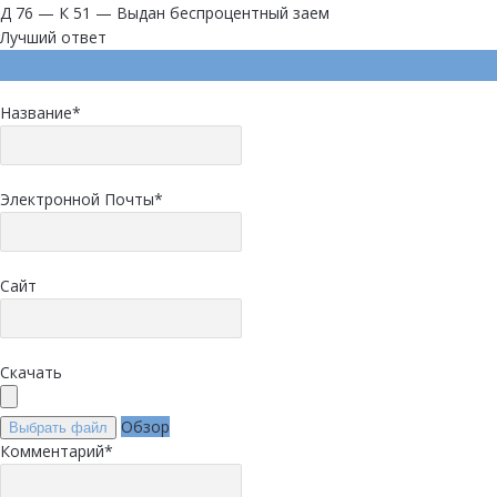
Д 76 — К 51 — Выдан беспроцентный заем
Лучший ответ
Напишите ответ
Название
*
Электронной Почты
*
Сайт
Скачать
Обзор
Выбрать файл
Комментарий
*