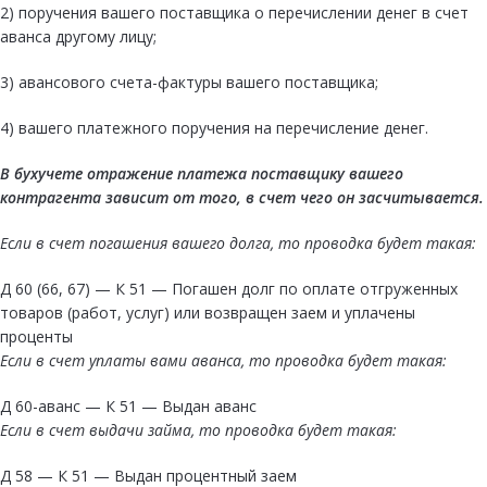
2) поручения вашего поставщика о перечислении денег в счет
аванса другому лицу;
3) авансового счета-фактуры вашего поставщика;
4) вашего платежного поручения на перечисление денег.
В бухучете отражение платежа поставщику вашего
контрагента зависит от того, в счет чего он засчитывается.
Если в счет погашения вашего долга, то проводка будет такая:
Д 60 (66, 67) — К 51 — Погашен долг по оплате отгруженных
товаров (работ, услуг) или возвращен заем и уплачены
проценты
Если в счет уплаты вами аванса, то проводка будет такая:
Д 60-аванс — К 51 — Выдан аванс
Если в счет выдачи займа, то проводка будет такая:
Д 58 — К 51 — Выдан процентный заем