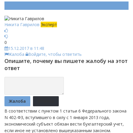
Ответ (
Один
)
Никита Гаврилов
Эксперт
0
15.12.2017 в 11:48
Жалоба
Войдите, чтобы ответить
Опишите, почему вы пишете жалобу на этот
ответ
Жалоба
Отмена
В соответствии с пунктом 1 статьи 6 Федерального закона
N 402-ФЗ, вступившего в силу с 1 января 2013 года,
экономический субъект обязан вести бухгалтерский учет,
если иное не установлено вышеуказанным законом.