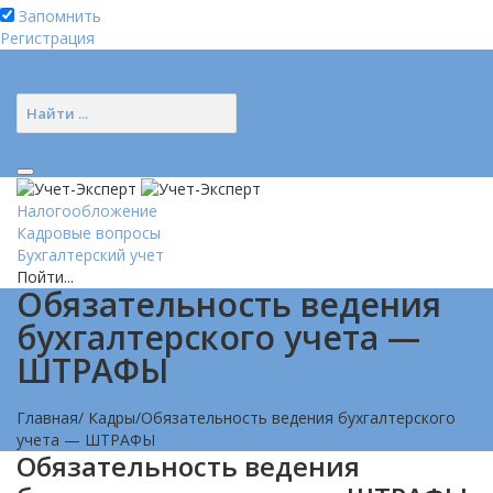
Запомнить
Регистрация
Логин
Позвонить нам (добавочный 185)
Налогообложение
Кадровые вопросы
Бухгалтерский учет
Пойти...
Обязательность ведения
бухгалтерского учета —
ШТРАФЫ
Главная
/
Кадры
/
Обязательность ведения бухгалтерского
учета — ШТРАФЫ
Обязательность ведения