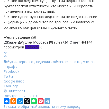
2. Какие последствия существуют за недостоверность
бухгалтерской отчетности, кто может инициировать
применение этих последствий.
3. Какие существуют последствия за непредоставление
информации и документов по требованию налоговых
органов по контрагентам и сделкам с ними.
есть решение
0
Кадры
Руслан Морозов
9 лет
1 Ответ
1144
просмотров
Новичок
0
бухгалтерского
,
ведения
,
обязательность
,
учета
,
штрафы
Facebook
Twitter
Google плюс
Тамблер
Пинтерест
Электронной почты
Закажите обратный звонок по этому вопросу