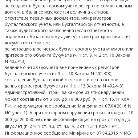
не создает в бухгалтерском учете резерв по сомнительным
долгам, в балансе искажается величина активов;
отсутствие первичных документов, или регистров
бухгалтерского учета, или бухгалтерской отчетности, а
также аудиторского заключения (если отчетность
подлежит обязательному аудиту), если срок хранения этих
документов не истек;
регистрацию в регистрах бухгалтерского учета мнимого или
притворного объекта бухучета (ч. 1 ст. 9, ч. 2 ст. 10 Закона
N 402-ФЗ);
ведение счетов бухучета вне применяемых регистров
бухгалтерского учета (ч. 3 ст. 10 Закона N 402-ФЗ);
составление бухгалтерской отчетности не на основе
данных регистров бухучета (ч. 1 ст. 13 Закона N 402-ФЗ).
Административный штраф за каждое из этих нарушений
может составить от 5 000 до 10 000 руб. (ч. 1 ст. 15.11 КоАП
РФ, Информационное сообщение Минфина от 07.04.2016 N
ИС-учет-1). А при повторном нарушении грозит штраф от 10
000 до 20 000 руб. или дисквалификация на срок от года до
двух лет (п. 2 ч. 1 ст. 4.3, ст. 4.6, ч. 2 ст. 15.11 КоАП РФ,
Информационное сообщение Минфина от 07.04.2016 N ИС-