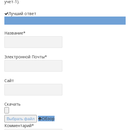
учет-1).
Лучший ответ
Напишите ответ
Название
*
Электронной Почты
*
Сайт
Скачать
Обзор
Выбрать файл
Комментарий
*