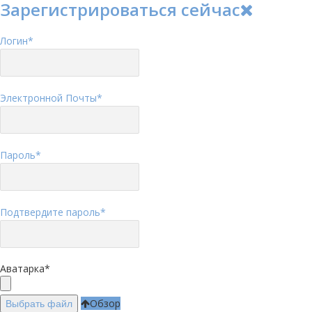
Зарегистрироваться сейчас
Логин
*
Электронной Почты
*
Пароль
*
Подтвердите пароль
*
Аватарка
*
Обзор
Выбрать файл