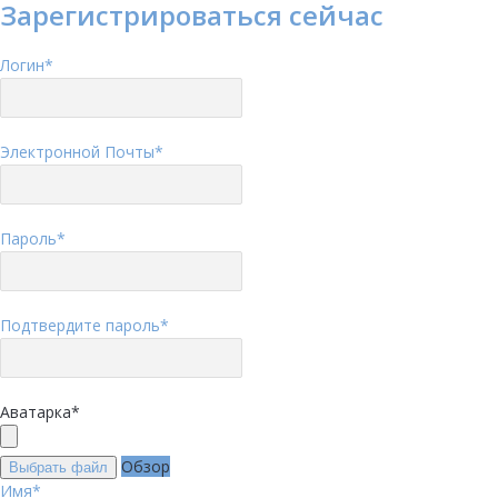
Зарегистрироваться сейчас
Логин
*
Электронной Почты
*
Пароль
*
Подтвердите пароль
*
Аватарка
*
Обзор
Выбрать файл
Имя
*