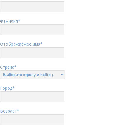
Фамилия
*
Отображаемое имя
*
Страна
*
Город
*
Возраст
*