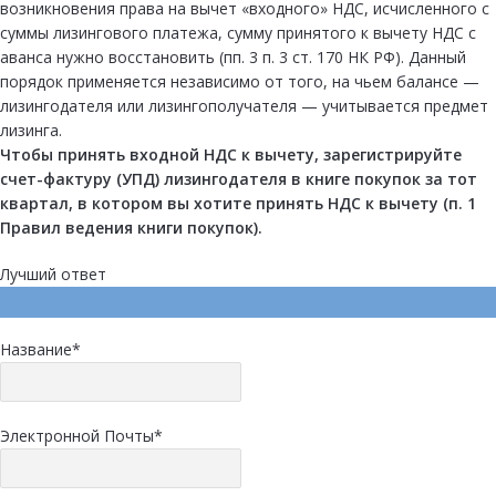
возникновения права на вычет «входного» НДС, исчисленного с
суммы лизингового платежа, сумму принятого к вычету НДС с
аванса нужно восстановить (пп. 3 п. 3 ст. 170 НК РФ). Данный
порядок применяется независимо от того, на чьем балансе —
лизингодателя или лизингополучателя — учитывается предмет
лизинга.
Чтобы принять входной НДС к вычету,
зарегистрируйте
счет-фактуру
(УПД)
лизингодателя в
книге покупок
за тот
квартал, в котором вы хотите принять НДС к вычету (
п. 1
Правил ведения книги покупок).
Лучший ответ
Напишите ответ
Название
*
Электронной Почты
*