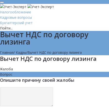
Налогообложение
Кадровые вопросы
Бухгалтерский учет
Пойти...
Вычет НДС по договору
лизинга
Главная
/
Кадры
/
Вычет НДС по договору лизинга
Вычет НДС по договору лизинга
Жалоба
Вопрос
Опишите причину своей жалобы