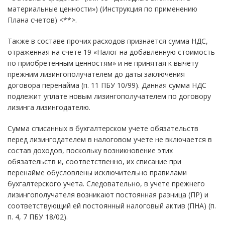
материальные ценности») (Инструкция по применению
Плана счетов) <**>.
Также в составе прочих расходов признается сумма НДС,
отраженная на счете 19 «Налог на добавленную стоимость
по приобретенным ценностям» и не принятая к вычету
прежним лизингополучателем до даты заключения
договора перенайма (п. 11 ПБУ 10/99). Данная сумма НДС
подлежит уплате новым лизингополучателем по договору
лизинга лизингодателю.
Сумма списанных в бухгалтерском учете обязательств
перед лизингодателем в налоговом учете не включается в
состав доходов, поскольку возникновение этих
обязательств и, соответственно, их списание при
перенайме обусловлены исключительно правилами
бухгалтерского учета. Следовательно, в учете прежнего
лизингополучателя возникают постоянная разница (ПР) и
соответствующий ей постоянный налоговый актив (ПНА) (п.
п. 4, 7 ПБУ 18/02).