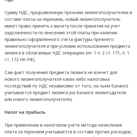
Сумму НДС, предъявленную прежним лизингополучателем в
составе платы за перенаем, новый лизингополучатель
имеет право принять к вычету после принятия на учет
задолженности по внесению этой платы при наличии
правильно оформленного счета-фактуры прежнего
лизингополучателя и при условии использования предмета
лизинга в облагаемых НДС операциях (пп. 1 п. 2 ст. 171, п. 1
ст. 172 НК РФ).
Сам факт получения предмета лизинга не влечет для
нового лизингополучателя каких-либо налоговых
последствий по НДС независимо от того, на чьем балансе
учитывается предмет лизинга (на балансе лизингодателя
или нового лизингополучателя).
Налог на прибыль
При применении в налоговом учете метода начисления
плата за перенаем учитывается в составе прочих расходов,