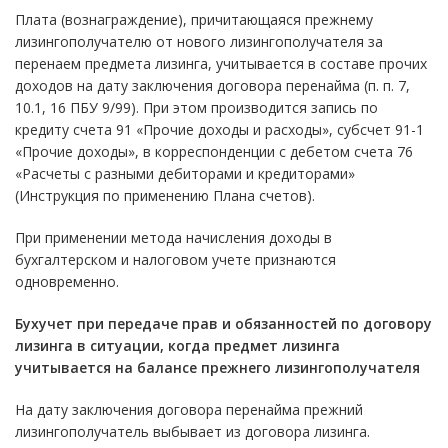
Плата (вознаграждение), причитающаяся прежнему
лизингополучателю от нового лизингополучателя за
перенаем предмета лизинга, учитывается в составе прочих
доходов на дату заключения договора перенайма (п. п. 7,
10.1, 16 ПБУ 9/99). При этом производится запись по
кредиту счета 91 «Прочие доходы и расходы», субсчет 91-1
«Прочие доходы», в корреспонденции с дебетом счета 76
«Расчеты с разными дебиторами и кредиторами»
(Инструкция по применению Плана счетов).
При применении метода начисления доходы в
бухгалтерском и налоговом учете признаются
одновременно.
Бухучет при передаче прав и обязанностей по договору
лизинга в ситуации, когда предмет лизинга
учитывается на балансе прежнего лизингополучателя
На дату заключения договора перенайма прежний
лизингополучатель выбывает из договора лизинга.