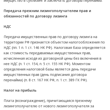
имущество в сублизинг и заключать договоры перенайма.
Передача прежним лизингополучателем прав и
обязанностей по договору лизинга
НДС
Передача имущественных прав по договору лизинга на
территории РФ признается объектом налогообложения по
НДС (пп. 1 п. 1 ст. 146 НК РФ). Налоговая база определяется
как стоимость передаваемых имущественных прав,
исчисленная исходя из договорной цены без включения в
нее НДС (п. 1 ст. 154, п. 5 ст. 155 НК РФ). Моментом
определения налоговой базы является день передачи
имущественных прав (день подписания договора
перенайма) (п. 8 ст. 167 НК РФ, п. 1 ст. 389 ГК РФ).
Налог на прибыль
Плата (вознаграждение), причитающаяся прежнему
лизингополучателю от нового лизингополучателя за