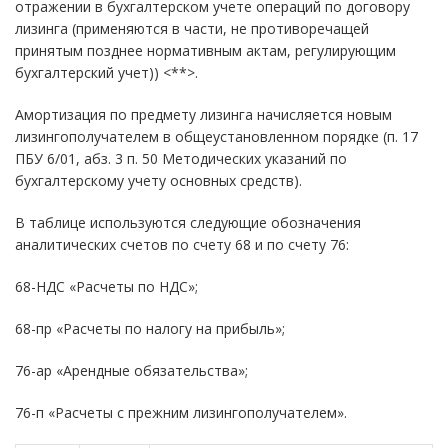
отражении в бухгалтерском учете операций по договору
лизинга (применяются в части, не противоречащей
принятым позднее нормативным актам, регулирующим
бухгалтерский учет)) <**>.
Амортизация по предмету лизинга начисляется новым
лизингополучателем в общеустановленном порядке (п. 17
ПБУ 6/01, абз. 3 п. 50 Методических указаний по
бухгалтерскому учету основных средств).
В таблице используются следующие обозначения
аналитических счетов по счету 68 и по счету 76:
68-НДС «Расчеты по НДС»;
68-пр «Расчеты по налогу на прибыль»;
76-ар «Арендные обязательства»;
76-п «Расчеты с прежним лизингополучателем».