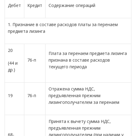
Дебет
Кредит
Содержание операций
1. Признание в составе расходов платы за перенаем
предмета лизинга
20
Плата за перенаем предмета лизинга
76-п
признана в составе расходов
(44 и
текущего периода
др.)
Отражена сумма НДС,
19
76-п
предъявленная прежним
лизингополучателем за перенаем
Принята к вычету сумма НДС,
предъявленная прежним
68-
лизингополучателем (при наличии у