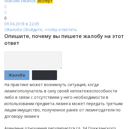
Максим Иванов
Эксперт
0
09.04.2018 в 22:09
Жалоба
Войдите, чтобы ответить
Опишите, почему вы пишете жалобу на этот
ответ
Жалоба
Отмена
На практике может возникнуть ситуация, когда
лизингополучатель в силу своей неплатежеспособности
либо в связи с отсутствием у него необходимости в
использовании предмета лизинга может передать третьим
лицам имущество, полученное ранее от лизингодателя по
договору лизинга
Арендные отношения регулируются гл. 34 Гражданского