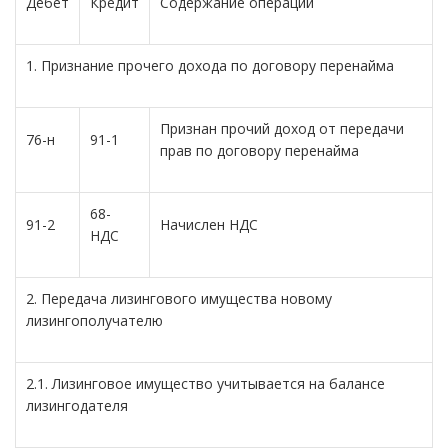
Дебет
Кредит
Содержание операций
1. Признание прочего дохода по договору перенайма
Признан прочий доход от передачи
76-н
91-1
прав по договору перенайма
68-
91-2
Начислен НДС
НДС
2. Передача лизингового имущества новому
лизингополучателю
2.1. Лизинговое имущество учитывается на балансе
лизингодателя