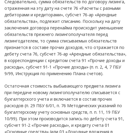
Следовательно, сумма обязательств по договору лизинга,
отраженная на эту дату на счете 76 «Расчеты с разными
дебиторами и кредиторами», субсчет 76-ар «Арендные
обязательства», подлежит списанию. Поскольку на дату
заключения договора перенайма происходит уменьшение
обязательств прежнего лизингополучателя перед
лизингодателем, то сумма списываемых обязательств
признается в составе прочих доходов, что отражается по
дебету счета 76, субсчет 76-ар «Арендные обязательства»,
в корреспонденции с кредитом счета 91 «Прочие доходы и
расходы», субсчет 91-1 «Прочие доходы» (п. п. 2, 4, 7 ПБУ
9/99, Инструкция по применению Плана счетов).
Остаточная стоимость выбывающего предмета лизинга
при передаче новому лизингополучателю списывается с
бухгалтерского учета и включается в состав прочих
расходов (п. 29 ПБУ 6/01, п. 76 Методических указаний по
бухгалтерскому учету основных средств, п. п. 11, 19 ПБУ
10/99). При этом производится запись по дебету счета 91,
субсчет 91-2 «Прочие расходы», и кредиту счета 01
«Основные средства» (или 03 «Доходные вложения в