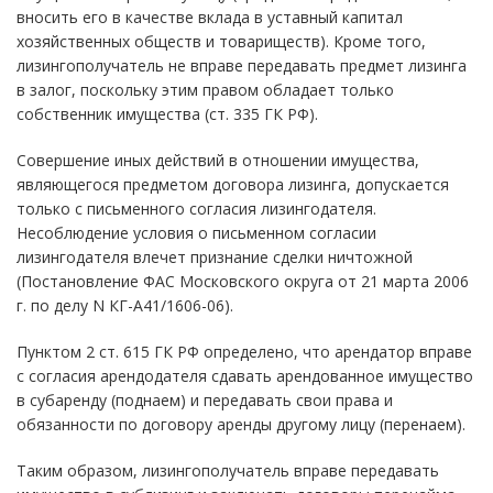
вносить его в качестве вклада в уставный капитал
хозяйственных обществ и товариществ). Кроме того,
лизингополучатель не вправе передавать предмет лизинга
в залог, поскольку этим правом обладает только
собственник имущества (ст. 335 ГК РФ).
Совершение иных действий в отношении имущества,
являющегося предметом договора лизинга, допускается
только с письменного согласия лизингодателя.
Несоблюдение условия о письменном согласии
лизингодателя влечет признание сделки ничтожной
(Постановление ФАС Московского округа от 21 марта 2006
г. по делу N КГ-А41/1606-06).
Пунктом 2 ст. 615 ГК РФ определено, что арендатор вправе
с согласия арендодателя сдавать арендованное имущество
в субаренду (поднаем) и передавать свои права и
обязанности по договору аренды другому лицу (перенаем).
Таким образом, лизингополучатель вправе передавать