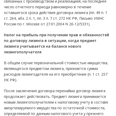
связанных с производством и реализацией, на последнее
число отчетного периода равномерно в течение
оставшегося срока действия договора лизинга (пп. 49 п. 1
ст. 264, абз. 2 п. 1, пп. 3 п. 7 ст. 272 НК РФ, Письмо УМНС
России по г. Москве от 27.01.2004 N 26-12/5331).
Налог на прибыль при получении прав и обязанностей
по договору лизинга в ситуации, когда предмет
лизинга учитывается на балансе нового
лизингополучателя
В общем случае первоначальной стоимостью имущества,
являющегося предметом лизинга, признается сумма
расходов лизингодателя на его приобретение (п. 1 ст. 257
НК РФ).
После заключения договора перенайма договор лизинга
продолжает действовать. Предмет лизинга принимается
новым лизингополучателем к налоговому учету в составе
амортизируемого имущества по остаточной стоимости,
определяемой по данным налогового учета у прежнего