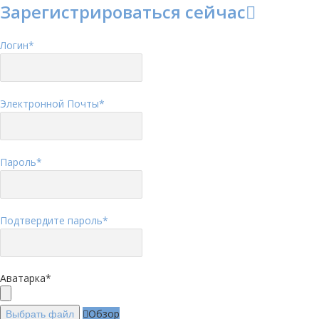
Зарегистрироваться сейчас
Логин
*
Электронной Почты
*
Пароль
*
Подтвердите пароль
*
Аватарка
*
Обзор
Выбрать файл