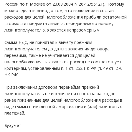
России по г. Москве от 23.08.2004 N 26-12/55121). Поэтому
можно сделать вывод о том, что включение в состав
расходов для целей налогообложения прибыли остаточной
стоимости предмета лизинга, передаваемого новому
лизингополучателю, является неправомерным.
Сумма НДС, не принятая к вычету прежним
лизингополучателем до даты заключения договора
перенайма, также не учитывается для целей
налогообложения, так как этот расход не соответствует
критериям, установленным п. 1 ст. 252 НК РФ (п. 49 ст. 270
НК РФ).
При заключении договора перенайма прежний
лизингополучатель не исключает из состава расходов
ранее признанные для целей налогообложения расходы в
виде суммы начисленной амортизации и (или) лизинговых
платежей.
Бухучет