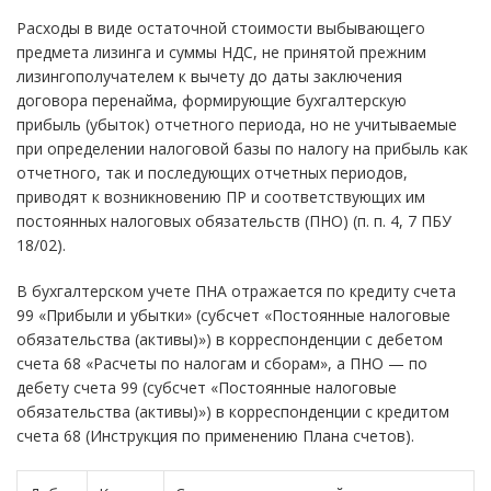
Расходы в виде остаточной стоимости выбывающего
предмета лизинга и суммы НДС, не принятой прежним
лизингополучателем к вычету до даты заключения
договора перенайма, формирующие бухгалтерскую
прибыль (убыток) отчетного периода, но не учитываемые
при определении налоговой базы по налогу на прибыль как
отчетного, так и последующих отчетных периодов,
приводят к возникновению ПР и соответствующих им
постоянных налоговых обязательств (ПНО) (п. п. 4, 7 ПБУ
18/02).
В бухгалтерском учете ПНА отражается по кредиту счета
99 «Прибыли и убытки» (субсчет «Постоянные налоговые
обязательства (активы)») в корреспонденции с дебетом
счета 68 «Расчеты по налогам и сборам», а ПНО — по
дебету счета 99 (субсчет «Постоянные налоговые
обязательства (активы)») в корреспонденции с кредитом
счета 68 (Инструкция по применению Плана счетов).