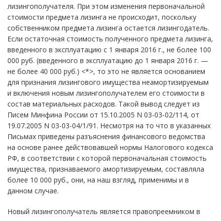
лизингополучателя. При этом изменения первоначальной
стоимости предмета лизинга не происходит, поскольку
собственником предмета лизинга остается лизингодатель.
Если остаточная стоимость полученного предмета лизинга,
введенного в эксплуатацию с 1 января 2016 г., не более 100
000 руб. (введенного в эксплуатацию до 1 января 2016 г. —
не более 40 000 руб.) <*>, то это не является основанием
для признания лизингового имущества неамортизируемым
и включения новым лизингополучателем его стоимости в
состав материальных расходов. Такой вывод следует из
Писем Минфина России от 15.10.2005 N 03-03-02/114, от
19.07.2005 N 03-03-04/1/91. Несмотря на то что в указанных
Письмах приведены разъяснения финансового ведомства
на основе ранее действовавшей нормы Налогового кодекса
РФ, в соответствии с которой первоначальная стоимость
имущества, признаваемого амортизируемым, составляла
более 10 000 руб., они, на наш взгляд, применимы и в
данном случае.
Новый лизингополучатель является правопреемником в