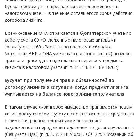
бухгалтерском учете признается единовременно, а в
налоговом учете — в течение оставшегося срока действия
договора лизинга.
Возникновение ОНА отражается в бухгалтерском учете по
дебету счета 09 «Отложенные налоговые активы» и
кредиту счета 68 «Расчеты по налогам и сборам».
Указанные ВВР и ОНА уменьшаются (погашаются) по мере
признания расхода в виде платы за перенаем предмета
лизинга в налоговом учете (п. п. 11, 14, 17 ПБУ 18/02).
Бухучет при получении прав и обязанностей по
договору лизинга в ситуации, когда предмет лизинга
учитывается на балансе нового лизингополучателя
В таком случае лизинговое имущество принимается новым
лизингополучателем к учету в составе основных средств по
стоимости, равной общей сумме оставшейся
задолженности перед лизингодателем по договору лизинга
(без учета НДС) (п. п. 4, 7, 8 ПБУ 6/01, абз. 2 п. 8 Указаний об