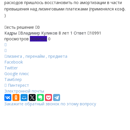
расходов пришлось восстановить по амортизации в части
превышения над лизинговыми платежами (применялся коэф.
)
есть решение
0
Кадры
Владимир Куликов
8 лет
1 Ответ
10991
просмотров
Новичок
0
лизинга
,
перенайм
,
предмета
Facebook
Twitter
Google плюс
Тамблер
Пинтерест
Электронной почты
Закажите обратный звонок по этому вопросу