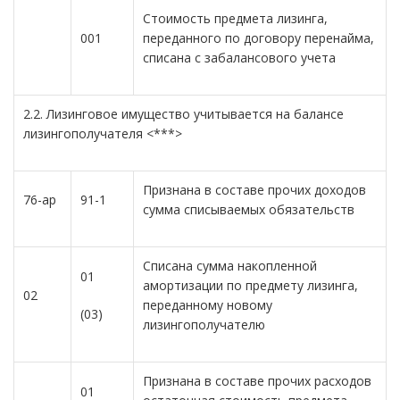
Стоимость предмета лизинга,
001
переданного по договору перенайма,
списана с забалансового учета
2.2. Лизинговое имущество учитывается на балансе
лизингополучателя <***>
Признана в составе прочих доходов
76-ар
91-1
сумма списываемых обязательств
Списана сумма накопленной
01
амортизации по предмету лизинга,
02
переданному новому
(03)
лизингополучателю
Признана в составе прочих расходов
01