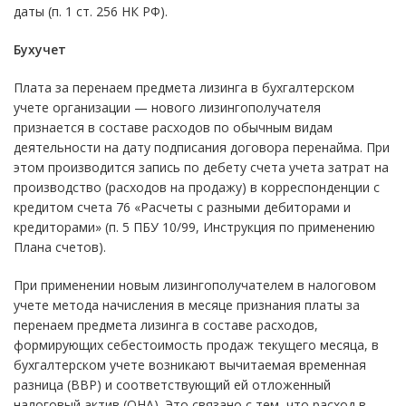
даты (п. 1 ст. 256 НК РФ).
Бухучет
Плата за перенаем предмета лизинга в бухгалтерском
учете организации — нового лизингополучателя
признается в составе расходов по обычным видам
деятельности на дату подписания договора перенайма. При
этом производится запись по дебету счета учета затрат на
производство (расходов на продажу) в корреспонденции с
кредитом счета 76 «Расчеты с разными дебиторами и
кредиторами» (п. 5 ПБУ 10/99, Инструкция по применению
Плана счетов).
При применении новым лизингополучателем в налоговом
учете метода начисления в месяце признания платы за
перенаем предмета лизинга в составе расходов,
формирующих себестоимость продаж текущего месяца, в
бухгалтерском учете возникают вычитаемая временная
разница (ВВР) и соответствующий ей отложенный
налоговый актив (ОНА). Это связано с тем, что расход в