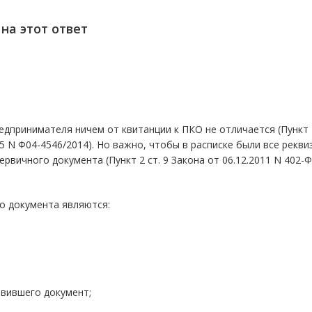
на этот ответ
дпринимателя ничем от квитанции к ПКО не отличается (Пункт 2
5 N Ф04-4546/2014). Но важно, чтобы в расписке были все рекви
вичного документа (Пункт 2 ст. 9 Закона от 06.12.2011 N 402-ФЗ
о документа являются:
авившего документ;