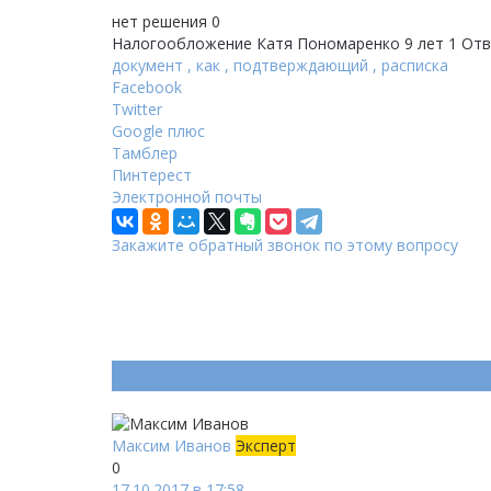
нет решения
0
Налогообложение
Катя Пономаренко
9 лет
1 От
документ
,
как
,
подтверждающий
,
расписка
Facebook
Twitter
Google плюс
Тамблер
Пинтерест
Электронной почты
Закажите обратный звонок по этому вопросу
Ответ (
Один
)
Максим Иванов
Эксперт
0
17.10.2017 в 17:58