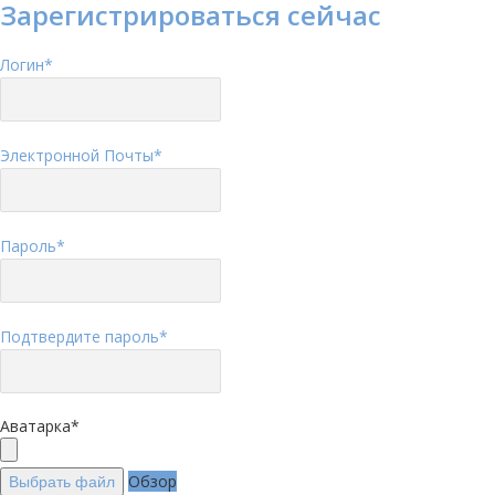
Зарегистрироваться сейчас
Логин
*
Электронной Почты
*
Пароль
*
Подтвердите пароль
*
Аватарка
*
Обзор
Выбрать файл