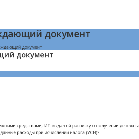
рждающий документ
ерждающий документ
щий документ
ежными средствами, ИП выдал ей расписку о получении денежны
 данные расходы при исчислении налога (УСН)?