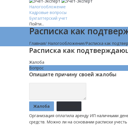
Налогообложение
Кадровые вопросы
Бухгалтерский учет
Пойти...
Расписка как подтве
Главная
/
Налогообложение
/
Расписка как подтв
Расписка как подтверждаю
Жалоба
Вопрос
Опишите причину своей жалобы
Жалоба
Отмена
Организация оплатила аренду ИП наличными ден
средств. Можно ли на основании расписки учесть