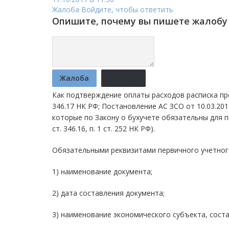
Жалоба
Войдите, чтобы ответить
Опишите, почему вы пишете жалобу 
Жалоба
Отмена
Как подтверждение оплаты расходов расписка пре
346.17 НК РФ; Постановление АС ЗСО от 10.03.201
которые по Закону о бухучете обязательны для пер
ст. 346.16, п. 1 ст. 252 НК РФ).
Обязательными реквизитами первичного учетног
1) наименование документа;
2) дата составления документа;
3) наименование экономического субъекта, сост