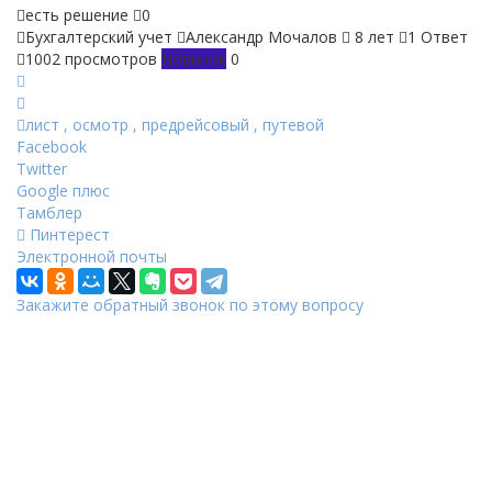
есть решение
0
Бухгалтерский учет
Александр Мочалов
8 лет
1 Ответ
1002 просмотров
Новичок
0
лист
,
осмотр
,
предрейсовый
,
путевой
Facebook
Twitter
Google плюс
Тамблер
Пинтерест
Электронной почты
Закажите обратный звонок по этому вопросу