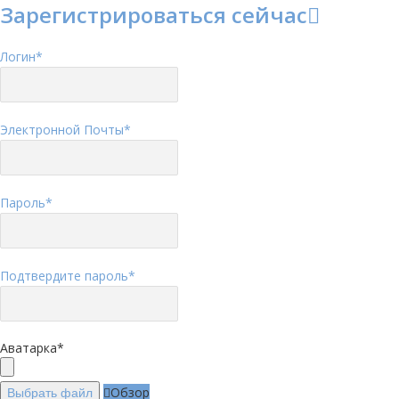
Зарегистрироваться сейчас
Логин
*
Электронной Почты
*
Пароль
*
Подтвердите пароль
*
Аватарка
*
Обзор
Выбрать файл