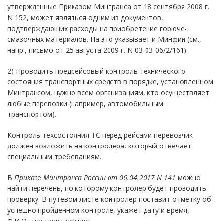
утвержденные Приказом Минтранса от 18 сентября 2008 г.
N 152, может являться одним из документов,
подтверждающих расходы на приобретение горюче-
смазочных материалов. На это указывает и Минфин (см.,
напр., письмо от 25 августа 2009 г. N 03-03-06/2/161).
2) Проводить предрейсовый контроль технического
состояния транспортных средств в порядке, установленном
Минтрансом, нужно всем организациям, кто осуществляет
любые перевозки (например, автомобильным
транспортом).
Контроль техсостояния ТС перед рейсами перевозчик
должен возложить на контролера, который отвечает
специальным требованиям.
В
Приказ
е
Минтранса России от 06.04.2017 N 141
можно
найти перечень, по которому контролер будет проводить
проверку. В путевом листе контролер поставит отметку об
успешно пройденном контроле, укажет дату и время,
Ф.И.О., поставит подпись.