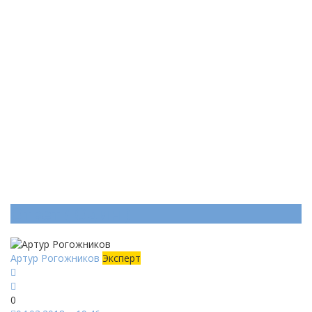
Ответ (
Один
)
Артур Рогожников
Эксперт
0