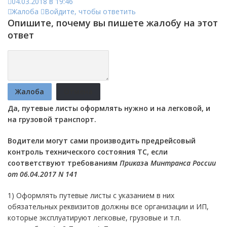
04.03.2018 в 19:46
Жалоба
Войдите, чтобы ответить
Опишите, почему вы пишете жалобу на этот
ответ
Жалоба
Отмена
Да, путевые листы оформлять нужно и на легковой, и
на грузовой транспорт.
Водители могут сами производить предрейсовый
контроль технического состояния ТС, если
соответствуют требованиям
Приказ
а
Минтранса России
от 06.04.2017 N 141
1) Оформлять путевые листы с указанием в них
обязательных реквизитов должны все организации и ИП,
которые эксплуатируют легковые, грузовые и т.п.