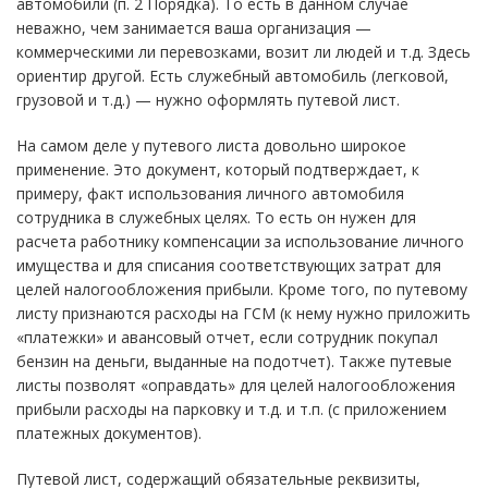
автомобили (п. 2 Порядка). То есть в данном случае
неважно, чем занимается ваша организация —
коммерческими ли перевозками, возит ли людей и т.д. Здесь
ориентир другой. Есть служебный автомобиль (легковой,
грузовой и т.д.) — нужно оформлять путевой лист.
На самом деле у путевого листа довольно широкое
применение. Это документ, который подтверждает, к
примеру, факт использования личного автомобиля
сотрудника в служебных целях. То есть он нужен для
расчета работнику компенсации за использование личного
имущества и для списания соответствующих затрат для
целей налогообложения прибыли. Кроме того, по путевому
листу признаются расходы на ГСМ (к нему нужно приложить
«платежки» и авансовый отчет, если сотрудник покупал
бензин на деньги, выданные на подотчет). Также путевые
листы позволят «оправдать» для целей налогообложения
прибыли расходы на парковку и т.д. и т.п. (с приложением
платежных документов).
Путевой лист, содержащий обязательные реквизиты,