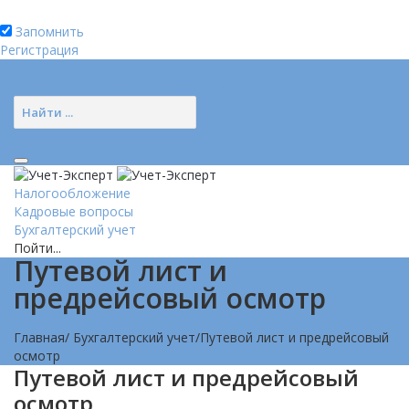
Запомнить
Регистрация
Логин
Позвонить нам (добавочный 185)
Налогообложение
Кадровые вопросы
Бухгалтерский учет
Пойти...
Путевой лист и
предрейсовый осмотр
Главная
/
Бухгалтерский учет
/
Путевой лист и предрейсовый
осмотр
Путевой лист и предрейсовый
осмотр