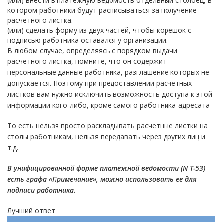
(или) внести в платежную ведомость отдельный столбец, в
котором работники будут расписываться за получение
расчетного листка.
(или) сделать форму из двух частей, чтобы корешок с
подписью работника оставался у организации.
В любом случае, определяясь с порядком выдачи
расчетного листка, помните, что он содержит
персональные данные работника, разглашение которых не
допускается. Поэтому при предоставлении расчетных
листков вам нужно исключить возможность доступа к этой
информации кого-либо, кроме самого работника-адресата
То есть нельзя просто раскладывать расчетные листки на
столы работникам, нельзя передавать через других лиц и
т.д.
В унифицированной
форме
платежной ведомости (N Т-53)
есть графа «Примечание», можно использовать ее для
подписи работника.
Лучший ответ