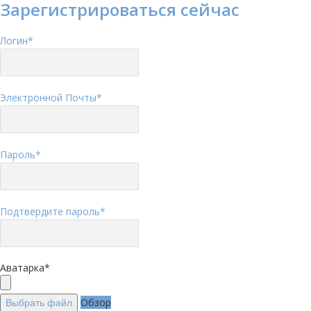
Зарегистрироваться сейчас
Логин
*
Электронной Почты
*
Пароль
*
Подтвердите пароль
*
Аватарка
*
Обзор
Выбрать файл