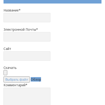
Напишите ответ
Название
*
Электронной Почты
*
Сайт
Скачать
Обзор
Выбрать файл
Комментарий
*