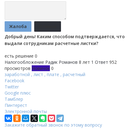
Жалоба
Отмена
Добрый день! Каким способом подтверждается, что
выдали сотрудникам расчетные листки?
есть решение
0
Налогообложение
Радик Романов
8 лет
1 Ответ
952
просмотров
Новичок
0
заработной
,
лист
,
плате
,
расчетный
Facebook
Twitter
Google плюс
Тамблер
Пинтерест
Электронной почты
Закажите обратный звонок по этому вопросу