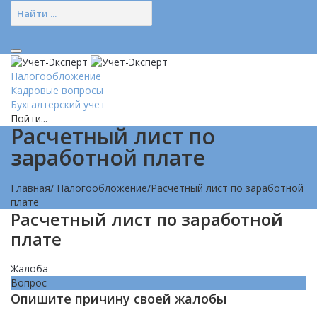
Налогообложение
Кадровые вопросы
Бухгалтерский учет
Пойти...
Расчетный лист по
заработной плате
Главная
/
Налогообложение
/
Расчетный лист по заработной
плате
Расчетный лист по заработной
плате
Жалоба
Вопрос
Опишите причину своей жалобы