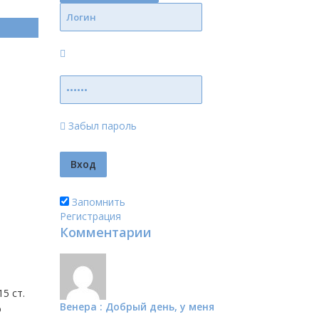
Забыл пароль
Запомнить
Регистрация
Комментарии
5 ст.
Венера : Добрый день, у меня
о