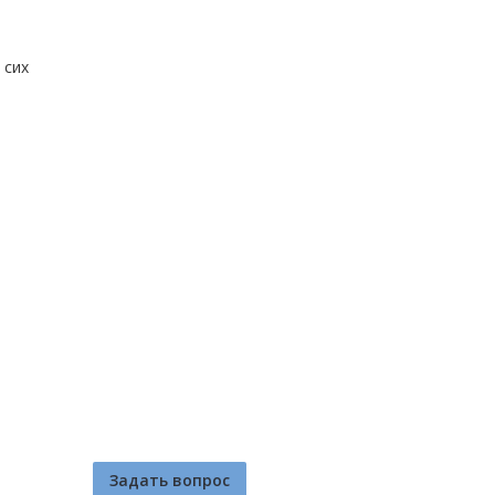
 сих
Задать вопрос