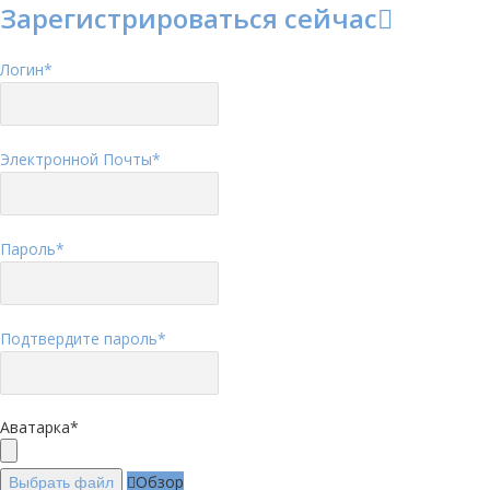
Зарегистрироваться сейчас
Логин
*
Электронной Почты
*
Пароль
*
Подтвердите пароль
*
Аватарка
*
Обзор
Выбрать файл