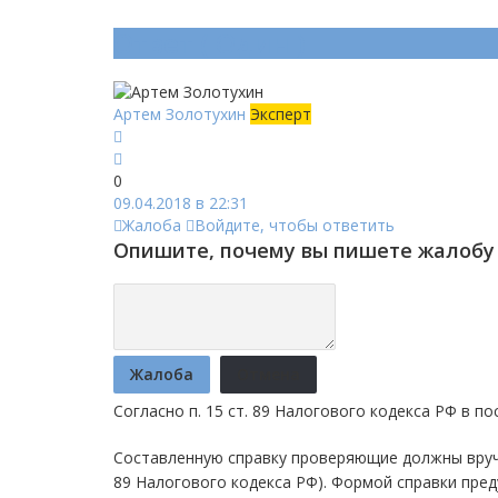
Ответ (
Один
)
Артем Золотухин
Эксперт
0
09.04.2018 в 22:31
Жалоба
Войдите, чтобы ответить
Опишите, почему вы пишете жалобу 
Жалоба
Отмена
Согласно п. 15 ст. 89 Налогового кодекса РФ в п
Составленную справку проверяющие должны вручит
89 Налогового кодекса РФ). Формой справки пре