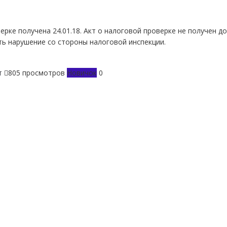
рке получена 24.01.18. Акт о налоговой проверке не получен до
сть нарушение со стороны налоговой инспекции.
т
805 просмотров
Новичок
0