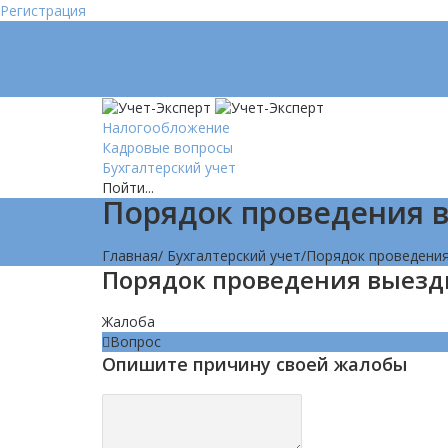
Регистрация
Логин
Позвонить нам (добавочный 185)
Налогообложение
Кадровые вопросы
Бухгалтерский учет
Пойти...
Порядок проведения 
Главная
/
Бухгалтерский учет
/
Порядок проведения
Порядок проведения выезд
Жалоба
Вопрос
Опишите причину своей жалобы