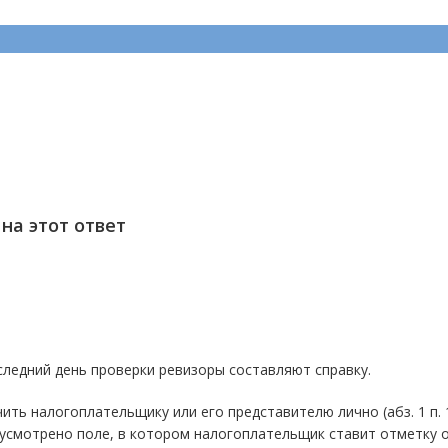
на этот ответ
оследний день проверки ревизоры составляют справку.
ь налогоплательщику или его представителю лично (абз. 1 п. 1
дусмотрено поле, в котором налогоплательщик ставит отметку 