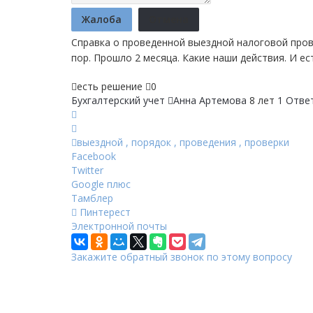
Жалоба
Отмена
Справка о проведенной выездной налоговой прове
пор. Прошло 2 месяца. Какие наши действия. И е
есть решение
0
Бухгалтерский учет
Анна Артемова
8 лет
1 Отве
выездной
,
порядок
,
проведения
,
проверки
Facebook
Twitter
Google плюс
Тамблер
Пинтерест
Электронной почты
Закажите обратный звонок по этому вопросу