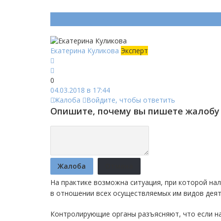
Ответ (
Один
)
Екатерина Куликова
Эксперт
0
04.03.2018 в 17:44
Жалоба
Войдите, чтобы ответить
Опишите, почему вы пишете жалобу 
Жалоба
Отмена
На практике возможна ситуация, при которой на
в отношении всех осуществляемых им видов деят
Контролирующие органы разъясняют, что если н