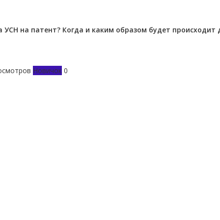
 УСН на патент? Когда и каким образом будет происходит 
осмотров
Новичок
0