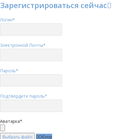
Зарегистрироваться сейчас
Логин
*
Электронной Почты
*
Пароль
*
Подтвердите пароль
*
Аватарка
*
Обзор
Выбрать файл