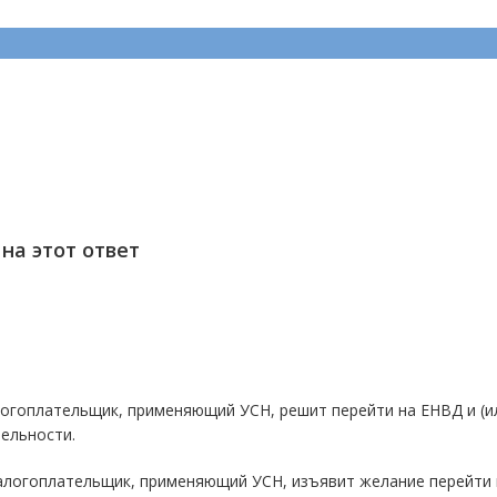
на этот ответ
логоплательщик, применяющий УСН, решит перейти на ЕНВД и (и
ельности.
алогоплательщик, применяющий УСН, изъявит желание перейти 