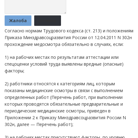
Жалоба
Отмена
Согласно нормам Трудового кодекса (ст. 213) и положениям
Приказа Минздравсоцразвития России от 12.04.2011 N 302н
прохождение медосмотра обязательно в случаях, если:
1) на рабочих местах по результатам аттестации или
спецоценки условий труда выявлены вредные (опасные)
факторы;
2) работники относятся к категориям лиц, которым
показаны медицинские осмотры в связи с выполнением
определенных работ (Перечень работ, при выполнении
которых проводятся обязательные предварительные и
периодические медицинские осмотры, приведен в
Приложении 2 к Приказу Минздравсоцразвития России N
302н, далее — Перечень работ);
3) на рабочих местах присутствуют факторы, по уровню