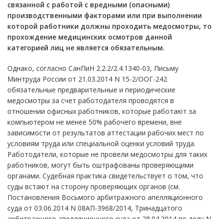
связанной с работой с вредными (опасными)
производственными факторами или при выполнении
которой работники должны проходить медосмотры, то
прохождение медицинских осмотров данной
категорией лиц не является обязательным.
Однако, согласно СанПиН 2.2.2/2.4.1340-03, Письму
Минтруда России от 21.03.2014 N 15-2/ООГ-242
обязательные предварительные и периодические
медосмотры за счет работодателя проводятся в
отношении офисных работников, которые работают за
компьютером не менее 50% рабочего времени, вне
зависимости от результатов аттестации рабочих мест по
условиям труда или специальной оценки условий труда.
Работодатели, которые не провели медосмотры для таких
работников, могут быть оштрафованы проверяющими
органами. Судебная практика свидетельствует о том, что
суды встают на сторону проверяющих органов (см.
Постановления Восьмого арбитражного апелляционного
суда от 03.06.2014 N 08АП-3968/2014, Тринадцатого
арбитражного апелляционного суда от 28.04.2014 по делу N