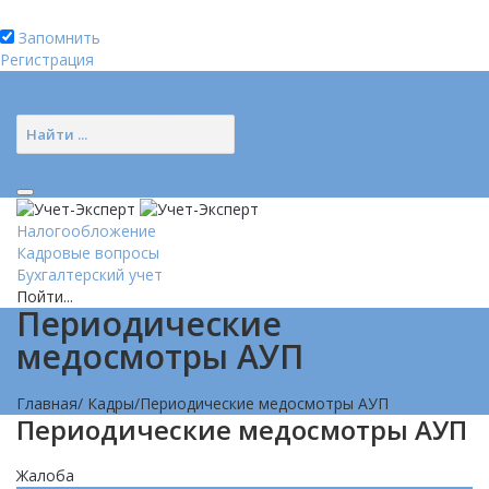
Запомнить
Регистрация
Логин
Позвонить нам (добавочный 185)
Налогообложение
Кадровые вопросы
Бухгалтерский учет
Пойти...
Периодические
медосмотры АУП
Главная
/
Кадры
/
Периодические медосмотры АУП
Периодические медосмотры АУП
Жалоба