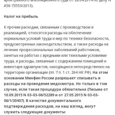
А56-73553/2013).
Налог на прибыль
К прочим расходам, связанным с производством и
реализацией, относятся расходы на обеспечение
нормальных условий труда и мер по технике безопасности,
предусмотренных законодательством, а также расходы на
лечение профессиональных заболеваний работников,
занятых на работах с вредными или тяжелыми условиями
труда, и расходы, связанные с содержанием помещений и
инвентаря здравпунктов, находящихся непосредственно на
территории организации (пп. 7 п. 1 ст. 264 НК РФ).
На этом
основании Минфин России разрешает списывать и
расходы на проведение медосмотра. Но только в том
случае, если такая процедура обязательна (Письма от
10.09.2015
N 03-03-06/52289
и от 27.05.2015
N 03-03-
06/1/30407
). В качестве документального
подтверждения расходов, на наш взгляд, могут
служить следующие документы: