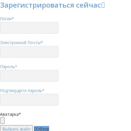
Зарегистрироваться сейчас
Логин
*
Электронной Почты
*
Пароль
*
Подтвердите пароль
*
Аватарка
*
Обзор
Выбрать файл