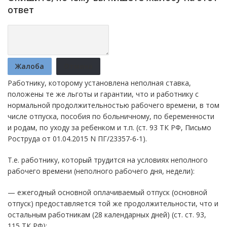
ответ
Жалоба
Отмена
Работнику, которому установлена неполная ставка,
положены те же льготы и гарантии, что и работнику с
нормальной продолжительностью рабочего времени, в том
числе отпуска, пособия по больничному, по беременности
и родам, по уходу за ребенком и т.п. (ст. 93 ТК РФ, Письмо
Роструда от 01.04.2015 N ПГ/23357-6-1).
Т.е. работнику, который трудится на условиях неполного
рабочего времени (неполного рабочего дня, недели):
— ежегодный основной оплачиваемый отпуск (основной
отпуск) предоставляется той же продолжительности, что и
остальным работникам (28 календарных дней) (ст. ст. 93,
115 ТК РФ);