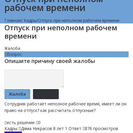
рабочем времени
Главная
/
Кадры
/
Отпуск при неполном рабочем времени
Отпуск при неполном рабочем
времени
Жалоба
Вопрос
Опишите причину своей жалобы
Жалоба
Отмена
Сотрудник работает неполное рабочее время, имеет ли он
право на отпуск? как рассчитать отпускные?
есть решение
0
Кадры
Дима Некрасов
8 лет
1 Ответ
876 просмотров