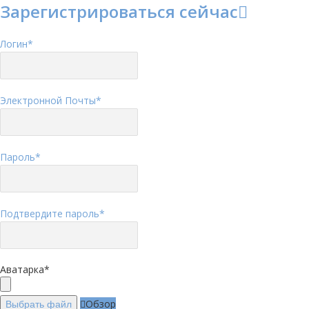
Зарегистрироваться сейчас
Логин
*
Электронной Почты
*
Пароль
*
Подтвердите пароль
*
Аватарка
*
Обзор
Выбрать файл