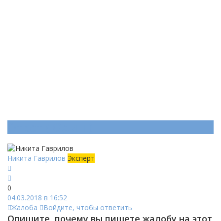
Ответ (
Один
)
Никита Гаврилов
Эксперт
0
04.03.2018 в 16:52
Жалоба
Войдите, чтобы ответить
Опишите, почему вы пишете жалобу на этот