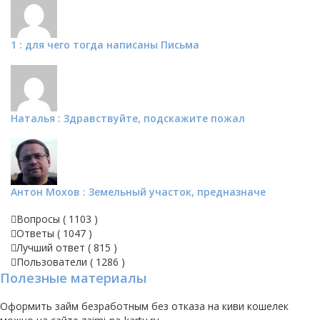
1 : для чего тогда написаны Письма
Наталья : Здравствуйте, подскажите пожал
Антон Мохов : Земельный участок, предназначе
Вопросы (
1103
)
Ответы (
1047
)
Лучший ответ (
815
)
Пользователи (
1286
)
Полезные материалы
Оформить
займ безработным без отказа на киви кошелек