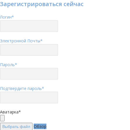
Зарегистрироваться сейчас
Логин
*
Электронной Почты
*
Пароль
*
Подтвердите пароль
*
Аватарка
*
Обзор
Выбрать файл