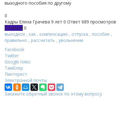
выходного пособия по другому
0
Кадры
Елена Грачева
9 лет
0 Ответ
689 просмотров
Новичок
0
выходное
,
как
,
компенсацию
,
отпуска
,
пособие
,
правильно
,
рассчитать
,
увольнении
Facebook
Twitter
Google плюс
Тамблер
Пинтерест
Электронной почты
Закажите обратный звонок по этому вопросу