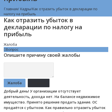
Главная
/
Кадры
/
Как отразить убыток в декларации по
налогу на прибыль
Как отразить убыток в
декларации по налогу на
прибыль
Жалоба
Вопрос
Опишите причину своей жалобы
Жалоба
Отмена
Добрый день! У организации отсутствует
деятельность, дохода нет. На балансе недвижимое
имущество. Принято решение продать здание. ОС
продаётся с убытком. Как правильно отразить убыток