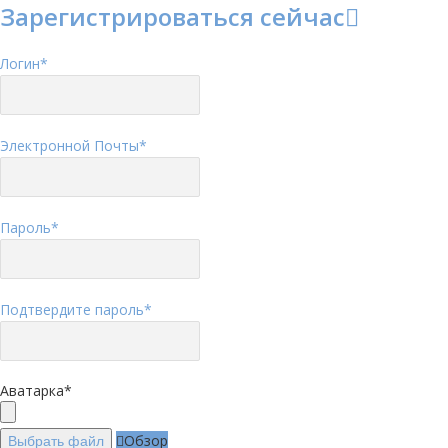
Зарегистрироваться сейчас
Логин
*
Электронной Почты
*
Пароль
*
Подтвердите пароль
*
Аватарка
*
Обзор
Выбрать файл