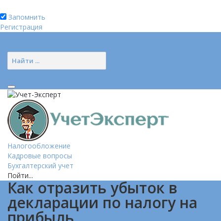
Запомнить
Регистрация
Логин
Позвонить нам (добавочный 185)
Налогообложение
Кадровые вопросы
Бухгалтерский учет
Пойти...
Как отразить убыток в
декларации по налогу на
прибыль