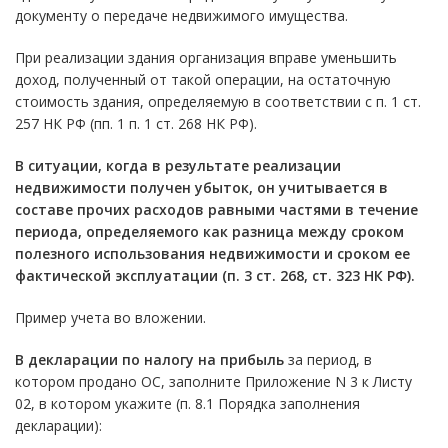
документу о передаче недвижимого имущества.
При реализации здания организация вправе уменьшить
доход, полученный от такой операции, на остаточную
стоимость здания, определяемую в соответствии с п. 1 ст.
257 НК РФ (пп. 1 п. 1 ст. 268 НК РФ).
В ситуации, когда в результате реализации
недвижимости получен убыток, он учитывается в
составе прочих расходов равными частями в течение
периода, определяемого как разница между сроком
полезного использования недвижимости и сроком ее
фактической эксплуатации (
п. 3 ст. 268
,
ст. 323
НК РФ).
Пример учета во вложении.
В декларации по налогу на прибыль
за период, в
котором продано ОС, заполните Приложение N 3 к Листу
02, в котором укажите (п. 8.1 Порядка заполнения
декларации):