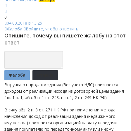
0
04.03.2018 в 13:25
Жалоба
Войдите, чтобы ответить
Опишите, почему вы пишете жалобу на этот
ответ
Жалоба
Отмена
Выручка от продажи здания (без учета НДС) признается
доходом от реализации исходя из договорной цены здания
(пп. 1 п. 1, абз. 5 п. 1 ст. 248, п. п. 1, 2 ст. 249 НК РФ).
В силу абз. 2 п. 3 ст. 271 НК РФ при применении метода
начисления доход от реализации здания (недвижимого
имущества) признается организацией на дату передачи
здания покупателю по передаточному акту или иному