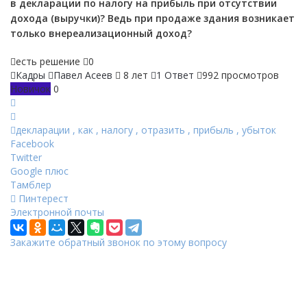
в декларации по налогу на прибыль при отсутствии
дохода (выручки)? Ведь при продаже здания возникает
только внереализационный доход?
есть решение
0
Кадры
Павел Асеев
8 лет
1 Ответ
992 просмотров
Новичок
0
декларации
,
как
,
налогу
,
отразить
,
прибыль
,
убыток
Facebook
Twitter
Google плюс
Тамблер
Пинтерест
Электронной почты
Закажите обратный звонок по этому вопросу