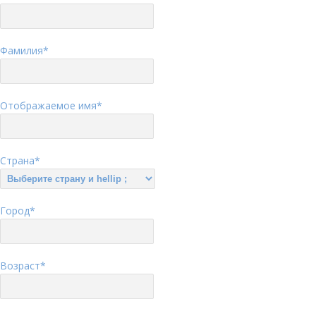
Фамилия
*
Отображаемое имя
*
Страна
*
Город
*
Возраст
*