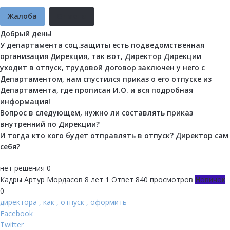
Жалоба
Отмена
Добрый день!
У департамента соц.защиты есть подведомственная
организация Дирекция, так вот, Директор Дирекции
уходит в отпуск, трудовой договор заключен у него с
Департаментом, нам спустился приказ о его отпуске из
Департамента, где прописан И.О. и вся подробная
информация!
Вопрос в следующем, нужно ли составлять приказ
внутренний по Дирекции?
И тогда кто кого будет отправлять в отпуск? Директор сам
себя?
нет решения
0
Кадры
Артур Мордасов
8 лет
1 Ответ
840 просмотров
Новичок
0
директора
,
как
,
отпуск
,
оформить
Facebook
Twitter