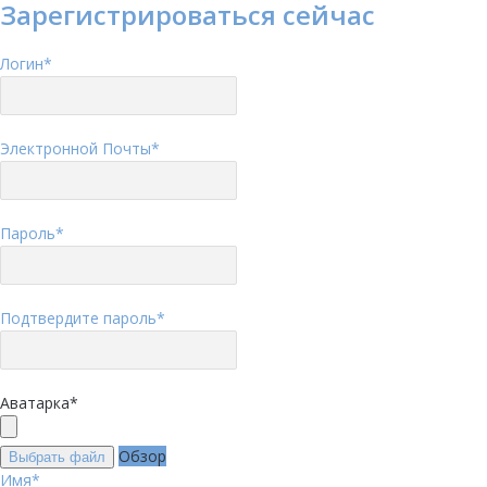
Зарегистрироваться сейчас
Логин
*
Электронной Почты
*
Пароль
*
Подтвердите пароль
*
Аватарка
*
Обзор
Выбрать файл
Имя
*