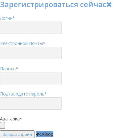
Зарегистрироваться сейчас
Логин
*
Электронной Почты
*
Пароль
*
Подтвердите пароль
*
Аватарка
*
Обзор
Выбрать файл