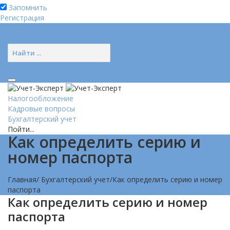
Запомнить
Регистрация
Логин
Позвонить нам (добавочный 185)
Налогообложение
Кадровые вопросы
Бухгалтерский учет
Пойти...
Как определить серию и
номер паспорта
Главная
/
Бухгалтерский учет
/
Как определить серию и номер
паспорта
Как определить серию и номер
паспорта