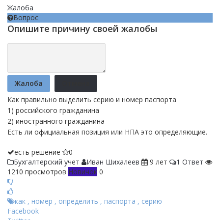
Жалоба
Вопрос
Опишите причину своей жалобы
Жалоба
Отмена
Как правильно выделить серию и номер паспорта
1) российского гражданина
2) иностранного гражданина
Есть ли официальная позиция или НПА это определяющие.
есть решение
0
Бухгалтерский учет
Иван Шихалеев
9 лет
1 Ответ
1210 просмотров
Новичок
0
как
,
номер
,
определить
,
паспорта
,
серию
Facebook