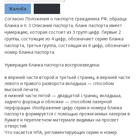
Жалоба
Отмена
Согласно Положения о паспорте гражданина РФ, образца
бланка и п. 3 Описания паспорта, бланк паспорта имеет
нумерацию, которая состоит из 3 групп цифр. Первые 2
группы, состоящие из 4 цифр, обозначают серию бланка
паспорта, третья группа, состоящая из 6 цифр, обозначает
номер бланка паспорта.
Нумерация бланка паспорта воспроизведена:
в верхней части второй и третьей страниц, в верхней части
левого и правого разворота вкладыша — способом
высокой печати;
в нижней части пятой — двадцатой страниц, вкладыша,
заднего форзаца и обложки — способом лазерной
перфорации. Изображение цифр серии и номера бланка
паспорта формируется с помощью прожигаемых лазером в
бумаге и переплетном материале видимых на просвет
отверстий.
Что касается НПА, регламентирующих серию и номер