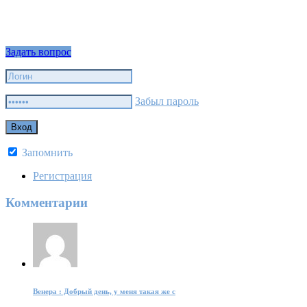
Задать вопрос
Забыл пароль
Запомнить
Регистрация
Комментарии
Венера : Добрый день, у меня такая же с