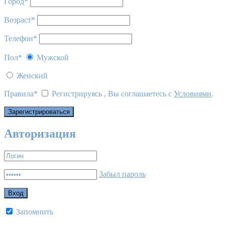
Город
*
Возраст
*
Телефон
*
Пол
*
Мужской
Женский
Правила
*
Регистрируясь , Вы соглашаетесь с
Условиями
.
Авторизация
Забыл пароль
Запомнить