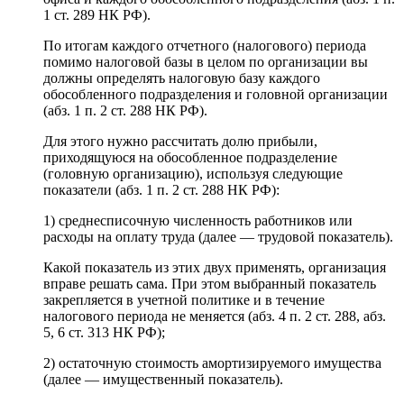
1 ст. 289 НК РФ).
По итогам каждого отчетного (налогового) периода
помимо налоговой базы в целом по организации вы
должны определять налоговую базу каждого
обособленного подразделения и головной организации
(абз. 1 п. 2 ст. 288 НК РФ).
Для этого нужно рассчитать долю прибыли,
приходящуюся на обособленное подразделение
(головную организацию), используя следующие
показатели (абз. 1 п. 2 ст. 288 НК РФ):
1) среднесписочную численность работников или
расходы на оплату труда (далее — трудовой показатель).
Какой показатель из этих двух применять, организация
вправе решать сама. При этом выбранный показатель
закрепляется в учетной политике и в течение
налогового периода не меняется (абз. 4 п. 2 ст. 288, абз.
5, 6 ст. 313 НК РФ);
2) остаточную стоимость амортизируемого имущества
(далее — имущественный показатель).