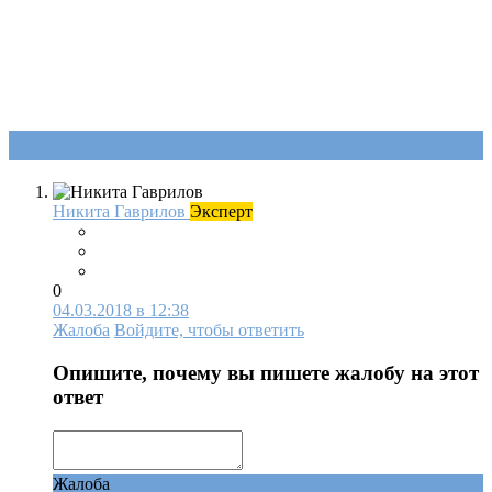
Ответ (
Один
)
Никита Гаврилов
Эксперт
0
04.03.2018 в 12:38
Жалоба
Войдите, чтобы ответить
Опишите, почему вы пишете жалобу на этот
ответ
Жалоба