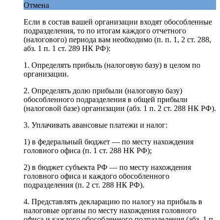
Отмена
Если в состав вашей организации входят обособленные
подразделения, то по итогам каждого отчетного
(налогового) периода вам необходимо (п. п. 1, 2 ст. 288,
абз. 1 п. 1 ст. 289 НК РФ):
1. Определять прибыль (налоговую базу) в целом по
организации.
2. Определять долю прибыли (налоговую базу)
обособленного подразделения в общей прибыли
(налоговой базе) организации (абз. 1 п. 2 ст. 288 НК РФ).
3. Уплачивать авансовые платежи и налог:
1) в федеральный бюджет — по месту нахождения
головного офиса (п. 1 ст. 288 НК РФ);
2) в бюджет субъекта РФ — по месту нахождения
головного офиса и каждого обособленного
подразделения (п. 2 ст. 288 НК РФ).
4. Представлять декларацию по налогу на прибыль в
налоговые органы по месту нахождения головного
офиса и каждого обособленного подразделения (абз. 1 п.