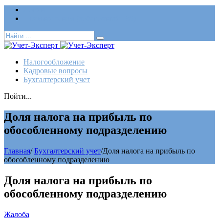
Логин
Позвонить нам (добавочный 185)
Налогообложение
Кадровые вопросы
Бухгалтерский учет
Пойти...
Доля налога на прибыль по
обособленному подразделению
Главная
/
Бухгалтерский учет
/
Доля налога на прибыль по
обособленному подразделению
Доля налога на прибыль по
обособленному подразделению
Жалоба