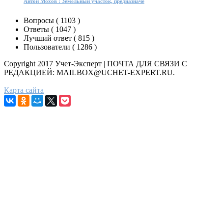
Антон Мохов : Земельный участок, предназначе
Вопросы (
1103
)
Ответы (
1047
)
Лучший ответ (
815
)
Пользователи (
1286
)
Copyright 2017 Учет-Эксперт | ПОЧТА ДЛЯ СВЯЗИ С
РЕДАКЦИЕЙ: MAILBOX@UCHET-EXPERT.RU.
Карта сайта