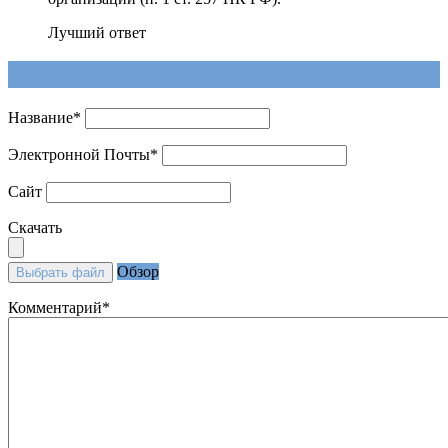
Лучший ответ
Напишите ответ
Название
*
Электронной Почты
*
Сайт
Скачать
Обзор
Выбрать файл
Комментарий
*