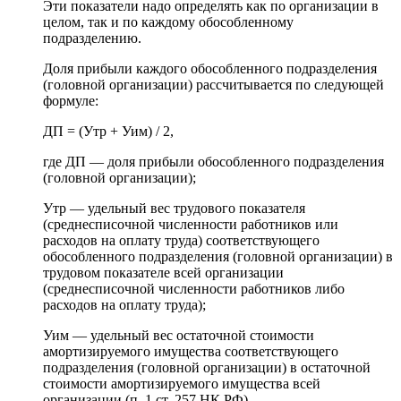
Эти показатели надо определять как по организации в
целом, так и по каждому обособленному
подразделению.
Доля прибыли каждого обособленного подразделения
(головной организации) рассчитывается по следующей
формуле:
ДП = (Утр + Уим) / 2,
где ДП — доля прибыли обособленного подразделения
(головной организации);
Утр — удельный вес трудового показателя
(среднесписочной численности работников или
расходов на оплату труда) соответствующего
обособленного подразделения (головной организации) в
трудовом показателе всей организации
(среднесписочной численности работников либо
расходов на оплату труда);
Уим — удельный вес остаточной стоимости
амортизируемого имущества соответствующего
подразделения (головной организации) в остаточной
стоимости амортизируемого имущества всей
организации (п. 1 ст. 257 НК РФ).