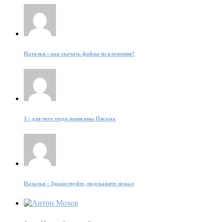
Наталья : как скачать файлы из вложения?
1 : для чего тогда написаны Письма
Наталья : Здравствуйте, подскажите пожал