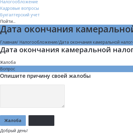
Налогообложение
Кадровые вопросы
Бухгалтерский учет
Пойти...
Дата окончания камерально
Главная
/
Налогообложение
/
Дата окончания камеральной налог
Дата окончания камеральной нало
Жалоба
Вопрос
Опишите причину своей жалобы
Жалоба
Отмена
Добрый день!