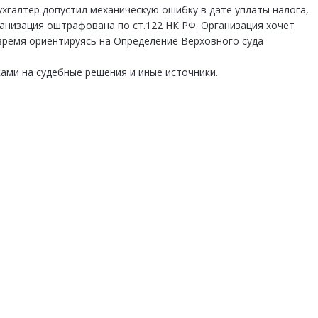
ухгалтер допустил механическую ошибку в дате уплаты налога,
ганизация оштрафована по ст.122 НК РФ. Организация хочет
е время ориентируясь на Определение Верховного суда
ками на судебные решения и иные источники.