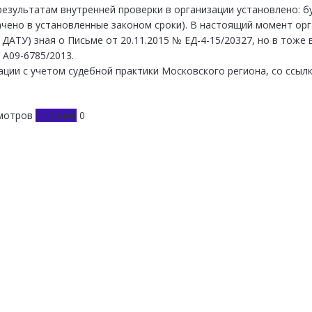
результатам внутренней проверки в организации установлено: б
ачено в установленные законом сроки). В настоящий момент ор
а ДАТУ) зная о Письме от 20.11.2015 № ЕД-4-15/20327, но в тож
 А09-6785/2013.
ации с учетом судебной практики Московского региона, со ссыл
мотров
Новичок
0