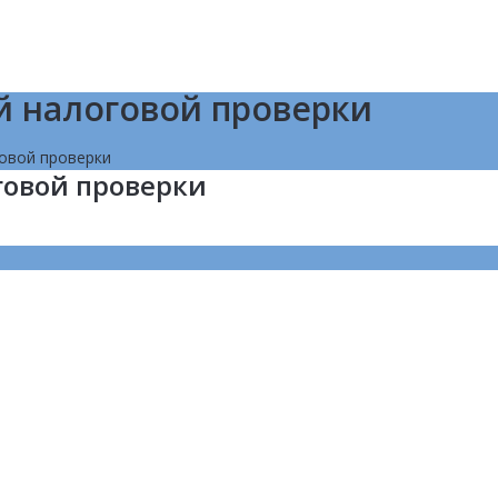
й налоговой проверки
овой проверки
говой проверки