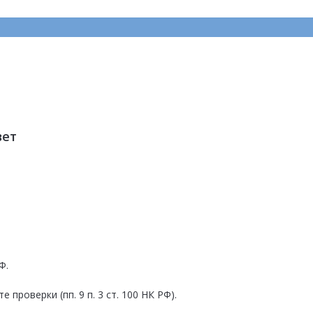
вет
Ф.
проверки (пп. 9 п. 3 ст. 100 НК РФ).