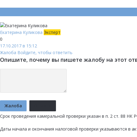
Ответ (
Один
)
Екатерина Куликова
Эксперт
0
17.10.2017 в 15:12
Жалоба
Войдите, чтобы ответить
Опишите, почему вы пишете жалобу на этот от
Жалоба
Отмена
Срок проведения камеральной проверки указан в п. 2 ст. 88 НК Р
Даты начала и окончания налоговой проверки указываются в акте 