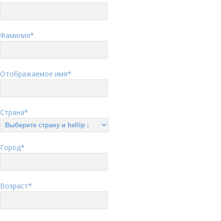
Фамилия
*
Отображаемое имя
*
Страна
*
Город
*
Возраст
*