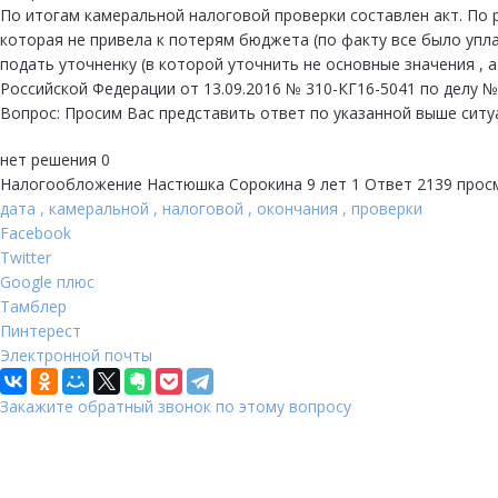
По итогам камеральной налоговой проверки составлен акт. По 
которая не привела к потерям бюджета (по факту все было упл
подать уточненку (в которой уточнить не основные значения , 
Российской Федерации от 13.09.2016 № 310-КГ16-5041 по делу №
Вопрос: Просим Вас представить ответ по указанной выше ситу
нет решения
0
Налогообложение
Настюшка Сорокина
9 лет
1 Ответ
2139 прос
дата
,
камеральной
,
налоговой
,
окончания
,
проверки
Facebook
Twitter
Google плюс
Тамблер
Пинтерест
Электронной почты
Закажите обратный звонок по этому вопросу