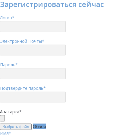
Зарегистрироваться сейчас
Логин
*
Электронной Почты
*
Пароль
*
Подтвердите пароль
*
Аватарка
*
Обзор
Выбрать файл
Имя
*