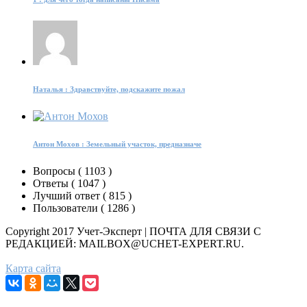
Наталья : Здравствуйте, подскажите пожал
Антон Мохов : Земельный участок, предназначе
Вопросы (
1103
)
Ответы (
1047
)
Лучший ответ (
815
)
Пользователи (
1286
)
Copyright 2017 Учет-Эксперт | ПОЧТА ДЛЯ СВЯЗИ С
РЕДАКЦИЕЙ: MAILBOX@UCHET-EXPERT.RU.
Карта сайта