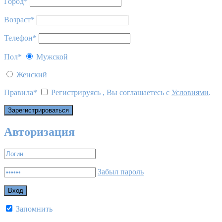
Город
*
Возраст
*
Телефон
*
Пол
*
Мужской
Женский
Правила
*
Регистрируясь , Вы соглашаетесь с
Условиями
.
Авторизация
Забыл пароль
Запомнить