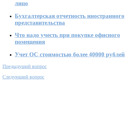
лицо
Бухгалтерская отчетность иностранного
представительства
Что надо учесть при покупке офисного
помещения
Учет ОС стоимостью более 40000 рублей
Предыдущий вопрос
Следующий вопрос