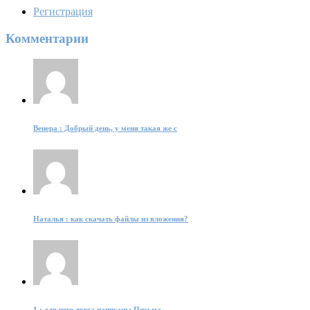
Регистрация
Комментарии
Венера : Добрый день, у меня такая же с
Наталья : как скачать файлы из вложения?
1 : для чего тогда написаны Письма