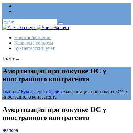
Логин
Позвонить нам (добавочный 185)
Налогообложение
Кадровые вопросы
Бухгалтерский учет
Пойти...
Амортизация при покупке ОС у
иностранного контрагента
Главная
/
Бухгалтерский учет
/
Амортизация при покупке ОС у
иностранного контрагента
Амортизация при покупке ОС у
иностранного контрагента
Жалоба