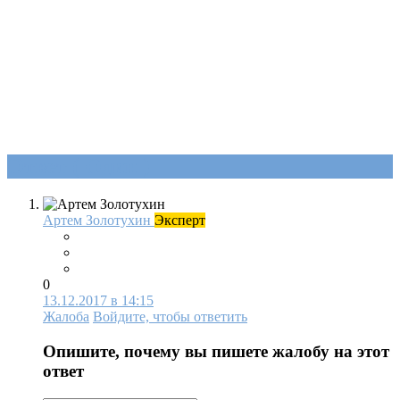
Ответ (
Один
)
Артем Золотухин
Эксперт
0
13.12.2017 в 14:15
Жалоба
Войдите, чтобы ответить
Опишите, почему вы пишете жалобу на этот
ответ