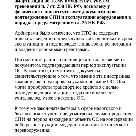
амортизации по этому имуществу с учетом
требований
п. 7 ст. 258
НК РФ, поскольку у
физического лица отсутствует документальное
подтверждение СПИ и эксплуатации оборудования в
порядке, предусмотренном
гл. 25
НК РФ.
Арбитрами было отмечено, что ПТС не содержит
никаких сведений о предыдущих собственниках и сроке
эксплуатации, а подтверждает лишь сроки регистрации
и владения основными средствами.
Письмо иностранного поставщика также не является
документом, подтверждающим период эксплуатации
ОС. Кроме того, отсутствуют документы,
свидетельствующие о том, что именно эта иностранная
компания эксплуатировала указанное выше ОС. Она
могла приобрести транспортное средство с целью
последующей реализации, тогда оно вообще не
учитывалось у нее в качестве ОС.
К тому же законодательством в сфере налогового и
бухгалтерского учета предусмотрены случаи продления
СПИ на период нахождения объекта ОС на консервации
либо реконструкции, модернизации или технического
перевооружения.