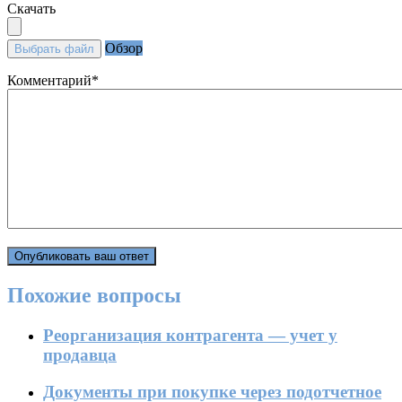
Скачать
Обзор
Выбрать файл
Комментарий
*
Похожие вопросы
Реорганизация контрагента — учет у
продавца
Документы при покупке через подотчетное