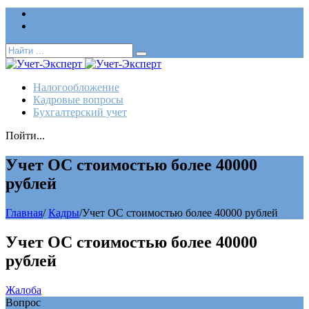
Логин
Позвонить нам (добавочный 185)
Налогообложение
Кадровые вопросы
Бухгалтерский учет
Пойти...
Учет ОС стоимостью более 40000
рублей
Главная
/
Кадры
/
Учет ОС стоимостью более 40000 рублей
Учет ОС стоимостью более 40000
рублей
Жалоба
Вопрос