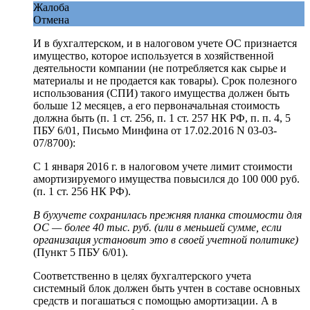
Жалоба
Отмена
И в бухгалтерском, и в налоговом учете ОС признается
имущество, которое используется в хозяйственной
деятельности компании (не потребляется как сырье и
материалы и не продается как товары). Срок полезного
использования (СПИ) такого имущества должен быть
больше 12 месяцев, а его первоначальная стоимость
должна быть (п. 1 ст. 256, п. 1 ст. 257 НК РФ, п. п. 4, 5
ПБУ 6/01, Письмо Минфина от 17.02.2016 N 03-03-
07/8700):
С 1 января 2016 г. в налоговом учете лимит стоимости
амортизируемого имущества повысился до 100 000 руб.
(п. 1 ст. 256 НК РФ).
В бухучете сохранилась прежняя планка стоимости для
ОС — более 40 тыс. руб. (или в меньшей сумме, если
организация установит это в своей учетной политике)
(Пункт 5 ПБУ 6/01).
Соответственно в целях бухгалтерского учета
системный блок должен быть учтен в составе основных
средств и погашаться с помощью амортизации. А в