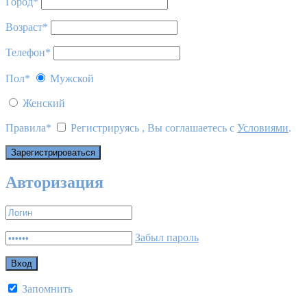
Город
*
Возраст
*
Телефон
*
Пол
*
Мужской
Женский
Правила
*
Регистрируясь , Вы соглашаетесь с
Условиями
.
Авторизация
Забыл пароль
Запомнить