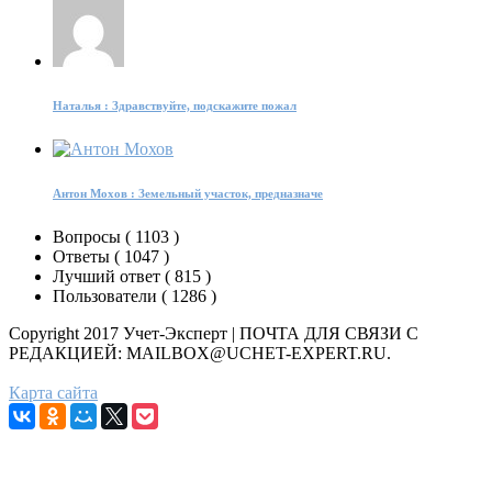
Наталья : Здравствуйте, подскажите пожал
Антон Мохов : Земельный участок, предназначе
Вопросы (
1103
)
Ответы (
1047
)
Лучший ответ (
815
)
Пользователи (
1286
)
Copyright 2017 Учет-Эксперт | ПОЧТА ДЛЯ СВЯЗИ С
РЕДАКЦИЕЙ: MAILBOX@UCHET-EXPERT.RU.
Карта сайта