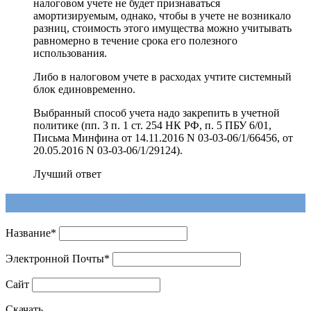
налоговом учете не будет признаваться
амортизируемым, однако, чтобы в учете не возникало
разниц, стоимость этого имущества можно учитывать
равномерно в течение срока его полезного
использования.
Либо в налоговом учете в расходах учтите системный
блок единовременно.
Выбранный способ учета надо закрепить в учетной
политике (пп. 3 п. 1 ст. 254 НК РФ, п. 5 ПБУ 6/01,
Письма Минфина от 14.11.2016 N 03-03-06/1/66456, от
20.05.2016 N 03-03-06/1/29124).
Лучший ответ
Напишите ответ
Название
*
Электронной Почты
*
Сайт
Скачать