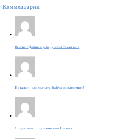
Комментарии
Венера : Добрый день, у меня такая же с
Наталья : как скачать файлы из вложения?
1 : для чего тогда написаны Письма