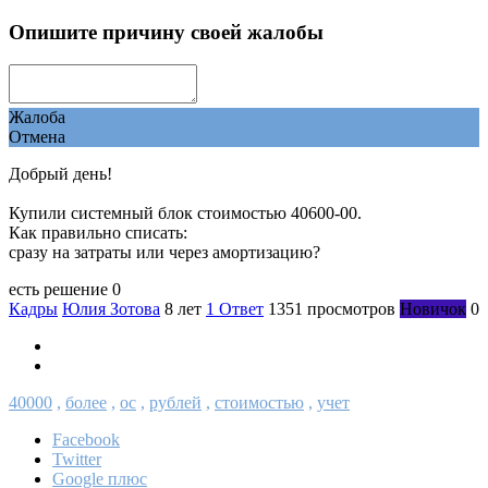
Опишите причину своей жалобы
Жалоба
Отмена
Добрый день!
Купили системный блок стоимостью 40600-00.
Как правильно списать:
сразу на затраты или через амортизацию?
есть решение
0
Кадры
Юлия Зотова
8 лет
1 Ответ
1351 просмотров
Новичок
0
40000
,
более
,
ос
,
рублей
,
стоимостью
,
учет
Facebook
Twitter
Google плюс