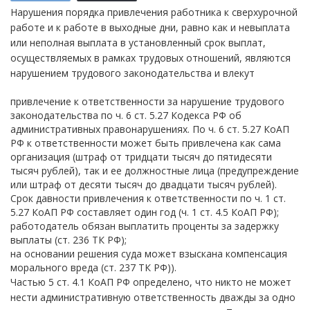
Нарушения порядка привлечения работника к сверхурочной
работе и к работе в выходные дни, равно как и невыплата
или неполная выплата в установленный срок выплат,
осуществляемых в рамках трудовых отношений, являются
нарушением трудового законодательства и влекут
привлечение к ответственности за нарушение трудового
законодательства по ч. 6 ст. 5.27 Кодекса РФ об
административных правонарушениях. По ч. 6 ст. 5.27 КоАП
РФ к ответственности может быть привлечена как сама
организация (штраф от тридцати тысяч до пятидесяти
тысяч рублей), так и ее должностные лица (предупреждение
или штраф от десяти тысяч до двадцати тысяч рублей).
Срок давности привлечения к ответственности по ч. 1 ст.
5.27 КоАП РФ составляет один год (ч. 1 ст. 4.5 КоАП РФ);
работодатель обязан выплатить проценты за задержку
выплаты (ст. 236 ТК РФ);
на основании решения суда может взыскана компенсация
морального вреда (ст. 237 ТК РФ)).
Частью 5 ст. 4.1 КоАП РФ определено, что никто не может
нести административную ответственность дважды за одно