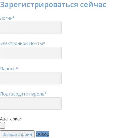
Зарегистрироваться сейчас
Логин
*
Электронной Почты
*
Пароль
*
Подтвердите пароль
*
Аватарка
*
Обзор
Выбрать файл