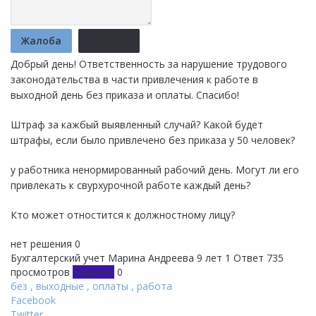
Жалоба
Отмена
Добрый день! Ответственность за нарушение трудового
законодательства в части привлечения к работе в
выходной день без приказа и оплаты. Спасибо!
Штраф за кажбый выявленный случай? Какой будет
штрафы, если было привлечено без приказа у 50 человек?
у работника ненормированный рабочий день. Могут ли его
привлекать к свурхурочной работе каждый день?
Кто может отностится к должностному лицу?
нет решения
0
Бухгалтерский учет
Марина Андреева
9 лет
1 Ответ
735
просмотров
Новичок
0
без
,
выходные
,
оплаты
,
работа
Facebook
Twitter