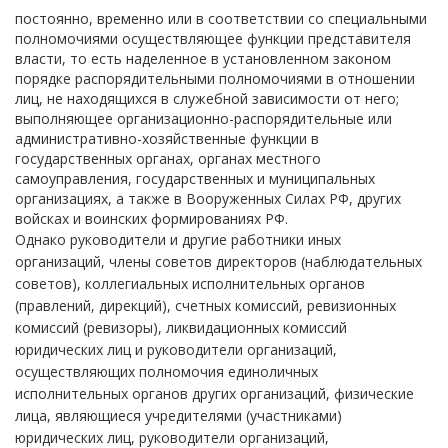
постоянно, временно или в соответствии со специальными
полномочиями осуществляющее функции представителя
власти, то есть наделенное в установленном законом
порядке распорядительными полномочиями в отношении
лиц, не находящихся в служебной зависимости от него;
выполняющее организационно-распорядительные или
административно-хозяйственные функции в
государственных органах, органах местного
самоуправления, государственных и муниципальных
организациях, а также в Вооруженных Силах РФ, других
войсках и воинских формированиях РФ.
Однако руководители и другие работники иных
организаций, члены советов директоров (наблюдательных
советов), коллегиальных исполнительных органов
(правлений, дирекций), счетных комиссий, ревизионных
комиссий (ревизоры), ликвидационных комиссий
юридических лиц и руководители организаций,
осуществляющих полномочия единоличных
исполнительных органов других организаций, физические
лица, являющиеся учредителями (участниками)
юридических лиц, руководители организаций,