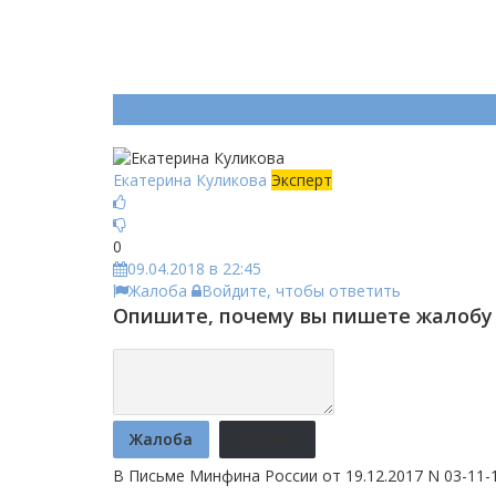
Ответ (
Один
)
Екатерина Куликова
Эксперт
0
09.04.2018 в 22:45
Жалоба
Войдите, чтобы ответить
Опишите, почему вы пишете жалобу 
Жалоба
Отмена
В Письме Минфина России от 19.12.2017 N 03-11