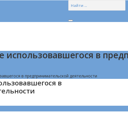
е использовавшегося в пред
вавшегося в предпринимательской деятельности
ользовавшегося в
тельности