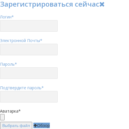
Зарегистрироваться сейчас
Логин
*
Электронной Почты
*
Пароль
*
Подтвердите пароль
*
Аватарка
*
Обзор
Выбрать файл