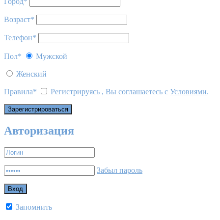
Город
*
Возраст
*
Телефон
*
Пол
*
Мужской
Женский
Правила
*
Регистрируясь , Вы соглашаетесь с
Условиями
.
Авторизация
Забыл пароль
Запомнить