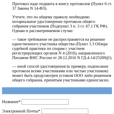
Протокол надо подшить в книгу протоколов (Пункт 6 ст.
37 Закона N 14-ФЗ).
Учтите, что по общему правилу необходимо
нотариальное удостоверение протокола общего
собрания участников (Подпункт 3 п. 3 ст. 67.1 ГК РФ).
Однако в рассматриваемом случае:
— такое требование не распространяется на решение
единственного участника общества (Пункт 1.3 Обзора
судебной практики по спорам с участием
регистрирующих органов N 4 (2016), направленного
Письмом ФНС России от 28.12.2016 N ГД-4-14/25209@);
— иной способ удостоверения (к примеру, подписание
протокола всеми участниками или частью участников)
может быть предусмотрен уставом ООО либо решением
общего собрания, принятым участниками единогласно.
Напишите ответ
Название
*
Электронной Почты
*