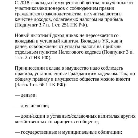
С 2018 г. вклады в имущество общества, полученные от
участников/акционеров с соблюдением правил
гражданского законодательства, не учитываются в
качестве доходов, облагаемых налогом на прибыль
(Подпункт 3.7 п. 1 ст. 251 НК РФ).
Новый льготный доход никак не пересекается со
вкладами в уставный капитал. Вклады в УК, как и
ранее, освобождены от уплаты налога на прибыль
отдельным пунктом Налогового кодекса (Подпункт 3 п.
1 ст. 251 НК РФ).
При внесении вклада в имущество надо соблюдать
правила, установленные Гражданским кодексом. Так, по
общему правилу в имущество общества можно внести
(Часть 1 ст. 66.1 ГК РФ):
— деньги;
— другие вещи;
— доли/акции в уставных/складочных капиталах других
хозяйственных товариществ и обществ;
— государственные и муниципальные облигации;