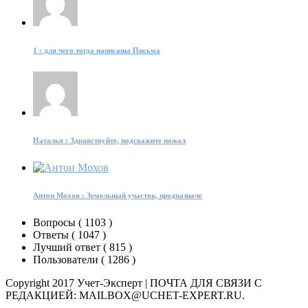
1 : для чего тогда написаны Письма
Наталья : Здравствуйте, подскажите пожал
Антон Мохов : Земельный участок, предназначе
Вопросы (
1103
)
Ответы (
1047
)
Лучший ответ (
815
)
Пользователи (
1286
)
Copyright 2017 Учет-Эксперт | ПОЧТА ДЛЯ СВЯЗИ С
РЕДАКЦИЕЙ: MAILBOX@UCHET-EXPERT.RU.