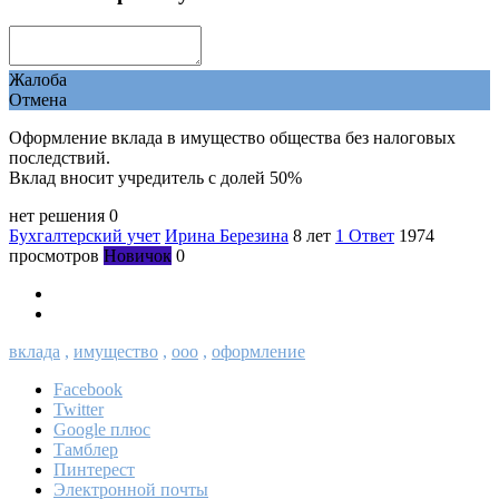
Жалоба
Отмена
Оформление вклада в имущество общества без налоговых
последствий.
Вклад вносит учредитель с долей 50%
нет решения
0
Бухгалтерский учет
Ирина Березина
8 лет
1 Ответ
1974
просмотров
Новичок
0
вклада
,
имущество
,
ооо
,
оформление
Facebook
Twitter
Google плюс
Тамблер
Пинтерест
Электронной почты