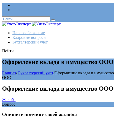
Логин
Позвонить нам (добавочный 185)
Налогообложение
Кадровые вопросы
Бухгалтерский учет
Пойти...
Оформление вклада в имущество ООО
Главная
/
Бухгалтерский учет
/
Оформление вклада в имущество
ООО
Оформление вклада в имущество ООО
Жалоба
Вопрос
Опишите причину своей жалобы