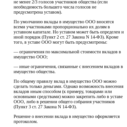
не менее 2/3 голосов участников общества (если
необходимость большего числа голосов не
предусмотрена уставом).
По умолчанию вклады в имущество ООО вносятся
всеми участниками пропорционально их долям в
уставном капитале. Но уставом может быть определен и
иной порядок (Пункт 2 ст. 27 Закона N 14-ФЗ). Кроме
того, в уставе ООО могут быть предусмотрены:
— ограничения по максимальной стоимости вкладов в
имущество ООО;
— иные ограничения, связанные с внесением вкладов в
имущество общества.
По общему правилу вклад в имущество ООО можно
сделать только деньгами. Однако возможность внесения
вкладов иным способом (к примеру, товарами или
основными средствами) можно закрепить либо в уставе
ООО, либо в решении общего собрания участников
(Пункт 3 ст. 27 Закона N 14-ФЗ).
Решение о внесении вклада в имущество оформляется
протоколом.