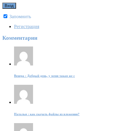
Запомнить
Регистрация
Комментарии
Венера : Добрый день, у меня такая же с
Наталья : как скачать файлы из вложения?