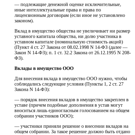
— подлежащие денежной оценке исключительные,
иные интеллектуальные права и права по
лицензионным договорам (если иное не установлено
законом).
Вклад в имущество общества не увеличивает ни размер
уставного капитала общества, ни долю участника в
уставном капитале (номинальную стоимость акций)
(Пункт 4 ст. 27 Закона от 08.02.1998 N 14-ФЗ (далее —
Закон N 14-ФЗ); п. 1 ст. 32.2 Закона от 26.12.1995 N 208-
ФЗ).
Вклады в имущество ООО
Для внесения вклада в имущество ООО нужно, чтобы
соблюдались следующие условия (Пункты 1, 2 ст. 27
Закона N 14-ФЗ):
— порядок внесения вкладов в имущество закреплен в
уставе (причем подобные дополнения в устав могут
вноситься лишь единогласным голосованием на общем
собрании участников ООО);
— участники приняли решение о внесении вкладов на
общем собрании. За такое решение должно быть отдано