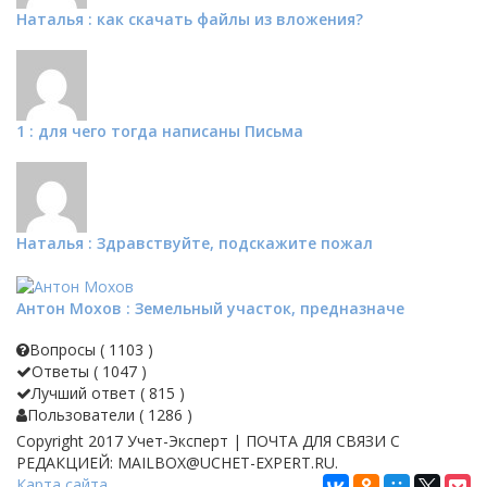
Наталья : как скачать файлы из вложения?
1 : для чего тогда написаны Письма
Наталья : Здравствуйте, подскажите пожал
Антон Мохов : Земельный участок, предназначе
Вопросы (
1103
)
Ответы (
1047
)
Лучший ответ (
815
)
Пользователи (
1286
)
Copyright 2017 Учет-Эксперт | ПОЧТА ДЛЯ СВЯЗИ С
РЕДАКЦИЕЙ: MAILBOX@UCHET-EXPERT.RU.
Карта сайта