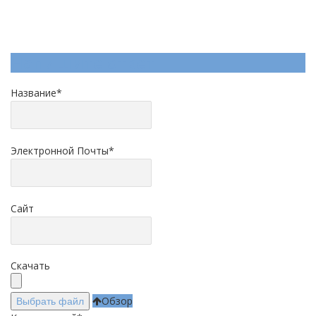
Напишите ответ
Название
*
Электронной Почты
*
Сайт
Скачать
Обзор
Выбрать файл