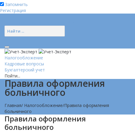
Запомнить
Регистрация
Логин
Позвонить нам (добавочный 185)
Налогообложение
Кадровые вопросы
Бухгалтерский учет
Пойти...
Правила оформления
больничного
Главная
/
Налогообложение
/
Правила оформления
больничного
Правила оформления
больничного