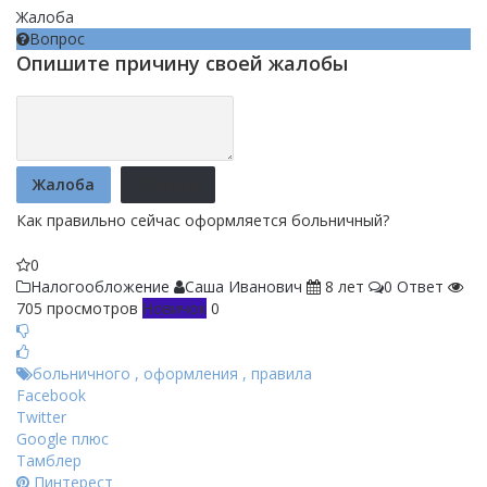
Жалоба
Вопрос
Опишите причину своей жалобы
Жалоба
Отмена
Как правильно сейчас оформляется больничный?
0
Налогообложение
Саша Иванович
8 лет
0 Ответ
705 просмотров
Новичок
0
больничного
,
оформления
,
правила
Facebook
Twitter
Google плюс
Тамблер
Пинтерест