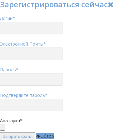
Зарегистрироваться сейчас
Логин
*
Электронной Почты
*
Пароль
*
Подтвердите пароль
*
Аватарка
*
Обзор
Выбрать файл