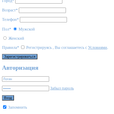
Город
*
Возраст
*
Телефон
*
Пол
*
Мужской
Женский
Правила
*
Регистрируясь , Вы соглашаетесь с
Условиями
.
Авторизация
Забыл пароль
Запомнить