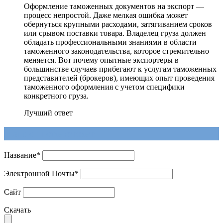
Оформление таможенных документов на экспорт —
процесс непростой. Даже мелкая ошибка может
обернуться крупными расходами, затягиванием сроков
или срывом поставки товара. Владелец груза должен
обладать профессиональными знаниями в области
таможенного законодательства, которое стремительно
меняется. Вот почему опытные экспортеры в
большинстве случаев прибегают к услугам таможенных
представителей (брокеров), имеющих опыт проведения
таможенного оформления с учетом специфики
конкретного груза.
Лучший ответ
Напишите ответ
Название
*
Электронной Почты
*
Сайт
Скачать