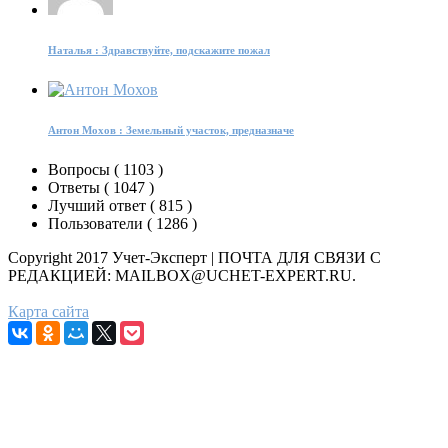
Наталья : Здравствуйте, подскажите пожал
Антон Мохов : Земельный участок, предназначе
Вопросы (
1103
)
Ответы (
1047
)
Лучший ответ (
815
)
Пользователи (
1286
)
Copyright 2017 Учет-Эксперт | ПОЧТА ДЛЯ СВЯЗИ С
РЕДАКЦИЕЙ: MAILBOX@UCHET-EXPERT.RU.
Карта сайта