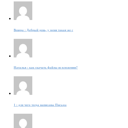
Венера : Добрый день, у меня такая же с
Наталья : как скачать файлы из вложения?
1 : для чего тогда написаны Письма