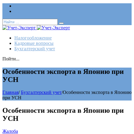
Логин
Позвонить нам (добавочный 185)
Налогообложение
Кадровые вопросы
Бухгалтерский учет
Пойти...
Особенности экспорта в Японию при
УСН
Главная
/
Бухгалтерский учет
/
Особенности экспорта в Японию
при УСН
Особенности экспорта в Японию при
УСН
Жалоба