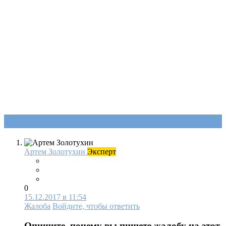
Ответ (
Один
)
Артем Золотухин
Эксперт
0
15.12.2017 в 11:54
Жалоба
Войдите, чтобы ответить
Опишите, почему вы пишете жалобу на этот