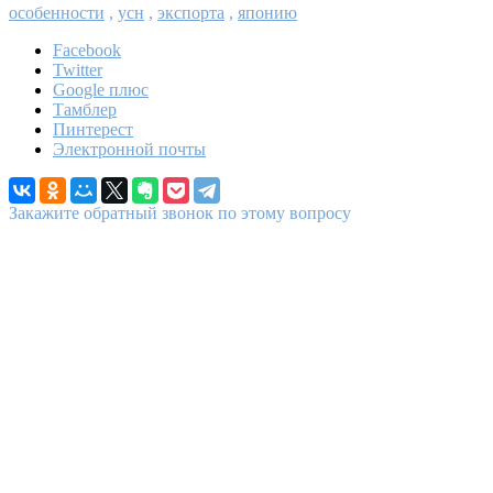
особенности
,
усн
,
экспорта
,
японию
Facebook
Twitter
Google плюс
Тамблер
Пинтерест
Электронной почты
Закажите обратный звонок по этому вопросу