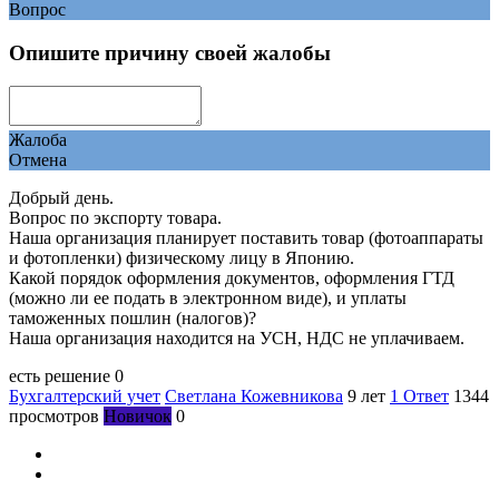
Вопрос
Опишите причину своей жалобы
Жалоба
Отмена
Добрый день.
Вопрос по экспорту товара.
Наша организация планирует поставить товар (фотоаппараты
и фотопленки) физическому лицу в Японию.
Какой порядок оформления документов, оформления ГТД
(можно ли ее подать в электронном виде), и уплаты
таможенных пошлин (налогов)?
Наша организация находится на УСН, НДС не уплачиваем.
есть решение
0
Бухгалтерский учет
Светлана Кожевникова
9 лет
1 Ответ
1344
просмотров
Новичок
0