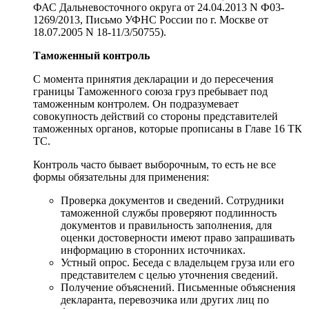
ФАС Дальневосточного округа от 24.04.2013 N Ф03-
1269/2013, Письмо УФНС России по г. Москве от
18.07.2005 N 18-11/3/50755).
Таможенный контроль
С момента принятия декларации и до пересечения
границы Таможенного союза груз пребывает под
таможенным контролем. Он подразумевает
совокупность действий со стороны представителей
таможенных органов, которые прописаны в Главе 16 ТК
ТС.
Контроль часто бывает выборочным, то есть не все
формы обязательны для применения:
Проверка документов и сведений. Сотрудники
таможенной службы проверяют подлинность
документов и правильность заполнения, для
оценки достоверности имеют право запрашивать
информацию в сторонних источниках.
Устный опрос. Беседа с владельцем груза или его
представителем с целью уточнения сведений.
Получение объяснений. Письменные объяснения
декларанта, перевозчика или других лиц по