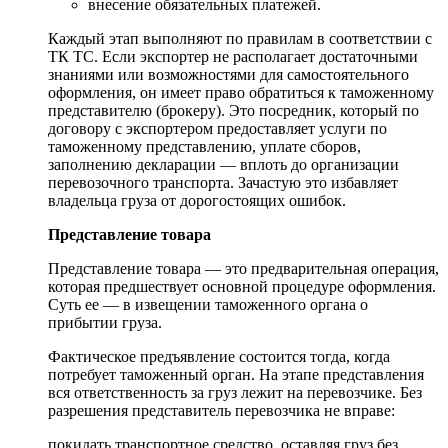
внесение обязательных платежей.
Каждый этап выполняют по правилам в соответствии с
ТК ТС. Если экспортер не располагает достаточными
знаниями или возможностями для самостоятельного
оформления, он имеет право обратиться к таможенному
представителю (брокеру). Это посредник, который по
договору с экспортером предоставляет услуги по
таможенному представлению, уплате сборов,
заполнению декларации — вплоть до организации
перевозочного транспорта. Зачастую это избавляет
владельца груза от дорогостоящих ошибок.
Представление товара
Представление товара — это предварительная операция,
которая предшествует основной процедуре оформления.
Суть ее — в извещении таможенного органа о
прибытии груза.
Фактическое предъявление состоится тогда, когда
потребует таможенный орган. На этапе представления
вся ответственность за груз лежит на перевозчике. Без
разрешения представитель перевозчика не вправе:
покидать транспортное средство, оставляя груз без