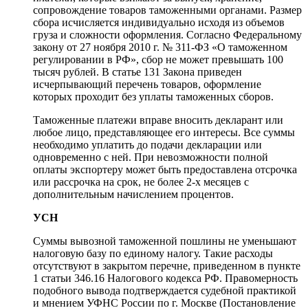
сопровождение товаров таможенными органами. Размер
сбора исчисляется индивидуально исходя из объемов
груза и сложности оформления. Согласно Федеральному
закону от 27 ноября 2010 г. № 311-ФЗ «О таможенном
регулировании в РФ», сбор не может превышать 100
тысяч рублей. В статье 131 Закона приведен
исчерпывающий перечень товаров, оформление
которых проходит без уплаты таможенных сборов.
Таможенные платежи вправе вносить декларант или
любое лицо, представляющее его интересы. Все суммы
необходимо уплатить до подачи декларации или
одновременно с ней. При невозможности полной
оплаты экспортеру может быть предоставлена отсрочка
или рассрочка на срок, не более 2-х месяцев с
дополнительным начислением процентов.
УСН
Суммы вывозной таможенной пошлины не уменьшают
налоговую базу по единому налогу. Такие расходы
отсутствуют в закрытом перечне, приведенном в пункте
1 статьи 346.16 Налогового кодекса РФ. Правомерность
подобного вывода подтверждается судебной практикой
и мнением УФНС России по г. Москве (Постановление