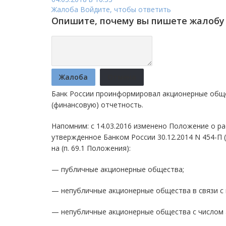
Жалоба
Войдите, чтобы ответить
Опишите, почему вы пишете жалобу 
Жалоба
Отмена
Банк России проинформировал акционерные общес
(финансовую) отчетность.
Напомним: с 14.03.2016 изменено Положение о р
утвержденное Банком России 30.12.2014 N 454-П
на (п. 69.1 Положения):
— публичные акционерные общества;
— непубличные акционерные общества в связи с 
— непубличные акционерные общества с числом 