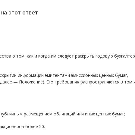
на этот ответ
тва о том, как и когда им следует раскрыть годовую бухгалте
аскрытии информации эмитентами эмиссионных ценных бумаг,
 (далее — Положение). Его требования распространяются в том 
публичным размещением облигаций или иных ценных бумаг;
акционеров более 50.