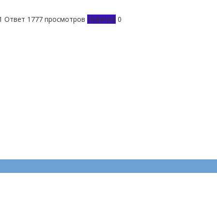
1 Ответ
1777 просмотров
Новичок
0