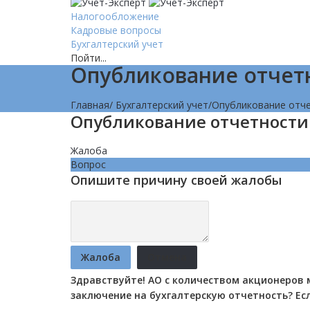
Налогообложение
Кадровые вопросы
Бухгалтерский учет
Пойти...
Опубликование отчет
Главная
/
Бухгалтерский учет
/
Опубликование отч
Опубликование отчетности
Жалоба
Вопрос
Опишите причину своей жалобы
Жалоба
Отмена
Здравствуйте! АО с количеством акционеров 
заключение на бухгалтерскую отчетность? Если