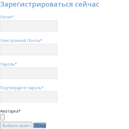
Зарегистрироваться сейчас
Логин
*
Электронной Почты
*
Пароль
*
Подтвердите пароль
*
Аватарка
*
Обзор
Выбрать файл