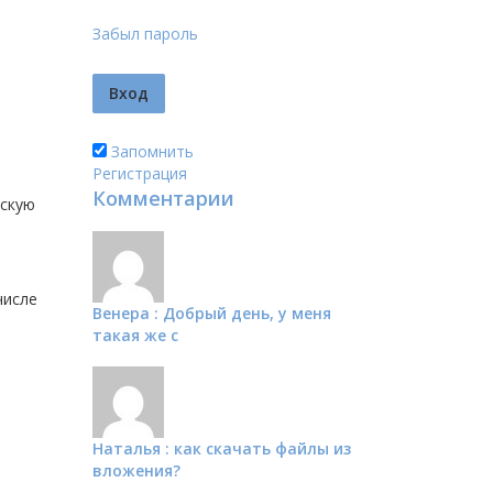
Забыл пароль
Запомнить
Регистрация
Комментарии
рскую
числе
Венера : Добрый день, у меня
такая же с
Наталья : как скачать файлы из
вложения?