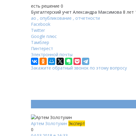
есть решение
0
Бухгалтерский учет
Александра Максимова
8 лет
ао
,
опубликование
,
отчетности
Facebook
Twitter
Google плюс
Тамблер
Пинтерест
Электронной почты
Закажите обратный звонок по этому вопросу
Ответ (
Один
)
Артем Золотухин
Эксперт
0
04.03.2018 в 16:33