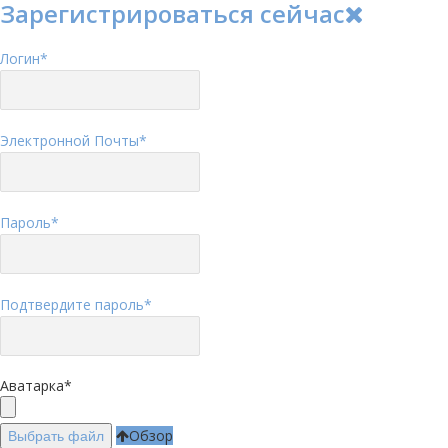
Зарегистрироваться сейчас
Логин
*
Электронной Почты
*
Пароль
*
Подтвердите пароль
*
Аватарка
*
Обзор
Выбрать файл