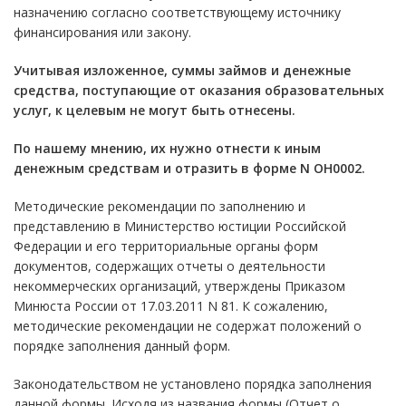
назначению согласно соответствующему источнику
финансирования или закону.
Учитывая изложенное, суммы займов и денежные
средства, поступающие от оказания образовательных
услуг, к целевым не могут быть отнесены.
По нашему мнению, их нужно отнести к иным
денежным средствам и отразить в форме N ОН0002.
Методические рекомендации по заполнению и
представлению в Министерство юстиции Российской
Федерации и его территориальные органы форм
документов, содержащих отчеты о деятельности
некоммерческих организаций, утверждены Приказом
Минюста России от 17.03.2011 N 81. К сожалению,
методические рекомендации не содержат положений о
порядке заполнения данный форм.
Законодательством не установлено порядка заполнения
данной формы. Исходя из названия формы (Отчет о