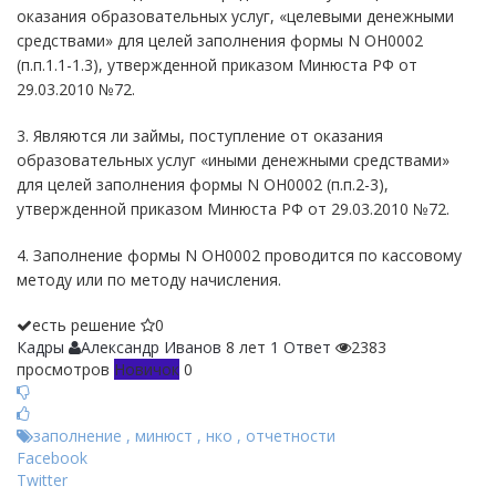
оказания образовательных услуг, «целевыми денежными
средствами» для целей заполнения формы N ОН0002
(п.п.1.1-1.3), утвержденной приказом Минюста РФ от
29.03.2010 №72.
3. Являются ли займы, поступление от оказания
образовательных услуг «иными денежными средствами»
для целей заполнения формы N ОН0002 (п.п.2-3),
утвержденной приказом Минюста РФ от 29.03.2010 №72.
4. Заполнение формы N ОН0002 проводится по кассовому
методу или по методу начисления.
есть решение
0
Кадры
Александр Иванов
8 лет
1 Ответ
2383
просмотров
Новичок
0
заполнение
,
минюст
,
нко
,
отчетности
Facebook
Twitter