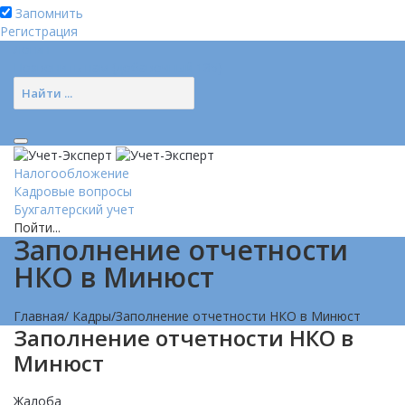
Запомнить
Регистрация
Логин
Позвонить нам (добавочный 185)
Налогообложение
Кадровые вопросы
Бухгалтерский учет
Пойти...
Заполнение отчетности
НКО в Минюст
Главная
/
Кадры
/
Заполнение отчетности НКО в Минюст
Заполнение отчетности НКО в
Минюст
Жалоба