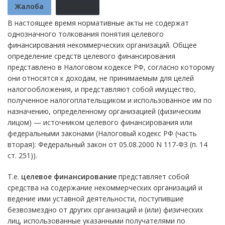
Жалоба
Отмена
В настоящее время нормативные акты не содержат
однозначного толкования понятия целевого
финансирования некоммерческих организаций. Общее
определение средств целевого финансирования
представлено в Налоговом кодексе РФ, согласно которому
они относятся к доходам, не принимаемым для целей
налогообложения, и представляют собой имущество,
полученное налогоплательщиком и использованное им по
назначению, определенному организацией (физическим
лицом) — источником целевого финансирования или
федеральными законами (Налоговый кодекс РФ (часть
вторая): Федеральный закон от 05.08.2000 N 117-ФЗ (п. 14
ст. 251)).
Т.е.
целевое финансирование
представляет собой
средства на содержание некоммерческих организаций и
ведение ими уставной деятельности, поступившие
безвозмездно от других организаций и (или) физических
лиц, использованные указанными получателями по