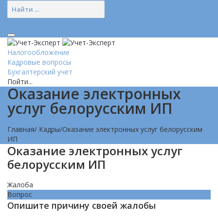
Налогообложение
Кадровые вопросы
Бухгалтерский учет
Пойти...
Оказание электронных
услуг белорусским ИП
Главная
/
Кадры
/
Оказание электронных услуг белорусским
ИП
Оказание электронных услуг
белорусским ИП
Жалоба
Вопрос
Опишите причину своей жалобы