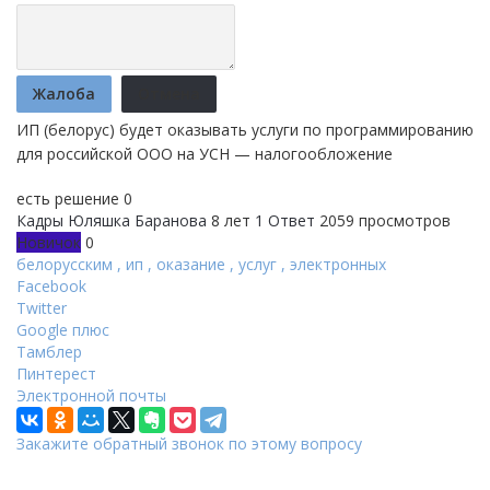
Жалоба
Отмена
ИП (белорус) будет оказывать услуги по программированию
для российской ООО на УСН — налогообложение
есть решение
0
Кадры
Юляшка Баранова
8 лет
1 Ответ
2059 просмотров
Новичок
0
белорусским
,
ип
,
оказание
,
услуг
,
электронных
Facebook
Twitter
Google плюс
Тамблер
Пинтерест
Электронной почты
Закажите обратный звонок по этому вопросу