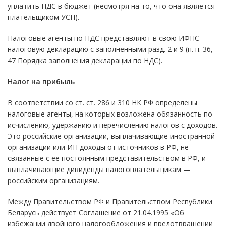
уплатить НДС в бюджет (несмотря на то, что она является
плательщиком УСН).
Налоговые агенты по НДС представляют в свою ИФНС
налоговую декларацию с заполненными разд. 2 и 9 (п. п. 36,
47 Порядка заполнения декларации по НДС).
Налог на прибыль
В соответствии со ст. ст. 286 и 310 НК РФ определены
налоговые агенты, на которых возложена обязанность по
исчислению, удержанию и перечислению налогов с доходов.
Это российские организации, выплачивающие иностранной
организации или ИП доходы от источников в РФ, не
связанные с ее постоянным представительством в РФ, и
выплачивающие дивиденды налогоплательщикам —
российским организациям.
Между Правительством РФ и Правительством Республики
Беларусь действует Соглашение от 21.04.1995 «Об
избежании двойного налогообложения и предотвращении