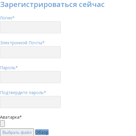
Зарегистрироваться сейчас
Логин
*
Электронной Почты
*
Пароль
*
Подтвердите пароль
*
Аватарка
*
Обзор
Выбрать файл