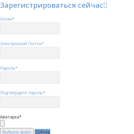
Зарегистрироваться сейчас
Логин
*
Электронной Почты
*
Пароль
*
Подтвердите пароль
*
Аватарка
*
Обзор
Выбрать файл