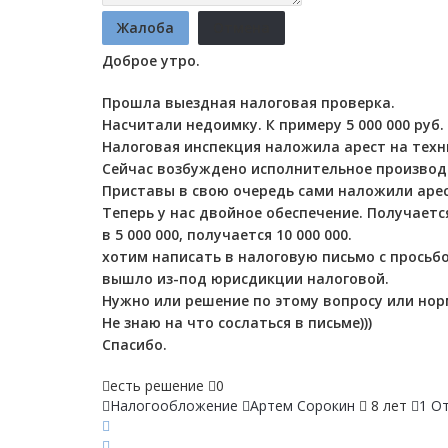
Жалоба
Отмена
Доброе утро.
Прошла выездная налоговая проверка.
Насчитали недоимку. К примеру 5 000 000 руб.
Налоговая инспекция наложила арест на техни
Сейчас возбуждено исполнительное производ
Приставы в свою очередь сами наложили арест
Теперь у нас двойное обеспечение. Получается
в 5 000 000, получается 10 000 000.
хотим написать в налоговую письмо с просьбой
вышло из-под юрисдикции налоговой.
Нужно или решение по этому вопросу или нор
Не знаю на что сослаться в письме)))
Спасибо.
есть решение
0
Налогообложение
Артем Сорокин
8 лет
1 О