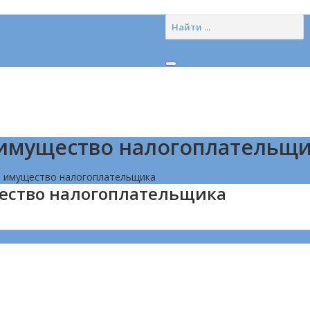
 имущество налогоплательщ
а имущество налогоплательщика
ество налогоплательщика