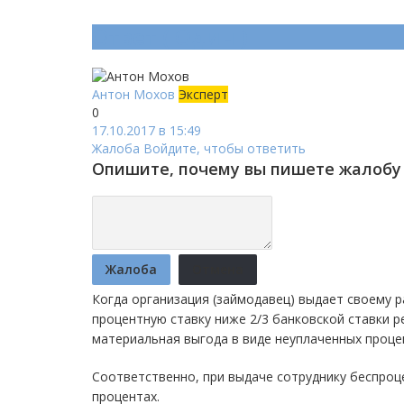
Ответ (
Один
)
Антон Мохов
Эксперт
0
17.10.2017 в 15:49
Жалоба
Войдите, чтобы ответить
Опишите, почему вы пишете жалобу 
Жалоба
Отмена
Когда организация (займодавец) выдает своему 
процентную ставку ниже 2/3 банковской ставки 
материальная выгода в виде неуплаченных проце
Соответственно, при выдаче сотруднику беспроц
процентах.