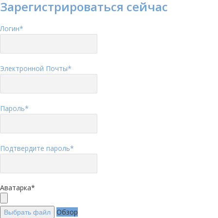
Зарегистрироваться сейчас
Логин
*
Электронной Почты
*
Пароль
*
Подтвердите пароль
*
Аватарка
*
Обзор
Выбрать файл