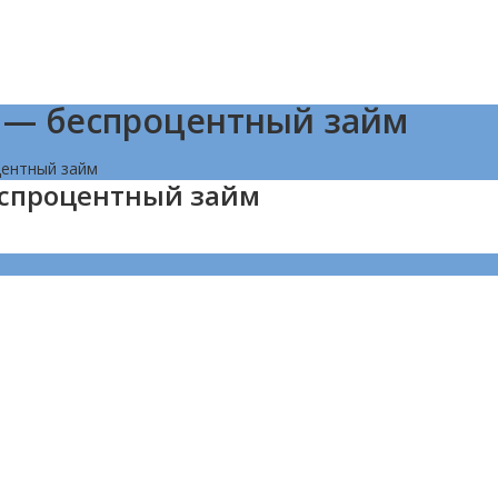
 — беспроцентный займ
ентный займ
еспроцентный займ