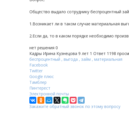
Общество выдало сотруднику беспроцентный зай
1.Возникает ли в таком случае материальная выг
2.Если да, то в каком порядке необходимо произ
нет решения
0
Кадры
Ирина Кузнецова
9 лет
1 Ответ
1198 прос
беспроцентный
,
выгода
,
займ
,
материальная
Facebook
Twitter
Google плюс
Тамблер
Пинтерест
Электронной почты
Закажите обратный звонок по этому вопросу