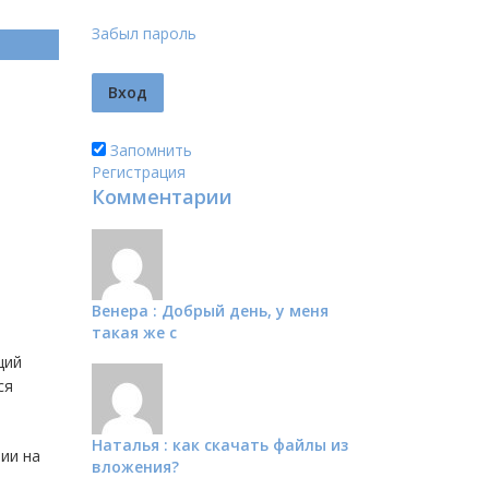
Забыл пароль
Запомнить
Регистрация
Комментарии
Венера : Добрый день, у меня
такая же с
щий
ся
Наталья : как скачать файлы из
ии на
вложения?