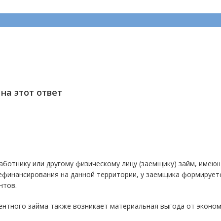
на этот ответ
работнику или другому физическому лицу (заемщику) займ, имею
рефинансирования на данной территории, у заемщика формирует
нтов.
ентного займа также возникает материальная выгода от эконом