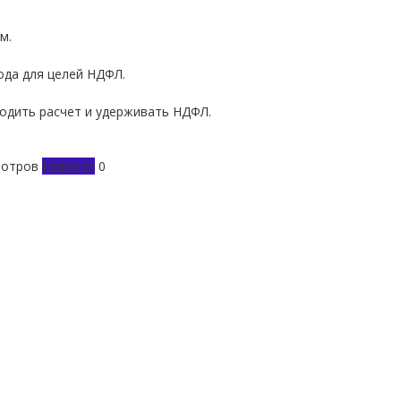
м.
ода для целей НДФЛ.
водить расчет и удерживать НДФЛ.
мотров
Новичок
0