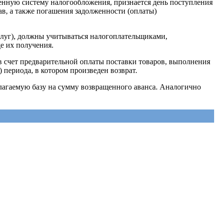
енную систему налогообложения, признается день поступления
рав, а также погашения задолженности (оплаты)
услуг), должны учитываться налогоплательщиками,
е их получения.
 счет предварительной оплаты поставки товаров, выполнения
 периода, в котором произведен возврат.
благаемую базу на сумму возвращенного аванса. Аналогично