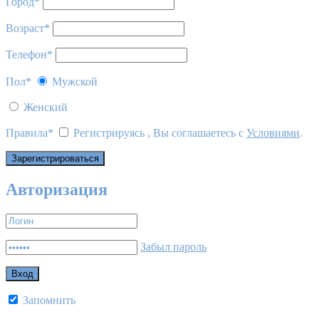
Город
*
Возраст
*
Телефон
*
Пол
*
Мужской
Женский
Правила
*
Регистрируясь , Вы соглашаетесь с
Условиями
.
Авторизация
Забыл пароль
Запомнить