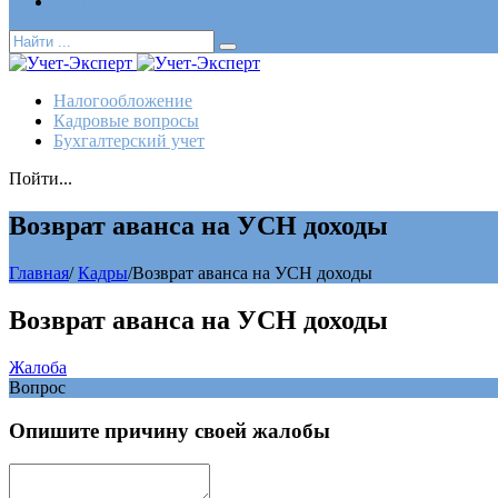
Позвонить нам (добавочный 185)
Налогообложение
Кадровые вопросы
Бухгалтерский учет
Пойти...
Возврат аванса на УСН доходы
Главная
/
Кадры
/
Возврат аванса на УСН доходы
Возврат аванса на УСН доходы
Жалоба
Вопрос
Опишите причину своей жалобы