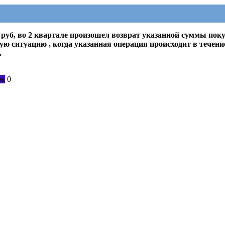
 руб, во 2 квартале произошел возврат указанной суммы пок
ую ситуацию , когда указанная операция происходит в течени
.
ок
0