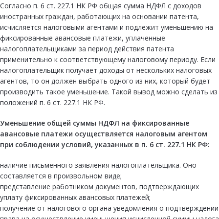
Согласно п. 6 ст. 227.1 НК РФ общая сумма НДФЛ с доходов
иностранных граждан, работающих на основании патента,
исчисляется налоговыми агентами и подлежит уменьшению на
фиксированные авансовые платежи, уплаченные
налогоплательщиками за период действия патента
применительно к соответствующему налоговому периоду. Если
налогоплательщик получает доходы от нескольких налоговых
агентов, то он должен выбрать одного из них, который будет
производить такое уменьшение. Такой вывод можно сделать из
положений п. 6 ст. 227.1 НК РФ.
Уменьшение общей суммы НДФЛ на фиксированные
авансовые платежи осуществляется налоговым агентом
при соблюдении условий, указанных в
п. 6 ст. 227.1
НК РФ:
наличие письменного заявления налогоплательщика. Оно
составляется в произвольном виде;
представление работником документов, подтверждающих
уплату фиксированных авансовых платежей;
получение от налогового органа уведомления о подтверждении
права на осуществление уменьшения исчисленной суммы налога