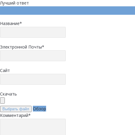
Лучший ответ
Напишите ответ
Название
*
Электронной Почты
*
Сайт
Скачать
Обзор
Выбрать файл
Комментарий
*