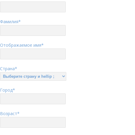
Фамилия
*
Отображаемое имя
*
Страна
*
Город
*
Возраст
*