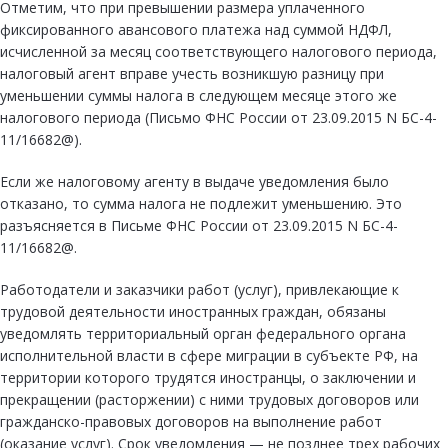
Отметим, что при превышении размера уплаченного
фиксированного авансового платежа над суммой НДФЛ,
исчисленной за месяц соответствующего налогового периода,
налоговый агент вправе учесть возникшую разницу при
уменьшении суммы налога в следующем месяце этого же
налогового периода (Письмо ФНС России от 23.09.2015 N БС-4-
11/16682@).
Если же налоговому агенту в выдаче уведомления было
отказано, то сумма налога не подлежит уменьшению. Это
разъясняется в Письме ФНС России от 23.09.2015 N БС-4-
11/16682@.
Работодатели и заказчики работ (услуг), привлекающие к
трудовой деятельности иностранных граждан, обязаны
уведомлять территориальный орган федерального органа
исполнительной власти в сфере миграции в субъекте РФ, на
территории которого трудятся иностранцы, о заключении и
прекращении (расторжении) с ними трудовых договоров или
гражданско-правовых договоров на выполнение работ
(оказание услуг). Срок уведомления — не позднее трех рабочих