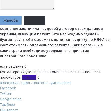
Жалоба
Отмена
Компания заключила трудовой договор с гражданином
Украины, имеющим патент. Что необходимо сделать
бухгалтеру чтобы оформить вычет сотруднику по НДФЛ за
счет стоимости оплаченного патента. Какие органы и в
какие сроки необходимо уведомить, о принятии
иностранного работника.
есть решение
0
Бухгалтерский учет
Варвара Томилова
8 лет
1 Ответ
1224
просмотров
Новичок
0
авансовые
,
ндфл
,
платежи
,
уменьшение
Facebook
Twitter
Google плюс
Тамблер
Пинтерест