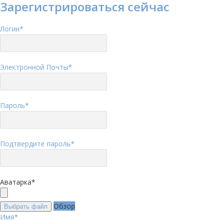
Зарегистрироваться сейчас
Логин
*
Электронной Почты
*
Пароль
*
Подтвердите пароль
*
Аватарка
*
Обзор
Выбрать файл
Имя
*