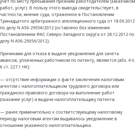
учет по месту пребывания прежним работодателем (заказчиком
работ, услуг). В пользу этого вывода свидетельствует, в
частности, мнение суда, отраженное в Постановлении
Тринадцатого арбитражного апелляционного суда от 18.09.2012
по делу N А56-29056/2012 (оставлено без изменения
Постановлением ФАС Северо-Западного округа от 28.12.2012 по
делу N А56-29056/2012).
Причинами для отказа в выдаче уведомления для зачета
авансов, уплаченных работником по патенту, являются (абз. 4 п.
6 ст. 227.1 НК):
— отсутствие информации о факте заключения налоговым
агентом с налогоплательщиком трудового договора или
гражданско-правового договора на выполнение работ
(оказание услуг) и выдачи налогоплательщику патента;
— ранее применительно к соответствующему налоговому
периоду налоговым агентам выдавалось уведомление в
отношении указанного налогоплательщика.