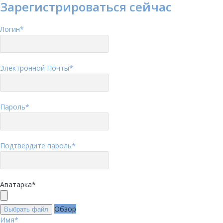
Зарегистрироваться сейчас
Логин
*
Электронной Почты
*
Пароль
*
Подтвердите пароль
*
Аватарка
*
Обзор
Выбрать файл
Имя
*