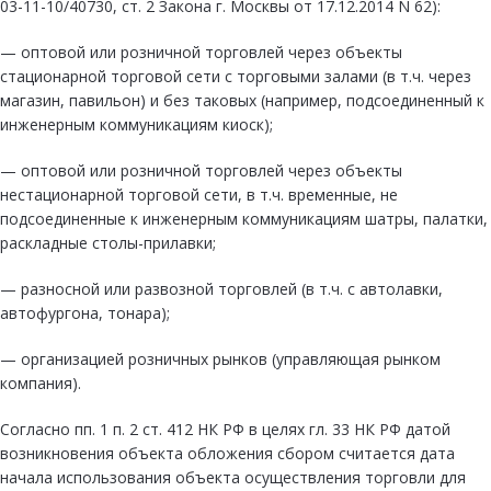
03-11-10/40730, ст. 2 Закона г. Москвы от 17.12.2014 N 62):
— оптовой или розничной торговлей через объекты
стационарной торговой сети с торговыми залами (в т.ч. через
магазин, павильон) и без таковых (например, подсоединенный к
инженерным коммуникациям киоск);
— оптовой или розничной торговлей через объекты
нестационарной торговой сети, в т.ч. временные, не
подсоединенные к инженерным коммуникациям шатры, палатки,
раскладные столы-прилавки;
— разносной или развозной торговлей (в т.ч. с автолавки,
автофургона, тонара);
— организацией розничных рынков (управляющая рынком
компания).
Согласно пп. 1 п. 2 ст. 412 НК РФ в целях гл. 33 НК РФ датой
возникновения объекта обложения сбором считается дата
начала использования объекта осуществления торговли для