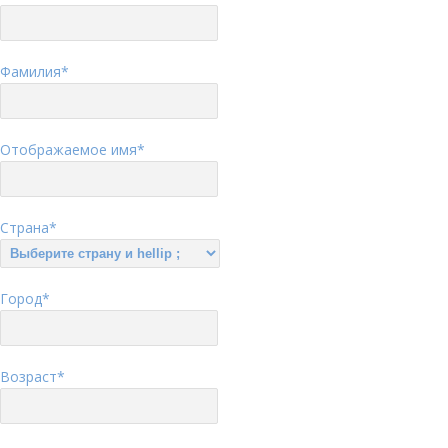
Фамилия
*
Отображаемое имя
*
Страна
*
Город
*
Возраст
*