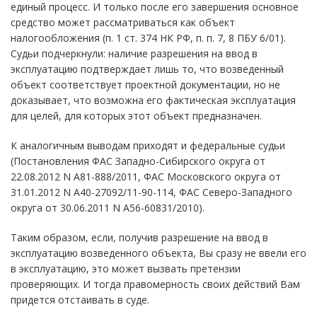
единый процесс. И только после его завершения основное
средство может рассматриваться как объект
налогообложения (п. 1 ст. 374 НК РФ, п. п. 7, 8 ПБУ 6/01).
Судьи подчеркнули: наличие разрешения на ввод в
эксплуатацию подтверждает лишь то, что возведенный
объект соответствует проектной документации, но не
доказывает, что возможна его фактическая эксплуатация
для целей, для которых этот объект предназначен.
К аналогичным выводам приходят и федеральные судьи
(Постановления ФАС Западно-Сибирского округа от
22.08.2012 N А81-888/2011, ФАС Московского округа от
31.01.2012 N А40-27092/11-90-114, ФАС Северо-Западного
округа от 30.06.2011 N А56-60831/2010).
Таким образом, если, получив разрешение на ввод в
эксплуатацию возведенного объекта, Вы сразу не ввели его
в эксплуатацию, это может вызвать претензии
проверяющих. И тогда правомерность своих действий Вам
придется отстаивать в суде.