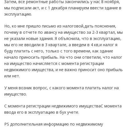
Затем, все ремонтные работы закончились у нас 8 ноября,
мы подписали акт, и с 1 декабря планируем ввести здание в
эксплуатацию.
Но, ко мне пришло письмо из налоговой,дать пояснения,
почему в отчете по авансу на имущество за 2-3 квартал, мы
не указали новые здания. Я объяснила, что в эксплуатацию,
мы его не вводили в 3 квартале, а введем в 4 кв,и налог я
буду платить с него, только с того времени, как здание
начало приносить прибыль. На что они ответили, что налог
на имущество начисляется с момента регистрации
недвижимого имущества, и не важно приносит оно прибыль
или нет.
У меня возник вопрос, с какого момента платить налог на
имущество.
С момента регистрации недвижимого имуществаС момента
ввода его в эксплуатацию в бух учете.
PS дополнительная информацию по недвижимому