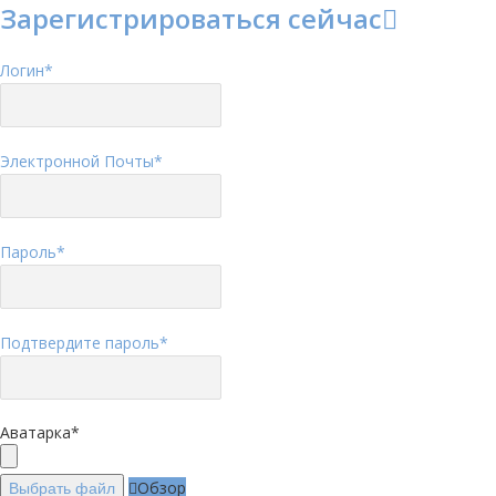
Зарегистрироваться сейчас
Логин
*
Электронной Почты
*
Пароль
*
Подтвердите пароль
*
Аватарка
*
Обзор
Выбрать файл