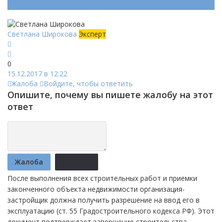
Ответ (
Один
)
Светлана Широкова
Эксперт
0
15.12.2017 в 12:22
Жалоба
Войдите, чтобы ответить
Опишите, почему вы пишете жалобу на этот
ответ
Жалоба
Отмена
После выполнения всех строительных работ и приемки
законченного объекта недвижимости организация-
застройщик должна получить разрешение на ввод его в
эксплуатацию (ст. 55 Градостроительного кодекса РФ). Этот
документ подтверждает завершение строительства