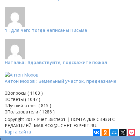
1 : для чего тогда написаны Письма
Наталья : Здравствуйте, подскажите пожал
Антон Мохов : Земельный участок, предназначе
Вопросы (
1103
)
Ответы (
1047
)
Лучший ответ (
815
)
Пользователи (
1286
)
Copyright 2017 Учет-Эксперт | ПОЧТА ДЛЯ СВЯЗИ С
РЕДАКЦИЕЙ: MAILBOX@UCHET-EXPERT.RU.
Карта сайта