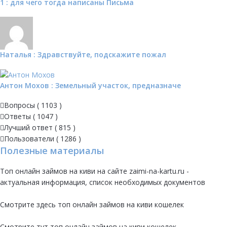
1 : для чего тогда написаны Письма
Наталья : Здравствуйте, подскажите пожал
Антон Мохов : Земельный участок, предназначе
Вопросы (
1103
)
Ответы (
1047
)
Лучший ответ (
815
)
Пользователи (
1286
)
Полезные материалы
Топ онлайн займов на киви на сайте
zaimi-na-kartu.ru
-
актуальная информация, список необходимых документов
Смотрите
здесь
топ онлайн займов на киви кошелек
Смотрите
тут
топ онлайн займов на киви кошелек