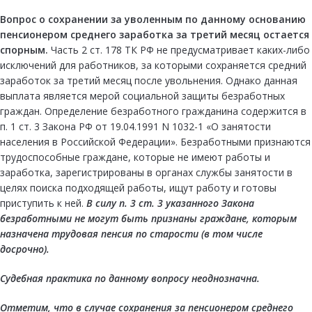
Вопрос о сохранении за уволенным по данному основанию
пенсионером среднего заработка за третий месяц остается
спорным.
Часть 2 ст. 178 ТК РФ не предусматривает каких-либо
исключений для работников, за которыми сохраняется средний
заработок за третий месяц после увольнения. Однако данная
выплата является мерой социальной защиты безработных
граждан. Определение безработного гражданина содержится в
п. 1 ст. 3 Закона РФ от 19.04.1991 N 1032-1 «О занятости
населения в Российской Федерации». Безработными признаются
трудоспособные граждане, которые не имеют работы и
заработка, зарегистрированы в органах службы занятости в
целях поиска подходящей работы, ищут работу и готовы
приступить к ней.
В силу
п. 3 ст. 3
указанного Закона
безработными не могут быть признаны граждане, которым
назначена трудовая пенсия по старости (в том числе
досрочно).
Судебная практика по данному вопросу неоднозначна.
Отметим, что в случае сохранения за пенсионером среднего