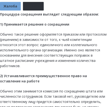
Жалоба
Отмена
Процедура сокращения выглядит следующим образом:
1) Принимается решение о сокращении
Обычно такое решение оформляется приказом или протоколом
(решением) в зависимости от того, к чьей компетенции
относится этот вопрос: единоличного или коллегиального
исполнительного органа организации. Именно оно является
основанием для внесения соответствующих поправок в
штатное расписание учреждения и изменения количества
работников.
2) Устанавливается преимущественное право на
оставление на работе
Обычно этим занимается комиссия по сокращению штата или
численности сотрудников. Если таковой нет, руководителю или
ответственному лицу придется самостоятельно определить,
кто из подлежащих сокращению лиц может быть не уволен.