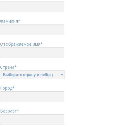
Фамилия
*
Отображаемое имя
*
Страна
*
Город
*
Возраст
*