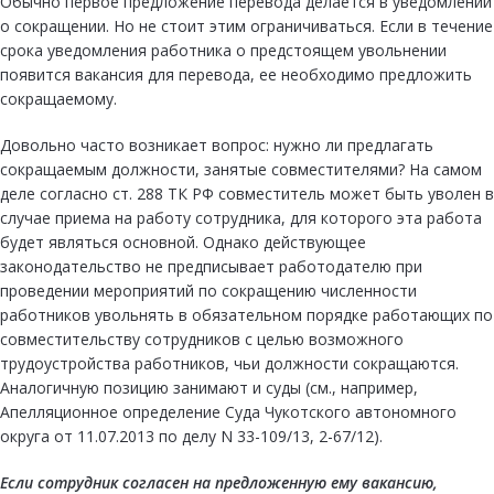
Обычно первое предложение перевода делается в уведомлении
о сокращении. Но не стоит этим ограничиваться. Если в течение
срока уведомления работника о предстоящем увольнении
появится вакансия для перевода, ее необходимо предложить
сокращаемому.
Довольно часто возникает вопрос: нужно ли предлагать
сокращаемым должности, занятые совместителями? На самом
деле согласно ст. 288 ТК РФ совместитель может быть уволен в
случае приема на работу сотрудника, для которого эта работа
будет являться основной. Однако действующее
законодательство не предписывает работодателю при
проведении мероприятий по сокращению численности
работников увольнять в обязательном порядке работающих по
совместительству сотрудников с целью возможного
трудоустройства работников, чьи должности сокращаются.
Аналогичную позицию занимают и суды (см., например,
Апелляционное определение Суда Чукотского автономного
округа от 11.07.2013 по делу N 33-109/13, 2-67/12).
Если сотрудник согласен на предложенную ему вакансию,