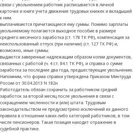
связи с увольнением работник расписывается в личной
карточке и книге учета движения трудовых книжек и вкладышей
к ним.
выплачиваются причитающиеся ему суммы. Помимо зарплаты
увольняемому полагаются выходное пособие в размере
среднего месячного заработка (ст. 178 ТК РФ), компенсация за
неиспользованный отпуск (при наличии) (ст. 127 ТК РФ) и,
возможно, иные суммы;
выдаются заверенные надлежащим образом копии документов,
связанных с работой (ч. 4 ст. 84.1 ТК РФ), и справка о сумме
заработка за последние два года, предшествующие увольнению.
Напомним, что форма справки утверждена Приказом Минтруда
России от 30.04.2013 N 182н
Работодатель обязан сохранить за работником средний
заработок за второй месяц после увольнения в связи с
сокращением численности и (или) штата. Трудовым
законодательством не предусмотрено исключений из данного
правила в отношении каких-либо категорий работников, в том
числе пенсионеров. Такая позиция находит отражение в
судебной практике.