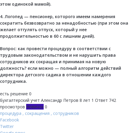
этом одинокой мамой).
4. Логопед — пенсионер, которого имеем намерения
сократить безвозвратно за ненадобностью (при этом она
желает отгулять отпуск, который у нее
продолжительностью в 60 с лишним дней).
Вопрос: как провести процедуру в соответствии с
трудовым законодательством и не нарушить права
сотрудников их сокращая и принимая на новую
должность? если можно — полный алгоритм действий
директора детского садика в отношении каждого
сотрудника.
есть решение
0
Бухгалтерский учет
Александр Петров
8 лет
1 Ответ
742
просмотров
Новичок
0
процедура
,
сокращения
,
сотрудников
Facebook
Twitter
Google плюс