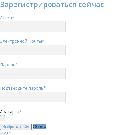
Зарегистрироваться сейчас
Логин
*
Электронной Почты
*
Пароль
*
Подтвердите пароль
*
Аватарка
*
Обзор
Выбрать файл
Имя
*