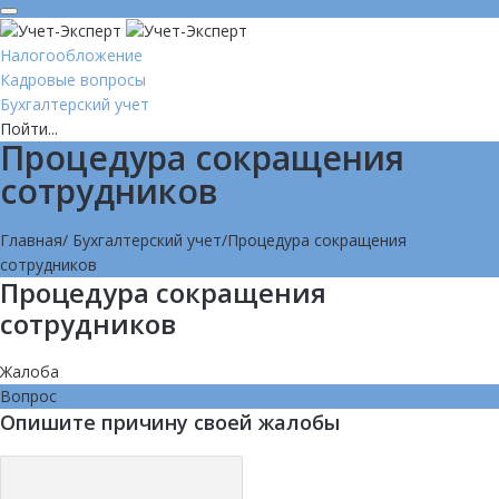
Налогообложение
Кадровые вопросы
Бухгалтерский учет
Пойти...
Процедура сокращения
сотрудников
Главная
/
Бухгалтерский учет
/
Процедура сокращения
сотрудников
Процедура сокращения
сотрудников
Жалоба
Вопрос
Опишите причину своей жалобы