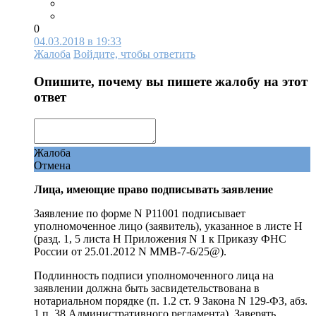
0
04.03.2018 в 19:33
Жалоба
Войдите, чтобы ответить
Опишите, почему вы пишете жалобу на этот
ответ
Жалоба
Отмена
Лица, имеющие право подписывать заявление
Заявление по форме N Р11001 подписывает
уполномоченное лицо (заявитель), указанное в листе Н
(разд. 1, 5 листа Н Приложения N 1 к Приказу ФНС
России от 25.01.2012 N ММВ-7-6/25@).
Подлинность подписи уполномоченного лица на
заявлении должна быть засвидетельствована в
нотариальном порядке (п. 1.2 ст. 9 Закона N 129-ФЗ, абз.
1 п. 38 Административного регламента). Заверять