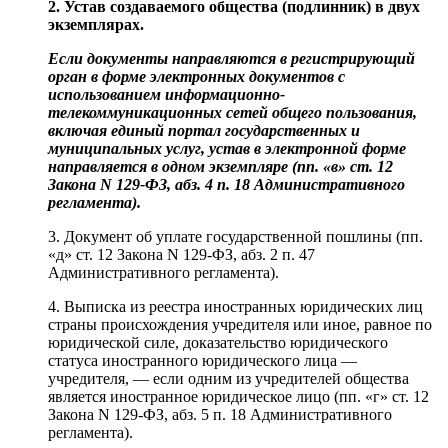
2. Устав создаваемого общества (подлинник) в двух
экземплярах.
Если документы направляются в регистрирующий
орган в форме электронных документов с
использованием информационно-
телекоммуникационных сетей общего пользования,
включая единый портал государственных и
муниципальных услуг, устав в электронной форме
направляется в одном экземпляре (пп. «в» ст. 12
Закона N 129-ФЗ,
абз. 4 п. 18
Административного
регламента).
3. Документ об уплате государственной пошлины (пп.
«д» ст. 12 Закона N 129-ФЗ, абз. 2 п. 47
Административного регламента).
4. Выписка из реестра иностранных юридических лиц
страны происхождения учредителя или иное, равное по
юридической силе, доказательство юридического
статуса иностранного юридического лица —
учредителя, — если одним из учредителей общества
является иностранное юридическое лицо (пп. «г» ст. 12
Закона N 129-ФЗ, абз. 5 п. 18 Административного
регламента).