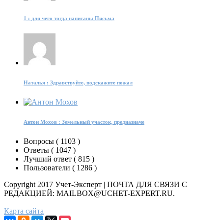
1 : для чего тогда написаны Письма
Наталья : Здравствуйте, подскажите пожал
Антон Мохов : Земельный участок, предназначе
Вопросы (
1103
)
Ответы (
1047
)
Лучший ответ (
815
)
Пользователи (
1286
)
Copyright 2017 Учет-Эксперт | ПОЧТА ДЛЯ СВЯЗИ С
РЕДАКЦИЕЙ: MAILBOX@UCHET-EXPERT.RU.
Карта сайта