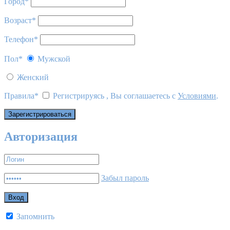
Город
*
Возраст
*
Телефон
*
Пол
*
Мужской
Женский
Правила
*
Регистрируясь , Вы соглашаетесь с
Условиями
.
Авторизация
Забыл пароль
Запомнить