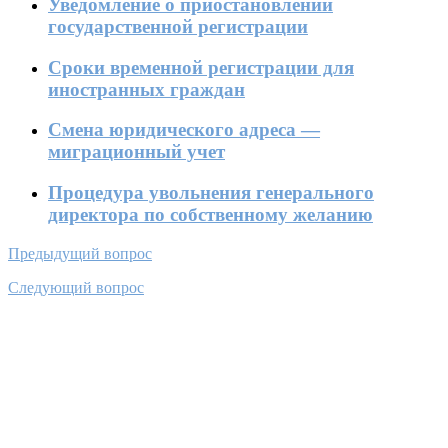
Уведомление о приостановлении
государственной регистрации
Сроки временной регистрации для
иностранных граждан
Смена юридического адреса —
миграционный учет
Процедура увольнения генерального
директора по собственному желанию
Предыдущий вопрос
Следующий вопрос