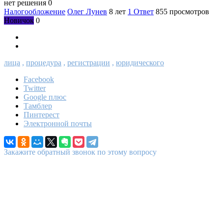
нет решения
0
Налогообложение
Олег Лунев
8 лет
1 Ответ
855 просмотров
Новичок
0
лица
,
процедура
,
регистрации
,
юридического
Facebook
Twitter
Google плюс
Тамблер
Пинтерест
Электронной почты
Закажите обратный звонок по этому вопросу