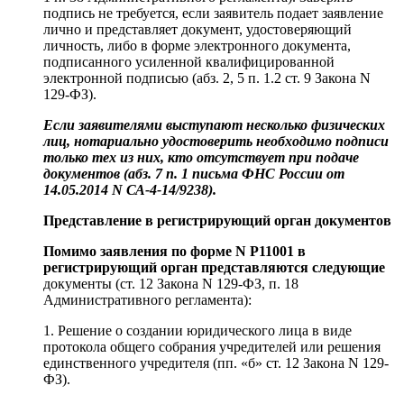
подпись не требуется, если заявитель подает заявление
лично и представляет документ, удостоверяющий
личность, либо в форме электронного документа,
подписанного усиленной квалифицированной
электронной подписью (абз. 2, 5 п. 1.2 ст. 9 Закона N
129-ФЗ).
Если заявителями выступают несколько физических
лиц, нотариально удостоверить необходимо подписи
только тех из них, кто отсутствует при подаче
документов (абз. 7 п. 1 письма ФНС России от
14.05.2014 N СА-4-14/9238).
Представление в регистрирующий орган документов
Помимо заявления по
форме N Р11001
в
регистрирующий орган представляются следующие
документы (ст. 12 Закона N 129-ФЗ, п. 18
Административного регламента):
1. Решение о создании юридического лица в виде
протокола общего собрания учредителей или решения
единственного учредителя (пп. «б» ст. 12 Закона N 129-
ФЗ).