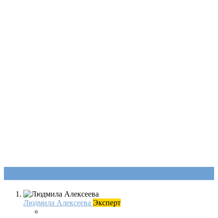
Ответ (
Один
)
Людмила Алексеева
Эксперт