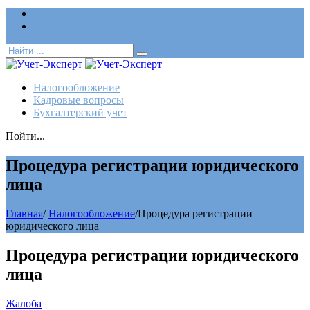
Логин
Позвонить нам (добавочный 185)
Налогообложение
Кадровые вопросы
Бухгалтерский учет
Пойти...
Процедура регистрации юридического
лица
Главная
/
Налогообложение
/
Процедура регистрации
юридического лица
Процедура регистрации юридического
лица
Жалоба