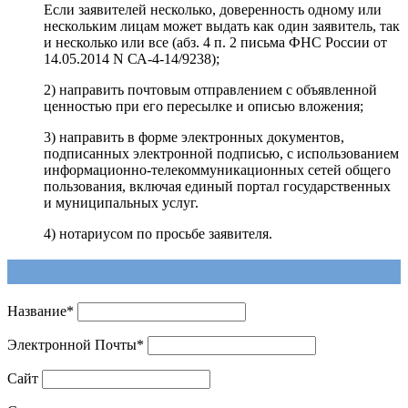
Если заявителей несколько, доверенность одному или
нескольким лицам может выдать как один заявитель, так
и несколько или все (абз. 4 п. 2 письма ФНС России от
14.05.2014 N СА-4-14/9238);
2) направить почтовым отправлением с объявленной
ценностью при его пересылке и описью вложения;
3) направить в форме электронных документов,
подписанных электронной подписью, с использованием
информационно-телекоммуникационных сетей общего
пользования, включая единый портал государственных
и муниципальных услуг.
4) нотариусом по просьбе заявителя.
Напишите ответ
Название
*
Электронной Почты
*
Сайт