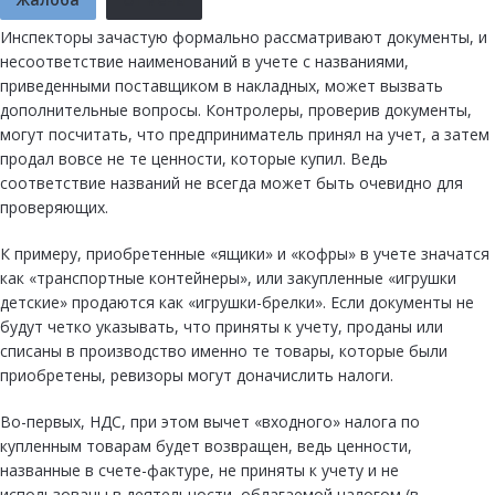
Инспекторы зачастую формально рассматривают документы, и
несоответствие наименований в учете с названиями,
приведенными поставщиком в накладных, может вызвать
дополнительные вопросы. Контролеры, проверив документы,
могут посчитать, что предприниматель принял на учет, а затем
продал вовсе не те ценности, которые купил. Ведь
соответствие названий не всегда может быть очевидно для
проверяющих.
К примеру, приобретенные «ящики» и «кофры» в учете значатся
как «транспортные контейнеры», или закупленные «игрушки
детские» продаются как «игрушки-брелки». Если документы не
будут четко указывать, что приняты к учету, проданы или
списаны в производство именно те товары, которые были
приобретены, ревизоры могут доначислить налоги.
Во-первых, НДС, при этом вычет «входного» налога по
купленным товарам будет возвращен, ведь ценности,
названные в счете-фактуре, не приняты к учету и не
использованы в деятельности, облагаемой налогом (в