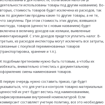
деятельности использованы товары под другим названием). Во-
вторых, стоимость товаров будет исключена из расходов, так
как по документам проданы какие-то другие товары, а не те,
что закуплены. При этом стоимость этих других, взявшихся
ниоткуда, товаров (ценности с новым названием) будет
включена в величину доходов как излишки, выявленные
инвентаризацией. С этих доходов придется уплатить налог. В-
третьих, из расходов инспекторы могут исключить все затраты,
связанные с покупкой переименованных товаров
(транспортировка, хранение и т.п.).
К подобным претензиям нужно быть готовым, а чтобы их
избежать, внимательно отнестись к документальному
оформлению смены наименования товаров.
В первую очередь нужно составить приказ, где будет
указываться, что для учета и контроля товарно-материальных
ценностей их учет будет вестись под наименованиями,
зафиксированными внутренней номенклатурой. Если
коммерсант составляет учетную политику, все это необходимо