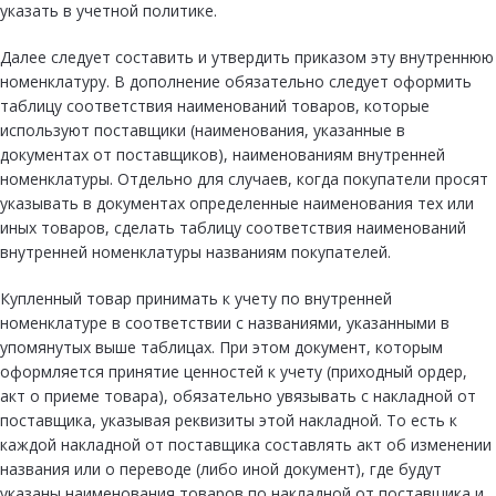
указать в учетной политике.
Далее следует составить и утвердить приказом эту внутреннюю
номенклатуру. В дополнение обязательно следует оформить
таблицу соответствия наименований товаров, которые
используют поставщики (наименования, указанные в
документах от поставщиков), наименованиям внутренней
номенклатуры. Отдельно для случаев, когда покупатели просят
указывать в документах определенные наименования тех или
иных товаров, сделать таблицу соответствия наименований
внутренней номенклатуры названиям покупателей.
Купленный товар принимать к учету по внутренней
номенклатуре в соответствии с названиями, указанными в
упомянутых выше таблицах. При этом документ, которым
оформляется принятие ценностей к учету (приходный ордер,
акт о приеме товара), обязательно увязывать с накладной от
поставщика, указывая реквизиты этой накладной. То есть к
каждой накладной от поставщика составлять акт об изменении
названия или о переводе (либо иной документ), где будут
указаны наименования товаров по накладной от поставщика и