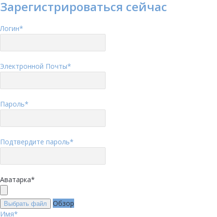
Зарегистрироваться сейчас
Логин
*
Электронной Почты
*
Пароль
*
Подтвердите пароль
*
Аватарка
*
Обзор
Выбрать файл
Имя
*