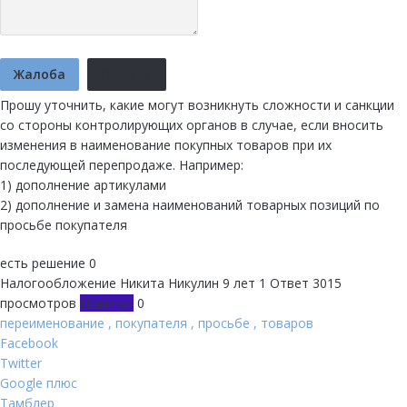
Жалоба
Отмена
Прошу уточнить, какие могут возникнуть сложности и санкции
со стороны контролирующих органов в случае, если вносить
изменения в наименование покупных товаров при их
последующей перепродаже. Например:
1) дополнение артикулами
2) дополнение и замена наименований товарных позиций по
просьбе покупателя
есть решение
0
Налогообложение
Никита Никулин
9 лет
1 Ответ
3015
просмотров
Новичок
0
переименование
,
покупателя
,
просьбе
,
товаров
Facebook
Twitter
Google плюс
Тамблер