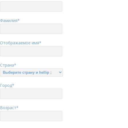
Фамилия
*
Отображаемое имя
*
Страна
*
Город
*
Возраст
*