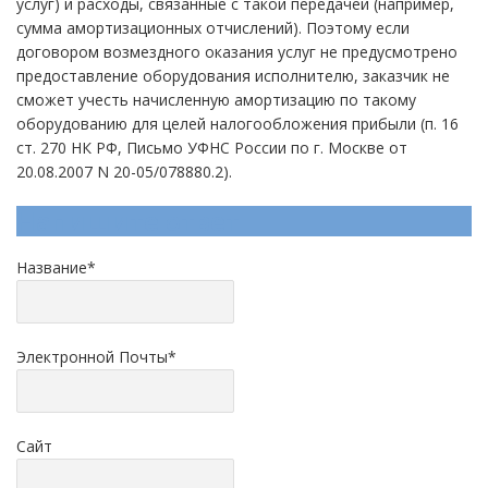
услуг) и расходы, связанные с такой передачей (например,
сумма амортизационных отчислений). Поэтому если
договором возмездного оказания услуг не предусмотрено
предоставление оборудования исполнителю, заказчик не
сможет учесть начисленную амортизацию по такому
оборудованию для целей налогообложения прибыли (п. 16
ст. 270 НК РФ, Письмо УФНС России по г. Москве от
20.08.2007 N 20-05/078880.2).
Напишите ответ
Название
*
Электронной Почты
*
Сайт