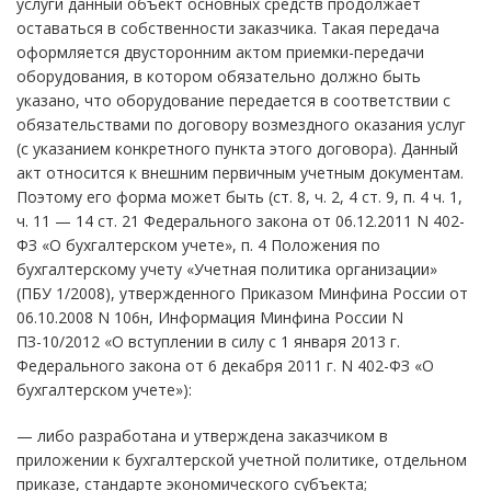
услуги данный объект основных средств продолжает
оставаться в собственности заказчика. Такая передача
оформляется двусторонним актом приемки-передачи
оборудования, в котором обязательно должно быть
указано, что оборудование передается в соответствии с
обязательствами по договору возмездного оказания услуг
(с указанием конкретного пункта этого договора). Данный
акт относится к внешним первичным учетным документам.
Поэтому его форма может быть (ст. 8, ч. 2, 4 ст. 9, п. 4 ч. 1,
ч. 11 — 14 ст. 21 Федерального закона от 06.12.2011 N 402-
ФЗ «О бухгалтерском учете», п. 4 Положения по
бухгалтерскому учету «Учетная политика организации»
(ПБУ 1/2008), утвержденного Приказом Минфина России от
06.10.2008 N 106н, Информация Минфина России N
ПЗ-10/2012 «О вступлении в силу с 1 января 2013 г.
Федерального закона от 6 декабря 2011 г. N 402-ФЗ «О
бухгалтерском учете»):
— либо разработана и утверждена заказчиком в
приложении к бухгалтерской учетной политике, отдельном
приказе, стандарте экономического субъекта;