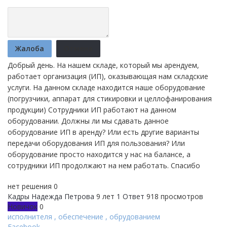
Жалоба
Отмена
Добрый день. На нашем складе, который мы арендуем,
работает организация (ИП), оказывающая нам складские
услуги. На данном складе находится наше оборудование
(погрузчики, аппарат для стикировки и целлофанирования
продукции) Сотрудники ИП работают на данном
оборудовании. Должны ли мы сдавать данное
оборудование ИП в аренду? Или есть другие варианты
передачи оборудования ИП для пользования? Или
оборудование просто находится у нас на балансе, а
сотрудники ИП продолжают на нем работать. Спасибо
нет решения
0
Кадры
Надежда Петрова
9 лет
1 Ответ
918 просмотров
Новичок
0
исполнителя
,
обеспечение
,
обрудованием
Facebook