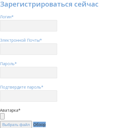
Зарегистрироваться сейчас
Логин
*
Электронной Почты
*
Пароль
*
Подтвердите пароль
*
Аватарка
*
Обзор
Выбрать файл