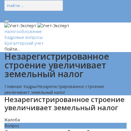
Налогообложение
Кадровые вопросы
Бухгалтерский учет
Пойти...
Незарегистрированное
строение увеличивает
земельный налог
Главная
/
Кадры
/
Незарегистрированное строение
увеличивает земельный налог
Незарегистрированное строение
увеличивает земельный налог
Жалоба
Вопрос