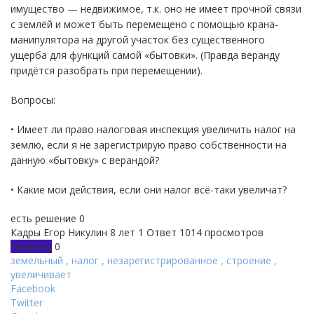
имущество — недвижимое, т.к. оно не имеет прочной связи
с землёй и может быть перемещено с помощью крана-
манипулятора на другой участок без существенного
ущерба для функций самой «бытовки». (Правда веранду
придётся разобрать при перемещении).
Вопросы:
• Имеет ли право налоговая инспекция увеличить налог на
землю, если я не зарегистрирую право собственности на
данную «бытовку» с верандой?
• Какие мои действия, если они налог всё-таки увеличат?
есть решение
0
Кадры
Егор Никулин
8 лет
1 Ответ
1014 просмотров
Новичок
0
земельный
,
налог
,
незарегистрированное
,
строение
,
увеличивает
Facebook
Twitter