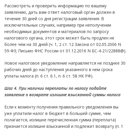
Рассмотреть и проверить информацию по вашему
заявлению, дать вам ответ налоговый орган должен в
течение 30 дней со дня регистрации заявления. В
исключительных случаях, например при неполучении
необходимых документов и материалов по запросу
налогового органа, этот срок может быть продлен не
более чем на 30 дней (ч. 1, 2 ст. 12 Закона от 02.05.2006 N
59-ФЗ; Письмо ФНС России от 01.12.2016 N БС-4-21/22888@).
Новое налоговое уведомление направляется не позднее 30
рабочих дней до наступления указанного в нем срока
уплаты налога (п. 6 ст. 6.1, п. 6 ст. 58 НК РФ).
Шаг 4. При наличии переплаты по налогу подайте
заявление
о возврате излишне взысканной суммы налога
Если к моменту получения правильного уведомления вы
уже уплатили налог в бюджет в большей сумме, чем
полагается, излишне перечисленная сумма (переплата)
признается излишне взысканной и подлежит возврату (п. 1