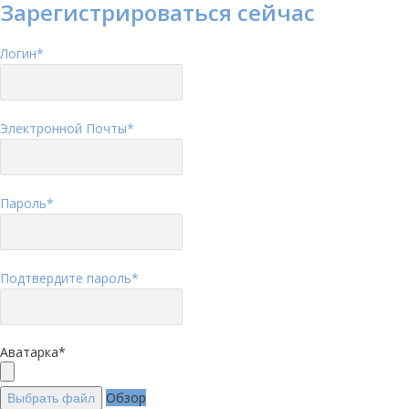
Зарегистрироваться сейчас
Логин
*
Электронной Почты
*
Пароль
*
Подтвердите пароль
*
Аватарка
*
Обзор
Выбрать файл