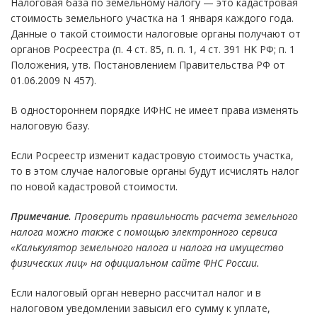
Налоговая база по земельному налогу — это кадастровая
стоимость земельного участка на 1 января каждого года.
Данные о такой стоимости налоговые органы получают от
органов Росреестра (п. 4 ст. 85, п. п. 1, 4 ст. 391 НК РФ; п. 1
Положения, утв. Постановлением Правительства РФ от
01.06.2009 N 457).
В одностороннем порядке ИФНС не имеет права изменять
налоговую базу.
Если Росреестр изменит кадастровую стоимость участка,
то в этом случае налоговые органы будут исчислять налог
по новой кадастровой стоимости.
Примечание.
Проверить правильность расчета земельного
налога можно также с помощью электронного сервиса
«Калькулятор земельного налога и налога на имущество
физических лиц» на официальном сайте ФНС России.
Если налоговый орган неверно рассчитал налог и в
налоговом уведомлении завысил его сумму к уплате,