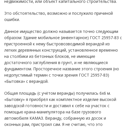
недвижимости, или объект капитального строительства.
Это обстоятельство, возможно и послужило причиной
ошибки.
Данное имущество должно называется точно следующим
образом: Здание мобильное (инвентарное) ГОСТ 25957-83 с
пристроенной к нему быстровозводимой верандой из
легких деревянных конструкций, установленное временно
на столбики из бетонных блоков, не имеющие
достаточного заглубления в грунт, и не являющиеся
фундаментом. Просторечное название этого строения (но
недопустимый термин с точки зрения ГОСТ 25957-83)
«Бытовка» с верандой.
Общая площадь (с учётом веранды) получилась 6х6 м.
«Бытовку» я приобрёл как комплектное изделие высокой
заводской готовности и доставил к себе на участок с
помощью крана-манипулятора на базе грузового
автомобиля КАМАЗ. Веранду, собранную из досок и
оконных рам, пристроил сам. Я не считаю, что это