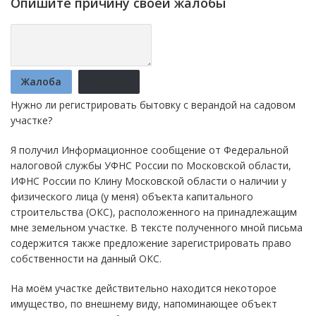
Опишите причину своей жалобы
Жалоба
Отмена
Нужно ли регистрировать бытовку с верандой на садовом
участке?
Я получил Информационное сообщение от Федеральной
налоговой службы УФНС России по Московской области,
ИФНС России по Клину Московской области о наличии у
физического лица (у меня) объекта капитального
строительства (ОКС), расположенного на принадлежащим
мне земельном участке. В тексте полученного мной письма
содержится также предложение зарегистрировать право
собственности на данный ОКС.
На моём участке действительно находится некоторое
имущество, по внешнему виду, напоминающее объект