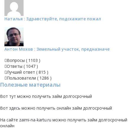
Наталья : Здравствуйте, подскажите пожал
Антон Мохов : Земельный участок, предназначе
Вопросы (
1103
)
Ответы (
1047
)
Лучший ответ (
815
)
Пользователи (
1286
)
Полезные материалы
Вот
тут
можно получить займ долгосрочный
Вот
здесь
можно получить онлайн займ долгосрочный
На сайте
zaimi-na-kartu.ru
можно получить займ долгосрочный
онлайн