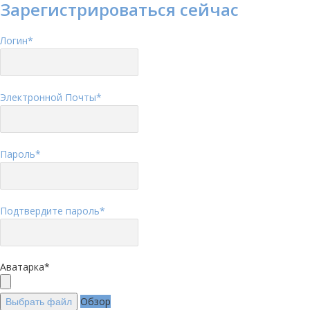
Зарегистрироваться сейчас
Логин
*
Электронной Почты
*
Пароль
*
Подтвердите пароль
*
Аватарка
*
Обзор
Выбрать файл