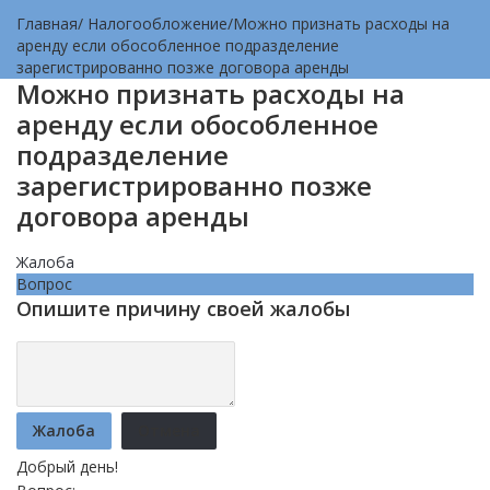
Главная
/
Налогообложение
/
Можно признать расходы на
аренду если обособленное подразделение
зарегистрированно позже договора аренды
Можно признать расходы на
аренду если обособленное
подразделение
зарегистрированно позже
договора аренды
Жалоба
Вопрос
Опишите причину своей жалобы
Жалоба
Отмена
Добрый день!