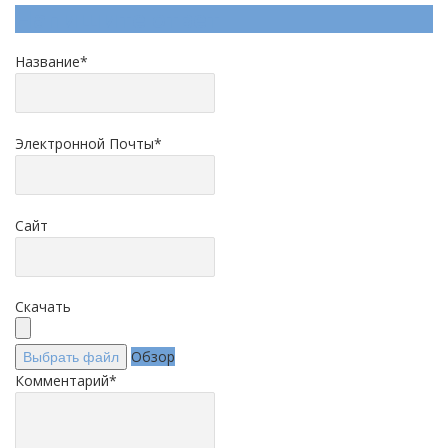
Напишите ответ
Название
*
Электронной Почты
*
Сайт
Скачать
Обзор
Выбрать файл
Комментарий
*