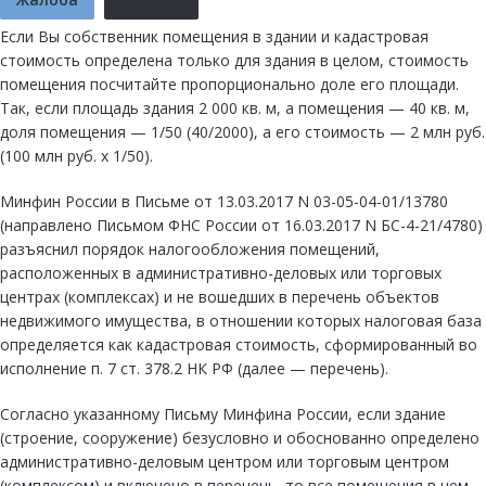
Если Вы собственник помещения в здании и кадастровая
стоимость определена только для здания в целом, стоимость
помещения посчитайте пропорционально доле его площади.
Так, если площадь здания 2 000 кв. м, а помещения — 40 кв. м,
доля помещения — 1/50 (40/2000), а его стоимость — 2 млн руб.
(100 млн руб. x 1/50).
Минфин России в Письме от 13.03.2017 N 03-05-04-01/13780
(направлено Письмом ФНС России от 16.03.2017 N БС-4-21/4780)
разъяснил порядок налогообложения помещений,
расположенных в административно-деловых или торговых
центрах (комплексах) и не вошедших в перечень объектов
недвижимого имущества, в отношении которых налоговая база
определяется как кадастровая стоимость, сформированный во
исполнение п. 7 ст. 378.2 НК РФ (далее — перечень).
Согласно указанному Письму Минфина России, если здание
(строение, сооружение) безусловно и обоснованно определено
административно-деловым центром или торговым центром
(комплексом) и включено в перечень, то все помещения в нем,