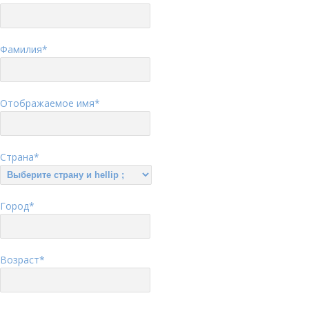
Фамилия
*
Отображаемое имя
*
Страна
*
Город
*
Возраст
*