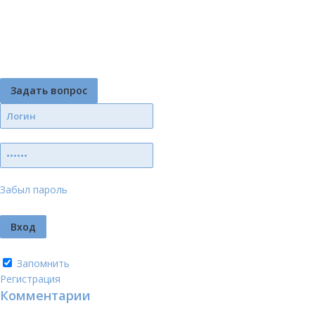
Задать вопрос
Забыл пароль
Запомнить
Регистрация
Комментарии