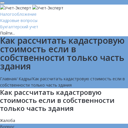
Налогообложение
Кадровые вопросы
Бухгалтерский учет
Пойти...
Как рассчитать кадастровую
стоимость если в
собственности только часть
здания
Главная
/
Кадры
/
Как рассчитать кадастровую стоимость если в
собственности только часть здания
Как рассчитать кадастровую
стоимость если в собственности
только часть здания
Жалоба
Вопрос