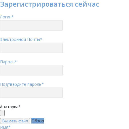
Зарегистрироваться сейчас
Логин
*
Электронной Почты
*
Пароль
*
Подтвердите пароль
*
Аватарка
*
Обзор
Выбрать файл
Имя
*