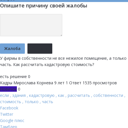
Опишите причину своей жалобы
Жалоба
Отмена
У фирмы в собственности не все нежилое помещение, а только
часть. Как рассчитать кадастровую стоимость?
есть решение
0
Кадры
Мирослава Корнева
9 лет
1 Ответ
1535 просмотров
Новичок
0
если
,
здания
,
кадастровую
,
как
,
рассчитать
,
собственности
,
стоимость
,
только
,
часть
Facebook
Twitter
Google плюс
Тамблер