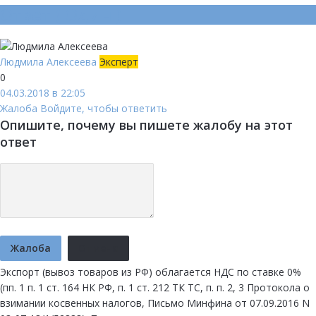
Ответ (
Один
)
Людмила Алексеева
Эксперт
0
04.03.2018 в 22:05
Жалоба
Войдите, чтобы ответить
Опишите, почему вы пишете жалобу на этот
ответ
Жалоба
Отмена
Экспорт (вывоз товаров из РФ) облагается НДС по ставке 0%
(пп. 1 п. 1 ст. 164 НК РФ, п. 1 ст. 212 ТК ТС, п. п. 2, 3 Протокола о
взимании косвенных налогов, Письмо Минфина от 07.09.2016 N