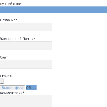
Лучший ответ
Напишите ответ
Название
*
Электронной Почты
*
Сайт
Скачать
Обзор
Выбрать файл
Комментарий
*