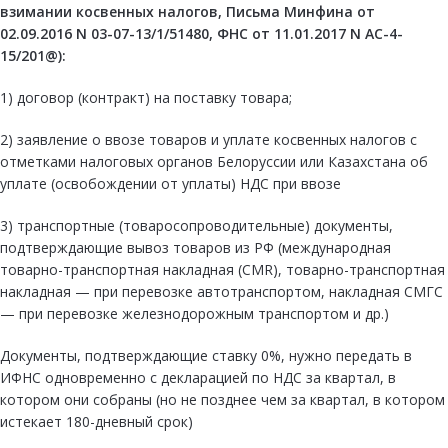
взимании косвенных налогов, Письма Минфина от
02.09.2016
N 03-07-13/1/51480
, ФНС от 11.01.2017
N АС-4-
15/201@
):
1) договор (контракт) на поставку товара;
2) заявление о ввозе товаров и уплате косвенных налогов с
отметками налоговых органов Белоруссии или Казахстана об
уплате (освобождении от уплаты) НДС при ввозе
3) транспортные (товаросопроводительные) документы,
подтверждающие вывоз товаров из РФ (международная
товарно-транспортная накладная (CMR), товарно-транспортная
накладная — при перевозке автотранспортом, накладная СМГС
— при перевозке железнодорожным транспортом и др.)
Документы, подтверждающие ставку 0%, нужно передать в
ИФНС одновременно с декларацией по НДС за квартал, в
котором они собраны (но не позднее чем за квартал, в котором
истекает 180-дневный срок)