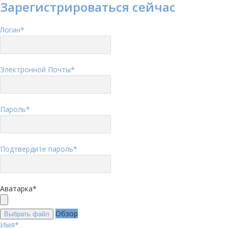
Зарегистрироваться сейчас
Логин
*
Электронной Почты
*
Пароль
*
Подтвердите пароль
*
Аватарка
*
Обзор
Выбрать файл
Имя
*