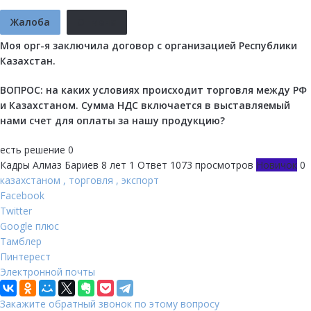
Жалоба
Отмена
Моя орг-я заключила договор с организацией Республики
Казахстан.
ВОПРОС: на каких условиях происходит торговля между РФ
и Казахстаном. Сумма НДС включается в выставляемый
нами счет для оплаты за нашу продукцию?
есть решение
0
Кадры
Алмаз Бариев
8 лет
1 Ответ
1073 просмотров
Новичок
0
казахстаном
,
торговля
,
экспорт
Facebook
Twitter
Google плюс
Тамблер
Пинтерест
Электронной почты
Закажите обратный звонок по этому вопросу