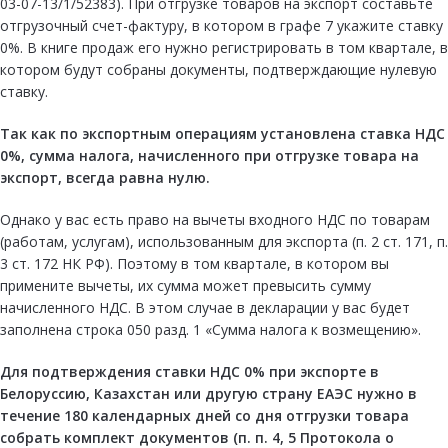
03-07-13/1/52383). При отгрузке товаров на экспорт составьте
отгрузочный счет-фактуру, в котором в графе 7 укажите ставку
0%. В книге продаж его нужно регистрировать в том квартале, в
котором будут собраны документы, подтверждающие нулевую
ставку.
Так как по экспортным операциям установлена ставка НДС
0%, сумма налога, начисленного при отгрузке товара на
экспорт, всегда равна нулю.
Однако у вас есть право на вычеты входного НДС по товарам
(работам, услугам), использованным для экспорта (п. 2 ст. 171, п.
3 ст. 172 НК РФ). Поэтому в том квартале, в котором вы
примените вычеты, их сумма может превысить сумму
начисленного НДС. В этом случае в декларации у вас будет
заполнена строка 050 разд. 1 «Сумма налога к возмещению».
Для подтверждения ставки НДС 0% при
экспорте
в
Белоруссию, Казахстан или другую страну
ЕАЭС
нужно в
течение 180 календарных дней со
дня отгрузки
товара
собрать комплект документов (
п. п. 4
,
5
Протокола о