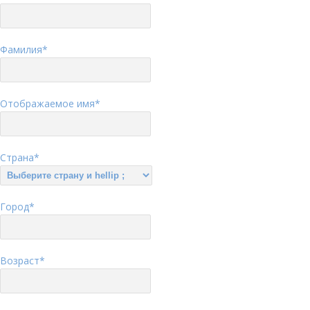
Фамилия
*
Отображаемое имя
*
Страна
*
Город
*
Возраст
*