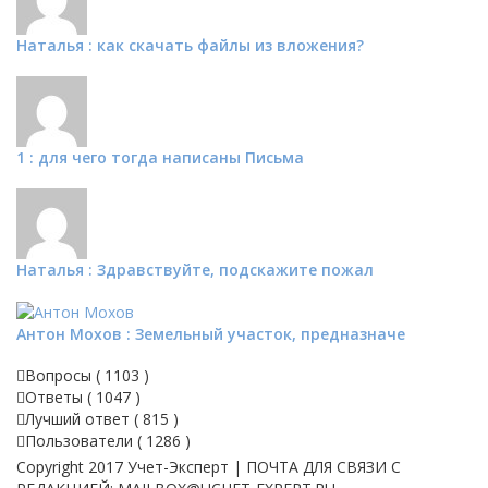
Наталья : как скачать файлы из вложения?
1 : для чего тогда написаны Письма
Наталья : Здравствуйте, подскажите пожал
Антон Мохов : Земельный участок, предназначе
Вопросы (
1103
)
Ответы (
1047
)
Лучший ответ (
815
)
Пользователи (
1286
)
Copyright 2017 Учет-Эксперт | ПОЧТА ДЛЯ СВЯЗИ С