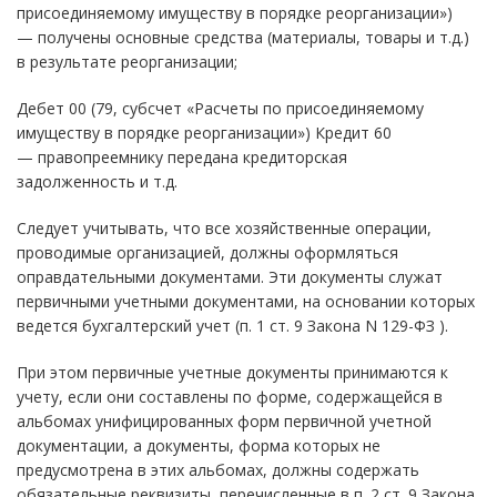
присоединяемому имуществу в порядке реорганизации»)
— получены основные средства (материалы, товары и т.д.)
в результате реорганизации;
Дебет 00 (79, субсчет «Расчеты по присоединяемому
имуществу в порядке реорганизации») Кредит 60
— правопреемнику передана кредиторская
задолженность и т.д.
Следует учитывать, что все хозяйственные операции,
проводимые организацией, должны оформляться
оправдательными документами. Эти документы служат
первичными учетными документами, на основании которых
ведется бухгалтерский учет (п. 1 ст. 9 Закона N 129-ФЗ ).
При этом первичные учетные документы принимаются к
учету, если они составлены по форме, содержащейся в
альбомах унифицированных форм первичной учетной
документации, а документы, форма которых не
предусмотрена в этих альбомах, должны содержать
обязательные реквизиты, перечисленные в п. 2 ст. 9 Закона