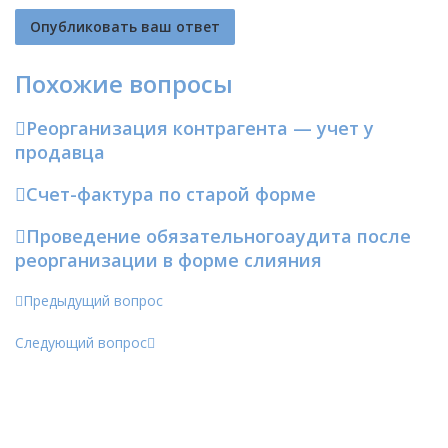
Похожие вопросы
Реорганизация контрагента — учет у
продавца
Счет-фактура по старой форме
Проведение обязательногоаудита после
реорганизации в форме слияния
Предыдущий вопрос
Следующий вопрос