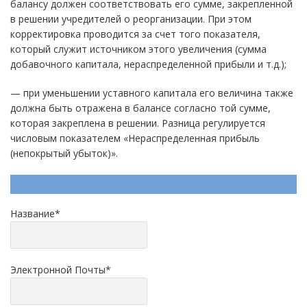
балансу должен соответствовать его сумме, закрепленной
в решении учредителей о реорганизации. При этом
корректировка проводится за счет того показателя,
который служит источником этого увеличения (сумма
добавочного капитала, нераспределенной прибыли и т.д.);
— при уменьшении уставного капитала его величина также
должна быть отражена в балансе согласно той сумме,
которая закреплена в решении. Разница регулируется
числовым показателем «Нераспределенная прибыль
(непокрытый убыток)».
Напишите ответ
Название
*
Электронной Почты
*