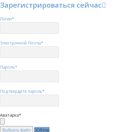
Зарегистрироваться сейчас
Логин
*
Электронной Почты
*
Пароль
*
Подтвердите пароль
*
Аватарка
*
Обзор
Выбрать файл