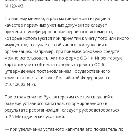
N 129-ФЗ.
По нашему мнению, в рассматриваемой ситуации в
качестве первичных учетных документов следует
применять унифицированные первичные документы,
которые используются при принятии к учету того или иного
имущества, в случае его обычного поступления в
организацию. Например, при приемке основных средств
можно использовать: Акт по форме ОС-1 и Инвентарную
карточку учета объекта основных средств ОС-6
(утвержденные постановлением Государственного
комитета по статистике Российской Федерации от
21.01.2003 N 7).
При отражении по бухгалтерским счетам сведений о
размере уставного капитала, сформированного в
результате реорганизации, следует руководствоваться
п. 25 Методических указаний:
— при увеличении уставного капитала его показатель по