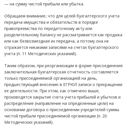
— на сумму чистой прибыли или убытка.
Обращаем внимание, что для целей бухгалтерского учета
передача имущества и обязательств в порядке
правопреемства по передаточному акту или
разделительному балансу не рассматривается как продажа
или как безвозмездная их передача, а потому она не
отражается никакими записями на счетах бухгалтерского
учета (п. 11 Методических указаний).
Таким образом, при реорганизации в форме присоединения
заключительная бухгалтерская отчетность составляется
только присоединяемой организацией на день,
предшествующий внесению в ЕГРЮЛ записи о прекращении
ее деятельности. При этом, как отмечено выше,
производятся закрытие счета учета прибылей и убытков и
распределение (направление на определенные цели) на
основании договора о присоединении учредителей суммы
чистой прибыли присоединяемой организации (п. 20
Методических указаний).