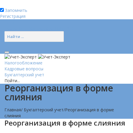
Запомнить
Регистрация
Логин
Позвонить нам (добавочный 185)
Налогообложение
Кадровые вопросы
Бухгалтерский учет
Пойти...
Реорганизация в форме
слияния
Главная
/
Бухгалтерский учет
/
Реорганизация в форме
слияния
Реорганизация в форме слияния