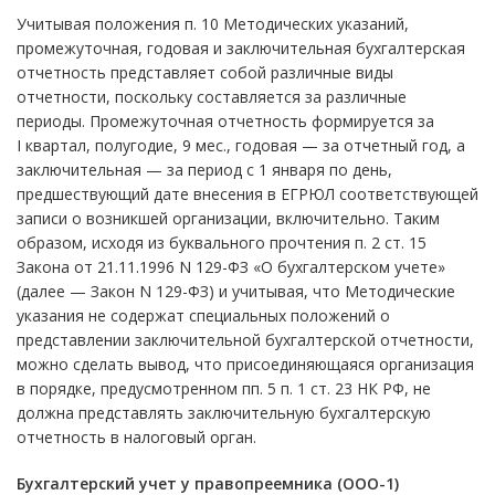
Учитывая положения п. 10 Методических указаний,
промежуточная, годовая и заключительная бухгалтерская
отчетность представляет собой различные виды
отчетности, поскольку составляется за различные
периоды. Промежуточная отчетность формируется за
I квартал, полугодие, 9 мес., годовая — за отчетный год, а
заключительная — за период с 1 января по день,
предшествующий дате внесения в ЕГРЮЛ соответствующей
записи о возникшей организации, включительно. Таким
образом, исходя из буквального прочтения п. 2 ст. 15
Закона от 21.11.1996 N 129-ФЗ «О бухгалтерском учете»
(далее — Закон N 129-ФЗ) и учитывая, что Методические
указания не содержат специальных положений о
представлении заключительной бухгалтерской отчетности,
можно сделать вывод, что присоединяющаяся организация
в порядке, предусмотренном пп. 5 п. 1 ст. 23 НК РФ, не
должна представлять заключительную бухгалтерскую
отчетность в налоговый орган.
Бухгалтерский учет у правопреемника (ООО-1)