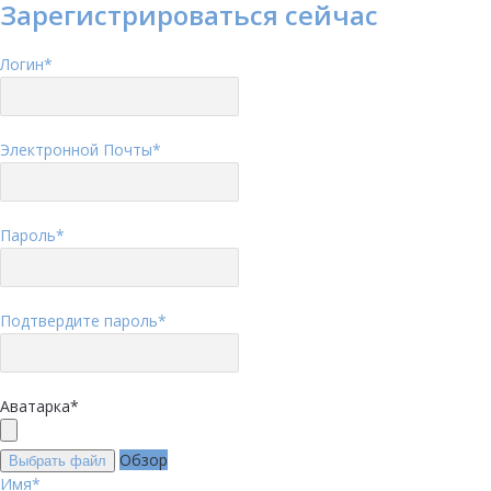
Зарегистрироваться сейчас
Логин
*
Электронной Почты
*
Пароль
*
Подтвердите пароль
*
Аватарка
*
Обзор
Выбрать файл
Имя
*