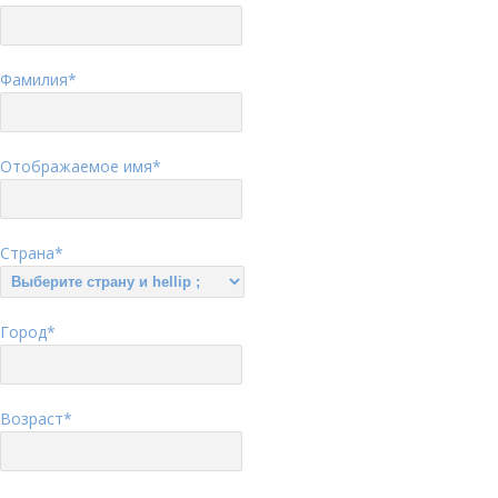
Фамилия
*
Отображаемое имя
*
Страна
*
Город
*
Возраст
*