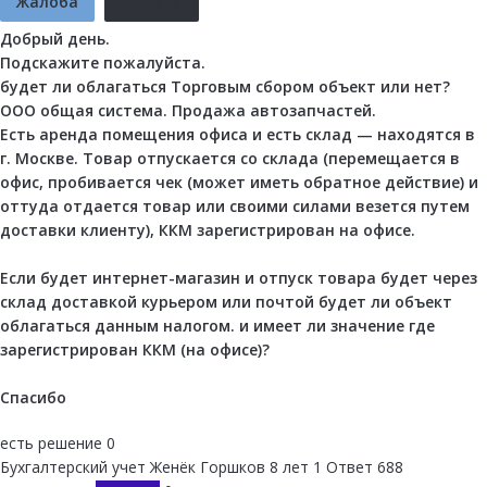
Жалоба
Отмена
Добрый день.
Подскажите пожалуйста.
будет ли облагаться Торговым сбором объект или нет?
ООО общая система. Продажа автозапчастей.
Есть аренда помещения офиса и есть склад — находятся в
г. Москве. Товар отпускается со склада (перемещается в
офис, пробивается чек (может иметь обратное действие) и
оттуда отдается товар или своими силами везется путем
доставки клиенту), ККМ зарегистрирован на офисе.
Если будет интернет-магазин и отпуск товара будет через
склад доставкой курьером или почтой будет ли объект
облагаться данным налогом. и имеет ли значение где
зарегистрирован ККМ (на офисе)?
Спасибо
есть решение
0
Бухгалтерский учет
Женёк Горшков
8 лет
1 Ответ
688