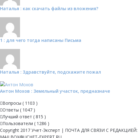
Наталья : как скачать файлы из вложения?
1 : для чего тогда написаны Письма
Наталья : Здравствуйте, подскажите пожал
Антон Мохов : Земельный участок, предназначе
Вопросы (
1103
)
Ответы (
1047
)
Лучший ответ (
815
)
Пользователи (
1286
)
Copyright 2017 Учет-Эксперт | ПОЧТА ДЛЯ СВЯЗИ С РЕДАКЦИЕЙ:
MAILBOX@UCHET-EXPERT.RU.