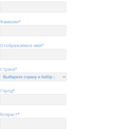
Фамилия
*
Отображаемое имя
*
Страна
*
Город
*
Возраст
*