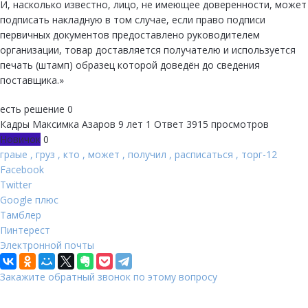
И, насколько известно, лицо, не имеющее доверенности, может
подписать накладную в том случае, если право подписи
первичных документов предоставлено руководителем
организации, товар доставляется получателю и используется
печать (штамп) образец которой доведён до сведения
поставщика.»
есть решение
0
Кадры
Максимка Азаров
9 лет
1 Ответ
3915 просмотров
Новичок
0
граые
,
груз
,
кто
,
может
,
получил
,
расписаться
,
торг-12
Facebook
Twitter
Google плюс
Тамблер
Пинтерест
Электронной почты
Закажите обратный звонок по этому вопросу