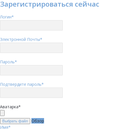
Зарегистрироваться сейчас
Логин
*
Электронной Почты
*
Пароль
*
Подтвердите пароль
*
Аватарка
*
Обзор
Выбрать файл
Имя
*