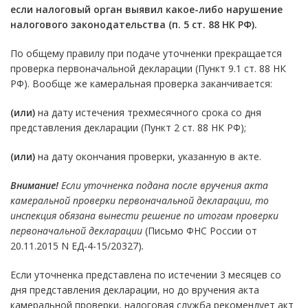
если налоговый орган выявил какое-либо нарушение
налогового законодательства (
п. 5 ст. 88
НК РФ).
По общему правилу при подаче уточненки прекращается
проверка первоначальной декларации (Пункт 9.1 ст. 88 НК
РФ). Вообще же камеральная проверка заканчивается:
(или)
на дату истечения трехмесячного срока со дня
представления декларации (Пункт 2 ст. 88 НК РФ);
(или)
на дату окончания проверки, указанную в акте.
Внимание!
Если уточненка подана после вручения акта
камеральной проверки первоначальной декларации, то
инспекция обязана вынести решение по итогам проверки
первоначальной декларации
(Письмо ФНС России от
20.11.2015 N ЕД-4-15/20327)
.
Если уточненка представлена по истечении 3 месяцев со
дня представления декларации, но до вручения акта
камеральной проверки, налоговая служба рекомендует акт