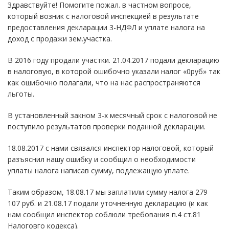
Здравствуйте! Помогите пожал. в частном вопросе,
который возник с налоговой инспекцией в результате
предоставления декларации 3-НДФЛ и уплате налога на
доход с продажи зем.участка.
В 2016 году продали участки. 21.04.2017 подали декларацию
в налоговую, в которой ошибочно указали налог «0руб» так
как ошибочно полагали, что на нас распространяются
льготы.
В установленный закном 3-х месячный срок с налоговой не
поступило результатов проверки поданной декларации.
18.08.2017 с нами связался инспектор налоговой, который
разъяснил нашу ошибку и сообщил о необходимости
уплаты налога написав сумму, подлежащую уплате.
Таким образом, 18.08.17 мы заплатили сумму налога 279
107 руб. и 21.08.17 подали уточненную декларацию (и как
нам сообщил инспектор соблюли требования п.4 ст.81
Налоговго кодекса).