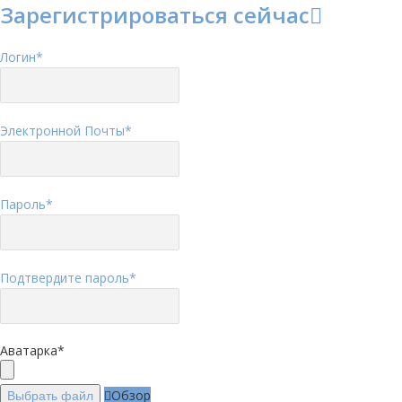
Зарегистрироваться сейчас
Логин
*
Электронной Почты
*
Пароль
*
Подтвердите пароль
*
Аватарка
*
Обзор
Выбрать файл