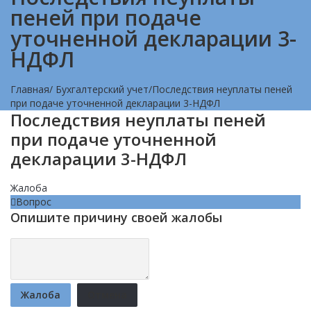
пеней при подаче
уточненной декларации 3-
НДФЛ
Главная
/
Бухгалтерский учет
/
Последствия неуплаты пеней
при подаче уточненной декларации 3-НДФЛ
Последствия неуплаты пеней
при подаче уточненной
декларации 3-НДФЛ
Жалоба
Вопрос
Опишите причину своей жалобы
Жалоба
Отмена