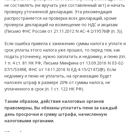
не составлять (не вручать уже составленный акт) и начать
проверку уточненной декларации. Эта рекомендация
распространяется на проверки всех деклараций, кроме
проверок деклараций на возмещение по НДС и акцизам
(Письмо ФНС России от 21.11.2012 N АС-4-2/19576@ (п. 3)).
Если ошибка привела к занижению суммы налога к уплате и
срок уплаты этого налога уже прошел, то перед тем, как
подать уточненку, нужно заплатить и недоимку, и пеню (пп.
1 п. 4 ст. 81 НК РФ, Письма Минфина от 13.09.2016 N 03-02-
07/1/53498, ФНС от 14.11.2016 N ЕД-4-15/21472@). Если
недоимку и пеню не уплатить, на организацию будет
наложен штраф в размере 20% от суммы налога, не
уплаченного в срок (п. 1 ст. 122 НК РФ).
Таким образом, действия налоговых органов
правомерны, Вы обязаны уплатить пени за каждый
день просрочки и сумму штрафа, начисленную
налоговыми органами.