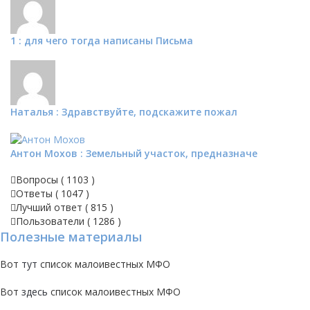
1 : для чего тогда написаны Письма
Наталья : Здравствуйте, подскажите пожал
Антон Мохов : Земельный участок, предназначе
Вопросы (
1103
)
Ответы (
1047
)
Лучший ответ (
815
)
Пользователи (
1286
)
Полезные материалы
Вот
тут
список малоивестных МФО
Вот
здесь
список малоивестных МФО