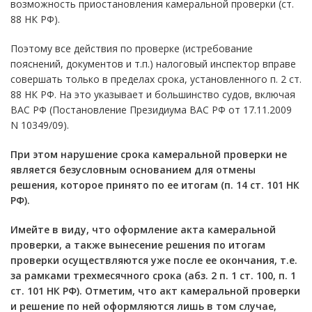
возможность приостановления камеральной проверки (ст.
88 НК РФ).
Поэтому все действия по проверке (истребование
пояснений, документов и т.п.) налоговый инспектор вправе
совершать только в пределах срока, установленного п. 2 ст.
88 НК РФ. На это указывает и большинство судов, включая
ВАС РФ (Постановление Президиума ВАС РФ от 17.11.2009
N 10349/09).
При этом нарушение срока камеральной проверки не
является безусловным основанием для отмены
решения, которое принято по ее итогам (
п. 14 ст. 101
НК
РФ).
Имейте в виду, что оформление акта камеральной
проверки, а также вынесение решения по итогам
проверки осуществляются уже после ее окончания, т.е.
за рамками трехмесячного срока (абз. 2 п. 1 ст. 100,
п. 1
ст. 101
НК РФ). Отметим, что акт камеральной проверки
и решение по ней оформляются лишь в том случае,