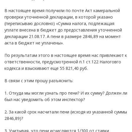
В настоящее время получили по почте Акт камеральной
проверки уточненной декларации, в которой указано
(переписываю дословно) «Сумма налога, подлежащая
уплате внесена в бюджет до предоставления уточненной
декларации 21.08.17. А пени в размере 2846,89 на момент
акта в бюджет не уплачены».
По результатам этого в настоящее время нас привлекают к
ответственности, предусмотренной п.1 ст.122 Налоговго
кодекса и взыскивают еще 55 821,40 руб.
В связи с этим прошу разъяснить:
1. Откуда мы могли узнать про пени? И их сумму? Должен ли
был нас уведомить об этом инспектор?
2. За какой срок насчитали пени (исходя из указанной суммы
2846,89)?
3. Учитывая, что пени исчисляются 1/300 от ставки